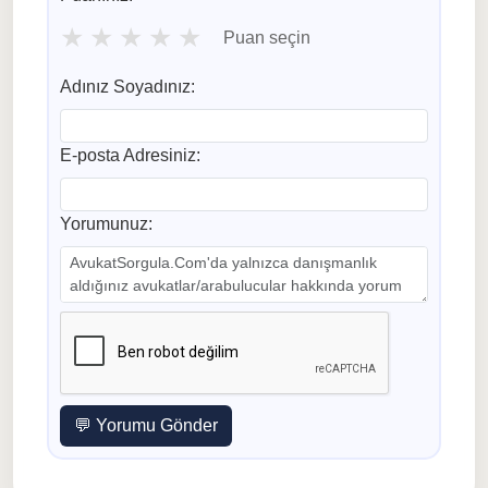
★
★
★
★
★
Puan seçin
Adınız Soyadınız:
E-posta Adresiniz:
Yorumunuz:
💬 Yorumu Gönder