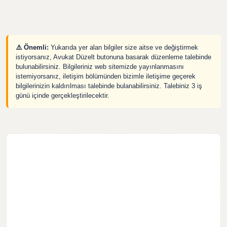
⚠️ Önemli:
Yukarıda yer alan bilgiler size aitse ve değiştirmek
istiyorsanız, Avukat Düzelt butonuna basarak düzenleme talebinde
bulunabilirsiniz. Bilgileriniz web sitemizde yayınlanmasını
istemiyorsanız, iletişim bölümünden bizimle iletişime geçerek
bilgilerinizin kaldırılması talebinde bulanabilirsiniz. Talebiniz 3 iş
günü içinde gerçekleştirilecektir.