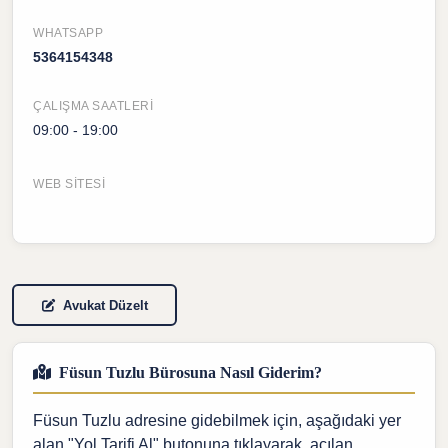
WHATSAPP
5364154348
ÇALIŞMA SAATLERI
09:00 - 19:00
WEB SITESI
Avukat Düzelt
Füsun Tuzlu Bürosuna Nasıl Giderim?
Füsun Tuzlu adresine gidebilmek için, aşağıdaki yer
alan "Yol Tarifi Al" butonuna tıklayarak, açılan