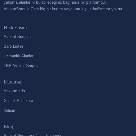
çalışma alanlarını bulabileceğiniz bağımsız bir platformdur.
AvukatSorgula.Com hiç bir kurum veya kuruluş ile bağlantısı yoktur.
Hızlı Erişim
Avukat Sorgula
Baro Listesi
Uzmanlık Alanları
TBB Avukat Sorgula
Kurumsal
Hakkımızda
Gizlilik Politikası
İletişim
Blog
Avukat Numarası Nasıl Bulunur?