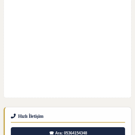
Hızlı İletişim
☎ Ara: 05364154348