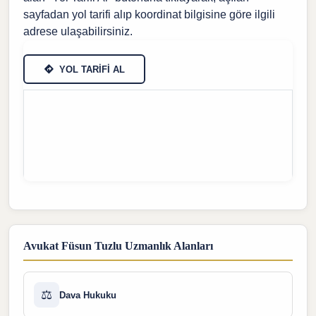
sayfadan yol tarifi alıp koordinat bilgisine göre ilgili
adrese ulaşabilirsiniz.
YOL TARİFİ AL
Avukat Füsun Tuzlu Uzmanlık Alanları
⚖️
Dava Hukuku