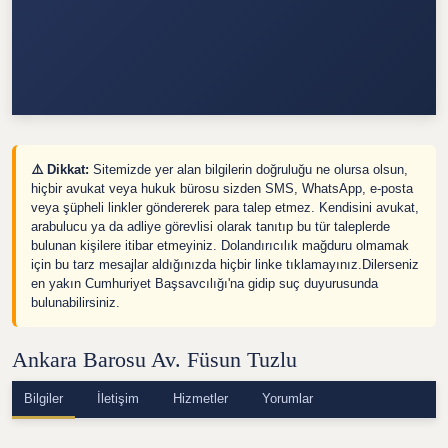
⚠️ Dikkat:
Sitemizde yer alan bilgilerin doğruluğu ne olursa olsun,
hiçbir avukat veya hukuk bürosu sizden SMS, WhatsApp, e-posta
veya şüpheli linkler göndererek para talep etmez. Kendisini avukat,
arabulucu ya da adliye görevlisi olarak tanıtıp bu tür taleplerde
bulunan kişilere itibar etmeyiniz. Dolandırıcılık mağduru olmamak
için bu tarz mesajlar aldığınızda hiçbir linke tıklamayınız.Dilerseniz
en yakın Cumhuriyet Başsavcılığı'na gidip suç duyurusunda
bulunabilirsiniz.
Ankara Barosu Av. Füsun Tuzlu
Bilgiler
İletişim
Hizmetler
Yorumlar