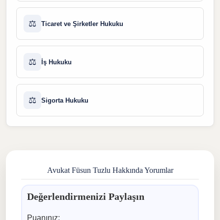
⚖️
Ticaret ve Şirketler Hukuku
⚖️
İş Hukuku
⚖️
Sigorta Hukuku
Avukat Füsun Tuzlu Hakkında Yorumlar
Değerlendirmenizi Paylaşın
Puanınız: