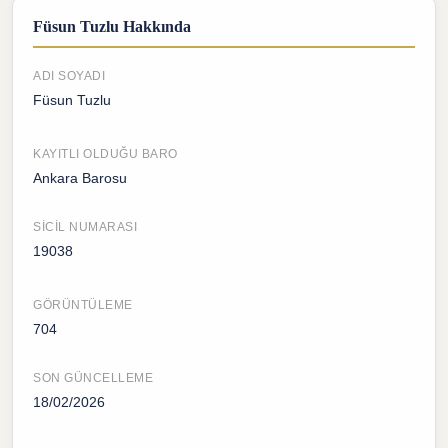
Füsun Tuzlu Hakkında
ADI SOYADI
Füsun Tuzlu
KAYITLI OLDUĞU BARO
Ankara Barosu
SICIL NUMARASI
19038
GÖRÜNTÜLEME
704
SON GÜNCELLEME
18/02/2026