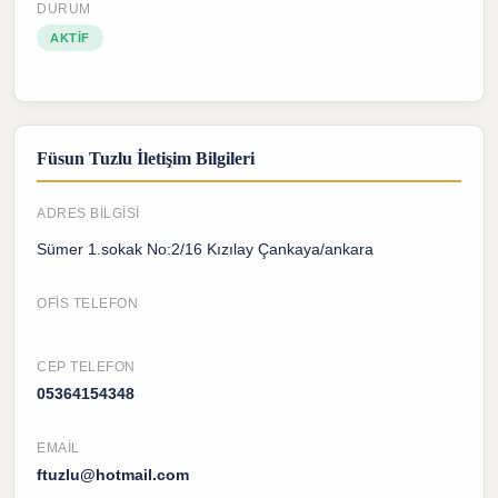
DURUM
AKTIF
Füsun Tuzlu İletişim Bilgileri
ADRES BILGISI
Sümer 1.sokak No:2/16 Kızılay Çankaya/ankara
OFIS TELEFON
CEP TELEFON
05364154348
EMAIL
ftuzlu@hotmail.com