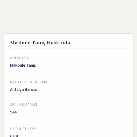
Makbule Tanış Hakkında
ADI SOYADI
Makbule Tanış
KAYITLI OLDUĞU BARO
Antalya Barosu
SICIL NUMARASI
944
GÖRÜNTÜLEME
6101