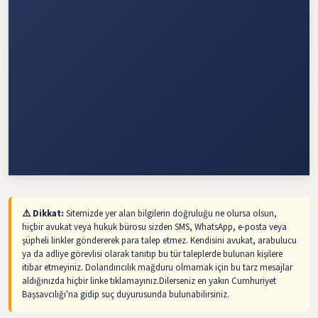
⚠️ Dikkat:
Sitemizde yer alan bilgilerin doğruluğu ne olursa olsun,
hiçbir avukat veya hukuk bürosu sizden SMS, WhatsApp, e-posta veya
şüpheli linkler göndererek para talep etmez. Kendisini avukat, arabulucu
ya da adliye görevlisi olarak tanıtıp bu tür taleplerde bulunan kişilere
itibar etmeyiniz. Dolandırıcılık mağduru olmamak için bu tarz mesajlar
aldığınızda hiçbir linke tıklamayınız.Dilerseniz en yakın Cumhuriyet
Başsavcılığı'na gidip suç duyurusunda bulunabilirsiniz.