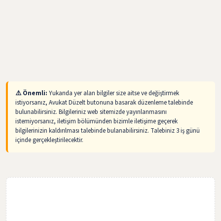
⚠️ Önemli:
Yukarıda yer alan bilgiler size aitse ve değiştirmek
istiyorsanız, Avukat Düzelt butonuna basarak düzenleme talebinde
bulunabilirsiniz. Bilgileriniz web sitemizde yayınlanmasını
istemiyorsanız, iletişim bölümünden bizimle iletişime geçerek
bilgilerinizin kaldırılması talebinde bulanabilirsiniz. Talebiniz 3 iş günü
içinde gerçekleştirilecektir.