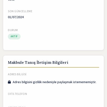
SON GÜNCELLEME
01/07/2024
DURUM
AKTIF
Makbule Tanış İletişim Bilgileri
ADRES BILGISI
Adres bilgisini gizlilik nedeniyle paylaşmak istemememiştir.
OFIS TELEFON