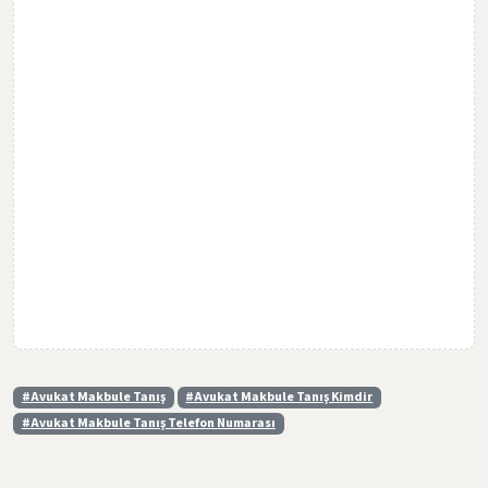
#Avukat Makbule Tanış
#Avukat Makbule Tanış Kimdir
#Avukat Makbule Tanış Telefon Numarası