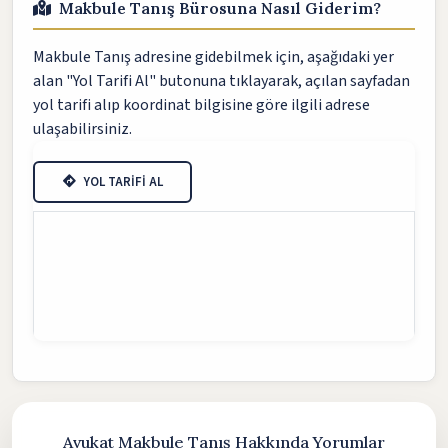
Makbule Tanış Bürosuna Nasıl Giderim?
Makbule Tanış adresine gidebilmek için, aşağıdaki yer
alan "Yol Tarifi Al" butonuna tıklayarak, açılan sayfadan
yol tarifi alıp koordinat bilgisine göre ilgili adrese
ulaşabilirsiniz.
YOL TARİFİ AL
Avukat Makbule Tanış Hakkında Yorumlar