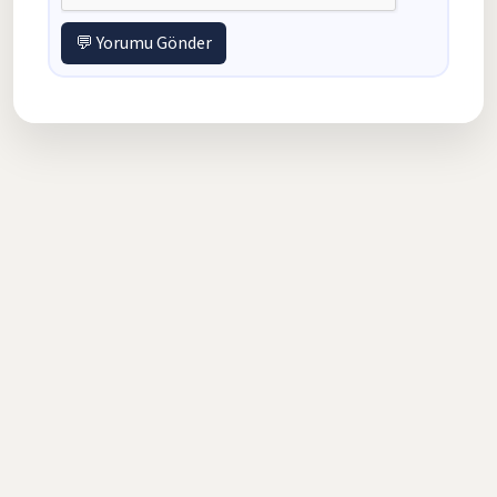
💬 Yorumu Gönder