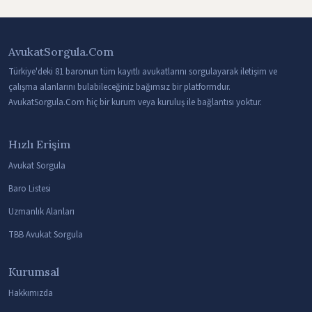
AvukatSorgula.Com
Türkiye'deki 81 baronun tüm kayıtlı avukatlarını sorgulayarak iletişim ve
çalışma alanlarını bulabileceğiniz bağımsız bir platformdur.
AvukatSorgula.Com hiç bir kurum veya kuruluş ile bağlantısı yoktur.
Hızlı Erişim
Avukat Sorgula
Baro Listesi
Uzmanlık Alanları
TBB Avukat Sorgula
Kurumsal
Hakkımızda