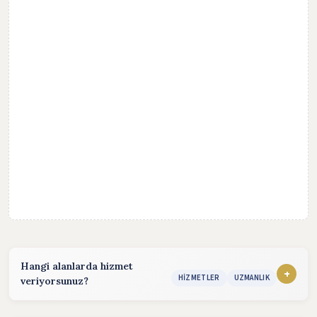
Hangi alanlarda hizmet
+
HIZMETLER
UZMANLIK
veriyorsunuz?
Hizmet sunduğum alanlar: