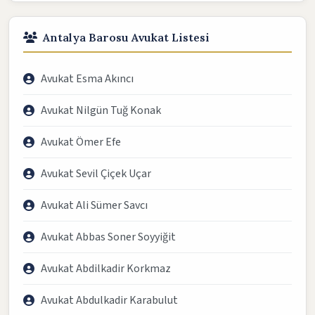
Antalya Barosu Avukat Listesi
Avukat Esma Akıncı
Avukat Nilgün Tuğ Konak
Avukat Ömer Efe
Avukat Sevil Çiçek Uçar
Avukat Ali Sümer Savcı
Avukat Abbas Soner Soyyiğit
Avukat Abdilkadir Korkmaz
Avukat Abdulkadir Karabulut