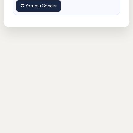
💬 Yorumu Gönder