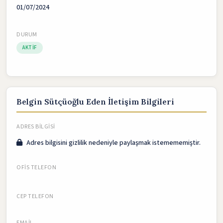
01/07/2024
DURUM
AKTIF
Belgin Sütçüoğlu Eden İletişim Bilgileri
ADRES BILGISI
Adres bilgisini gizlilik nedeniyle paylaşmak istemememiştir.
OFIS TELEFON
CEP TELEFON
EMAIL