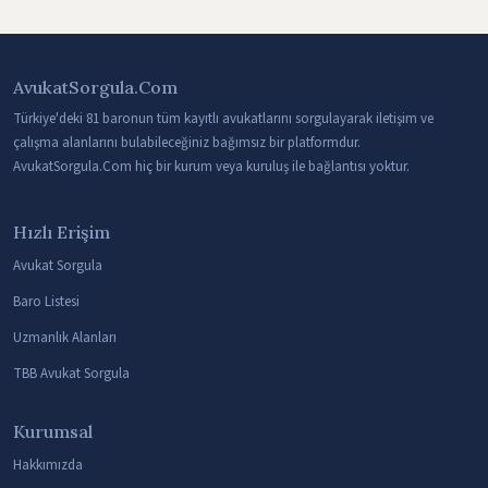
AvukatSorgula.Com
Türkiye'deki 81 baronun tüm kayıtlı avukatlarını sorgulayarak iletişim ve
çalışma alanlarını bulabileceğiniz bağımsız bir platformdur.
AvukatSorgula.Com hiç bir kurum veya kuruluş ile bağlantısı yoktur.
Hızlı Erişim
Avukat Sorgula
Baro Listesi
Uzmanlık Alanları
TBB Avukat Sorgula
Kurumsal
Hakkımızda