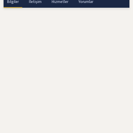
Bilgiler
İletişim
Hizmetler
Yorumlar