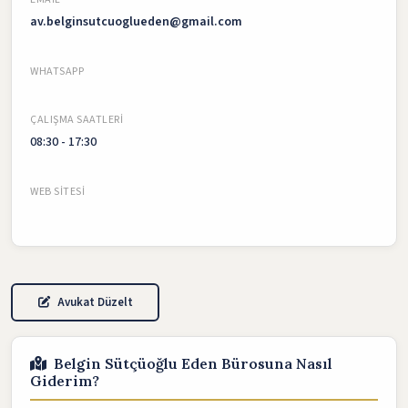
av.belginsutcuoglueden@gmail.com
WHATSAPP
ÇALIŞMA SAATLERI
08:30 - 17:30
WEB SITESI
Avukat Düzelt
Belgin Sütçüoğlu Eden Bürosuna Nasıl
Giderim?