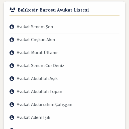
Balıkesir Barosu Avukat Listesi
Avukat Senem Şen
Avukat Coşkun Akın
Avukat Murat Ültanır
Avukat Senem Cur Deniz
Avukat Abdullah Aşık
Avukat Abdullah Topan
Avukat Abdurrahim Çalışgan
Avukat Adem Işık