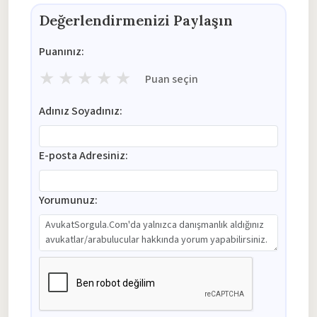
Değerlendirmenizi Paylaşın
Puanınız:
★
★
★
★
★
Puan seçin
Adınız Soyadınız:
E-posta Adresiniz:
Yorumunuz: