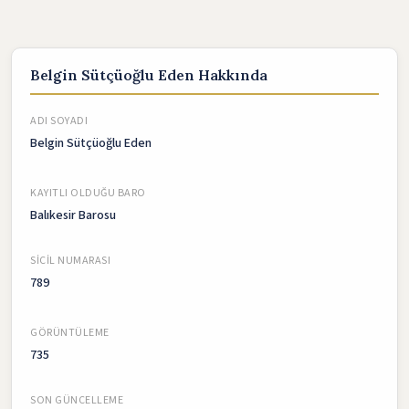
Belgin Sütçüoğlu Eden Hakkında
ADI SOYADI
Belgin Sütçüoğlu Eden
KAYITLI OLDUĞU BARO
Balıkesir Barosu
SICIL NUMARASI
789
GÖRÜNTÜLEME
735
SON GÜNCELLEME