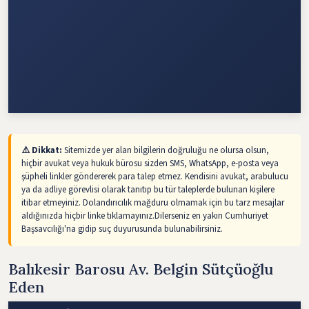
⚠️ Dikkat:
Sitemizde yer alan bilgilerin doğruluğu ne olursa olsun,
hiçbir avukat veya hukuk bürosu sizden SMS, WhatsApp, e-posta veya
şüpheli linkler göndererek para talep etmez. Kendisini avukat, arabulucu
ya da adliye görevlisi olarak tanıtıp bu tür taleplerde bulunan kişilere
itibar etmeyiniz. Dolandırıcılık mağduru olmamak için bu tarz mesajlar
aldığınızda hiçbir linke tıklamayınız.Dilerseniz en yakın Cumhuriyet
Başsavcılığı'na gidip suç duyurusunda bulunabilirsiniz.
Balıkesir Barosu Av. Belgin Sütçüoğlu
Eden