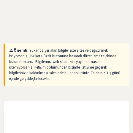
⚠️ Önemli:
Yukarıda yer alan bilgiler size aitse ve değiştirmek
istiyorsanız, Avukat Düzelt butonuna basarak düzenleme talebinde
bulunabilirsiniz. Bilgileriniz web sitemizde yayınlanmasını
istemiyorsanız, iletişim bölümünden bizimle iletişime geçerek
bilgilerinizin kaldırılması talebinde bulanabilirsiniz. Talebiniz 3 iş günü
içinde gerçekleştirilecektir.