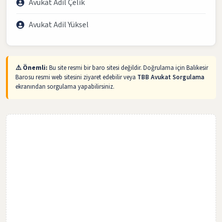
Avukat Adil Çelik
Avukat Adil Yüksel
⚠️ Önemli:
Bu site resmi bir baro sitesi değildir. Doğrulama için Balıkesir
Barosu resmi web sitesini ziyaret edebilir veya
TBB Avukat Sorgulama
ekranından sorgulama yapabilirsiniz.