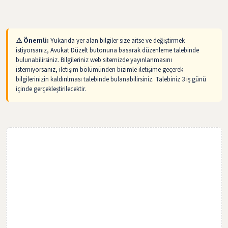
⚠️ Önemli:
Yukarıda yer alan bilgiler size aitse ve değiştirmek
istiyorsanız, Avukat Düzelt butonuna basarak düzenleme talebinde
bulunabilirsiniz. Bilgileriniz web sitemizde yayınlanmasını
istemiyorsanız, iletişim bölümünden bizimle iletişime geçerek
bilgilerinizin kaldırılması talebinde bulanabilirsiniz. Talebiniz 3 iş günü
içinde gerçekleştirilecektir.