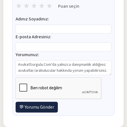
★
★
★
★
★
Puan seçin
Adınız Soyadınız:
E-posta Adresiniz:
Yorumunuz:
💬 Yorumu Gönder