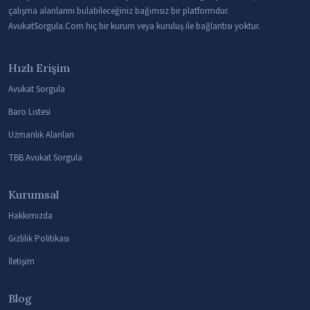
çalışma alanlarını bulabileceğiniz bağımsız bir platformdur.
AvukatSorgula.Com hiç bir kurum veya kuruluş ile bağlantısı yoktur.
Hızlı Erişim
Avukat Sorgula
Baro Listesi
Uzmanlık Alanları
TBB Avukat Sorgula
Kurumsal
Hakkımızda
Gizlilik Politikası
İletişim
Blog