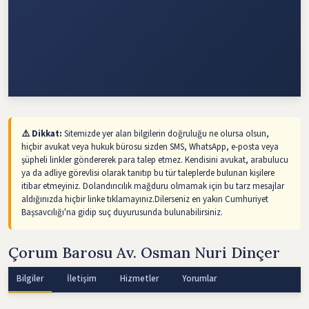
⚠️ Dikkat:
Sitemizde yer alan bilgilerin doğruluğu ne olursa olsun,
hiçbir avukat veya hukuk bürosu sizden SMS, WhatsApp, e-posta veya
şüpheli linkler göndererek para talep etmez. Kendisini avukat, arabulucu
ya da adliye görevlisi olarak tanıtıp bu tür taleplerde bulunan kişilere
itibar etmeyiniz. Dolandırıcılık mağduru olmamak için bu tarz mesajlar
aldığınızda hiçbir linke tıklamayınız.Dilerseniz en yakın Cumhuriyet
Başsavcılığı'na gidip suç duyurusunda bulunabilirsiniz.
Çorum Barosu Av. Osman Nuri Dinçer
Bilgiler
İletişim
Hizmetler
Yorumlar