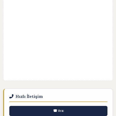
Hızlı İletişim
☎ Ara: