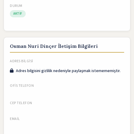
DURUM
AKTIF
Osman Nuri Dinçer İletişim Bilgileri
ADRES BILGISI
Adres bilgisini gizlilik nedeniyle paylaşmak istemememiştir.
OFIS TELEFON
CEP TELEFON
EMAIL