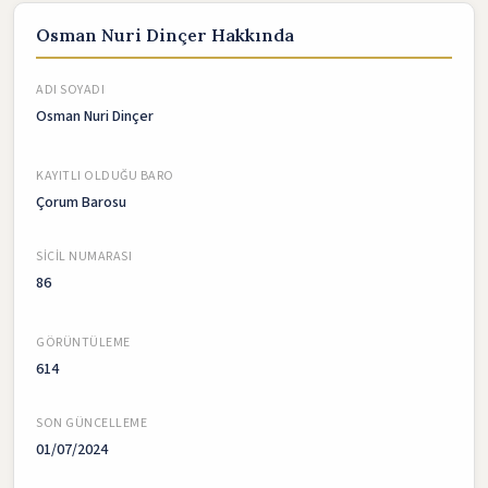
Osman Nuri Dinçer Hakkında
ADI SOYADI
Osman Nuri Dinçer
KAYITLI OLDUĞU BARO
Çorum Barosu
SICIL NUMARASI
86
GÖRÜNTÜLEME
614
SON GÜNCELLEME
01/07/2024