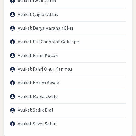
Avukat Bekir Çetin
Avukat Çağlar Atlas
Avukat Derya Karahan Eker
Avukat Elif Canbolat Göktepe
Avukat Emin Koçak
Avukat Fahri Onur Kanmaz
Avukat Kasım Aksoy
Avukat Rabia Ozulu
Avukat Sadık Eral
Avukat Sevgi Şahin