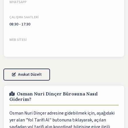
WHATSAPP
ÇALIŞMA SAATLERI
08:30 - 17:30
WEB SITESI
Avukat Düzelt
Osman Nuri Dinçer Bürosuna Nasıl
Giderim?
Osman Nuri Dinçer adresine gidebilmek için, aşağıdaki
yer alan "Yol Tarifi Al" butonuna tıklayarak, açılan
sayfadan yol tarifi alıp koordinat bilgisine göre ilgili