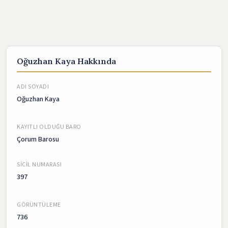
Oğuzhan Kaya Hakkında
ADI SOYADI
Oğuzhan Kaya
KAYITLI OLDUĞU BARO
Çorum Barosu
SICIL NUMARASI
397
GÖRÜNTÜLEME
736