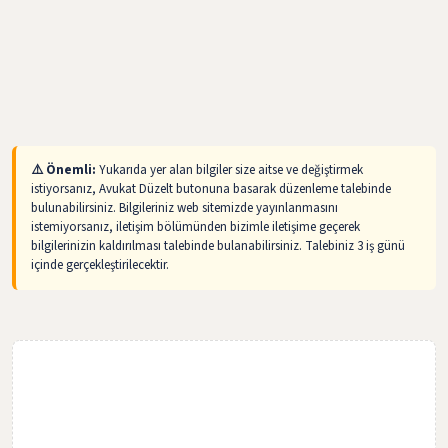
⚠️ Önemli:
Yukarıda yer alan bilgiler size aitse ve değiştirmek
istiyorsanız, Avukat Düzelt butonuna basarak düzenleme talebinde
bulunabilirsiniz. Bilgileriniz web sitemizde yayınlanmasını
istemiyorsanız, iletişim bölümünden bizimle iletişime geçerek
bilgilerinizin kaldırılması talebinde bulanabilirsiniz. Talebiniz 3 iş günü
içinde gerçekleştirilecektir.