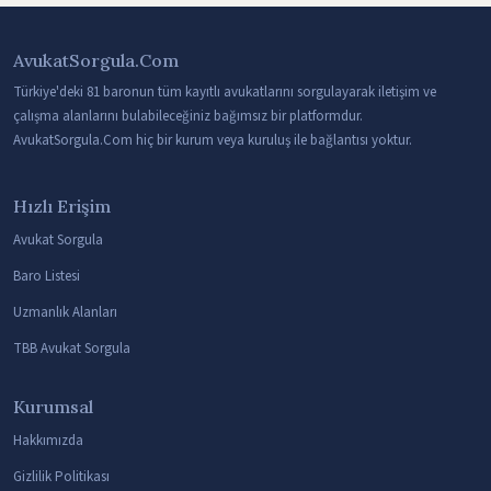
AvukatSorgula.Com
Türkiye'deki 81 baronun tüm kayıtlı avukatlarını sorgulayarak iletişim ve
çalışma alanlarını bulabileceğiniz bağımsız bir platformdur.
AvukatSorgula.Com hiç bir kurum veya kuruluş ile bağlantısı yoktur.
Hızlı Erişim
Avukat Sorgula
Baro Listesi
Uzmanlık Alanları
TBB Avukat Sorgula
Kurumsal
Hakkımızda
Gizlilik Politikası