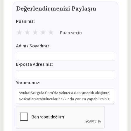
Değerlendirmenizi Paylaşın
Puanınız:
★
★
★
★
★
Puan seçin
Adınız Soyadınız:
E-posta Adresiniz:
Yorumunuz: