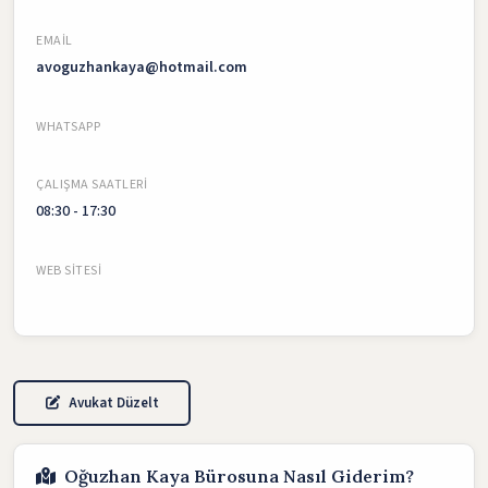
EMAIL
avoguzhankaya@hotmail.com
WHATSAPP
ÇALIŞMA SAATLERI
08:30 - 17:30
WEB SITESI
Avukat Düzelt
Oğuzhan Kaya Bürosuna Nasıl Giderim?