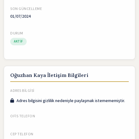
SON GÜNCELLEME
01/07/2024
DURUM
AKTIF
Oğuzhan Kaya İletişim Bilgileri
ADRES BILGISI
Adres bilgisini gizlilik nedeniyle paylaşmak istemememiştir.
OFIS TELEFON
CEP TELEFON