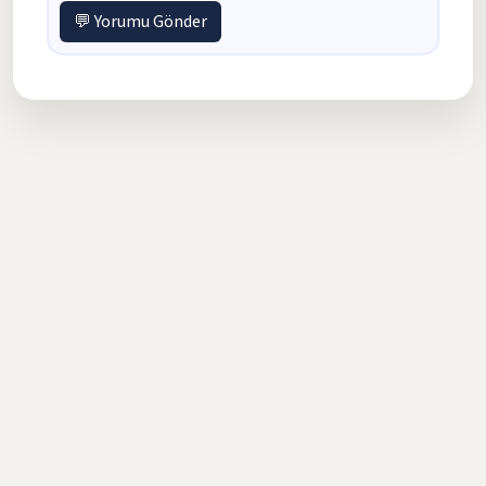
💬 Yorumu Gönder