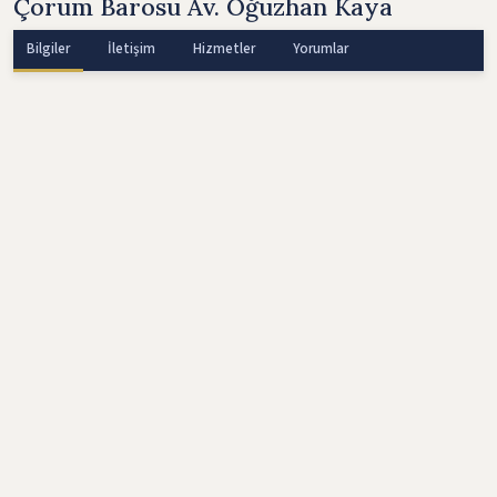
Çorum Barosu Av. Oğuzhan Kaya
Bilgiler
İletişim
Hizmetler
Yorumlar