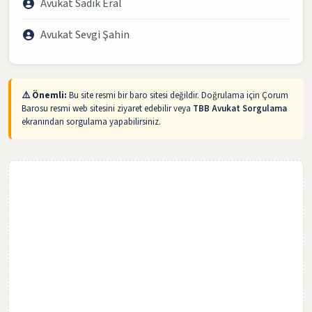
Avukat Sadık Eral
Avukat Sevgi Şahin
⚠️ Önemli:
Bu site resmi bir baro sitesi değildir. Doğrulama için Çorum
Barosu resmi web sitesini ziyaret edebilir veya
TBB Avukat Sorgulama
ekranından sorgulama yapabilirsiniz.