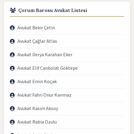
Çorum Barosu Avukat Listesi
Avukat Bekir Çetin
Avukat Çağlar Atlas
Avukat Derya Karahan Eker
Avukat Elif Canbolat Göktepe
Avukat Emin Koçak
Avukat Fahri Onur Kanmaz
Avukat Kasım Aksoy
Avukat Rabia Ozulu