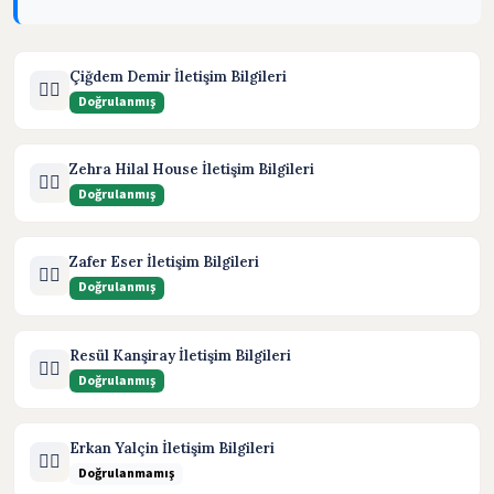
Çiğdem Demir İletişim Bilgileri
🧑‍⚖️
Doğrulanmış
Zehra Hilal House İletişim Bilgileri
🧑‍⚖️
Doğrulanmış
Zafer Eser İletişim Bilgileri
🧑‍⚖️
Doğrulanmış
Resül Kanşiray İletişim Bilgileri
🧑‍⚖️
Doğrulanmış
Erkan Yalçin İletişim Bilgileri
🧑‍⚖️
Doğrulanmamış