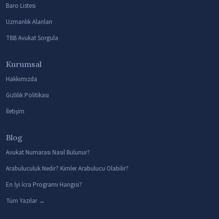
Baro Listesi
Uzmanlık Alanları
TBB Avukat Sorgula
Kurumsal
Hakkımızda
Gizlilik Politikası
İletişim
Blog
Avukat Numarası Nasıl Bulunur?
Arabuluculuk Nedir? Kimler Arabulucu Olabilir?
En İyi İcra Programı Hangisi?
Tüm Yazılar →