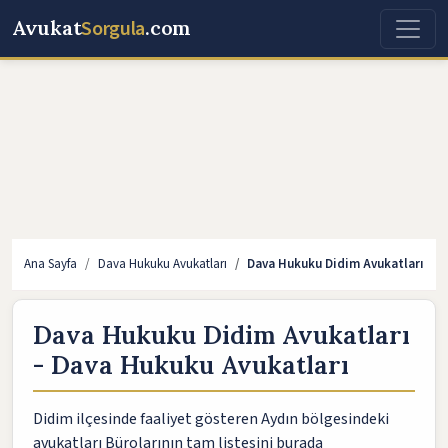
Avukat
Sorgula
.com
Ana Sayfa
Dava Hukuku Avukatları
Dava Hukuku Didim Avukatları
Dava Hukuku Didim Avukatları
- Dava Hukuku Avukatları
Didim ilçesinde faaliyet gösteren Aydın bölgesindeki
avukatları Bürolarının tam listesini burada