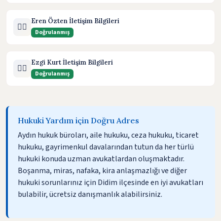
Eren Özten İletişim Bilgileri
🧑‍⚖️
Doğrulanmış
Ezgi Kurt İletişim Bilgileri
🧑‍⚖️
Doğrulanmış
Hukuki Yardım için Doğru Adres
Aydın hukuk büroları, aile hukuku, ceza hukuku, ticaret
hukuku, gayrimenkul davalarından tutun da her türlü
hukuki konuda uzman avukatlardan oluşmaktadır.
Boşanma, miras, nafaka, kira anlaşmazlığı ve diğer
hukuki sorunlarınız için Didim ilçesinde en iyi avukatları
bulabilir, ücretsiz danışmanlık alabilirsiniz.