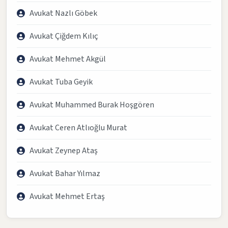
Avukat Nazlı Göbek
Avukat Çiğdem Kılıç
Avukat Mehmet Akgül
Avukat Tuba Geyik
Avukat Muhammed Burak Hoşgören
Avukat Ceren Atlıoğlu Murat
Avukat Zeynep Ataş
Avukat Bahar Yılmaz
Avukat Mehmet Ertaş