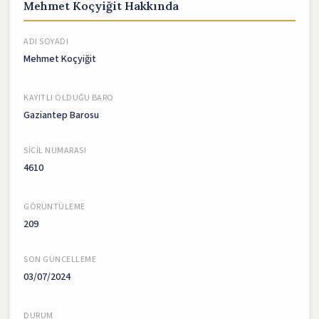
Mehmet Koçyiğit Hakkında
ADI SOYADI
Mehmet Koçyiğit
KAYITLI OLDUĞU BARO
Gaziantep Barosu
SICIL NUMARASI
4610
GÖRÜNTÜLEME
209
SON GÜNCELLEME
03/07/2024
DURUM