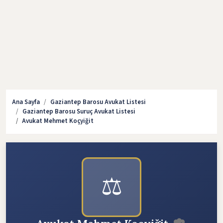
Ana Sayfa
Gaziantep Barosu Avukat Listesi
Gaziantep Barosu Suruç Avukat Listesi
Avukat Mehmet Koçyiğit
⚖️