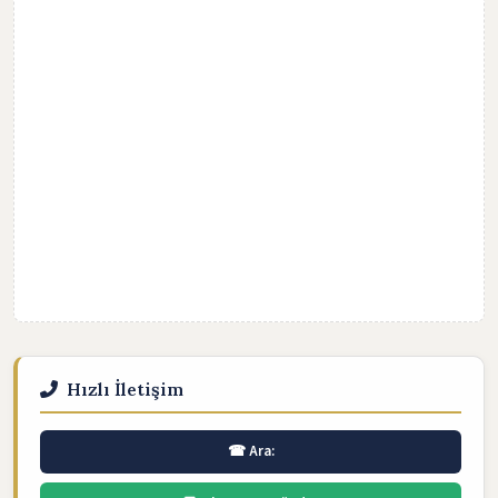
Hızlı İletişim
☎ Ara: