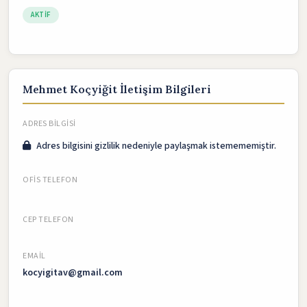
AKTIF
Mehmet Koçyiğit İletişim Bilgileri
ADRES BILGISI
Adres bilgisini gizlilik nedeniyle paylaşmak istemememiştir.
OFIS TELEFON
CEP TELEFON
EMAIL
kocyigitav@gmail.com