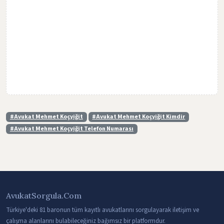
#Avukat Mehmet Koçyiğit
#Avukat Mehmet Koçyiğit Kimdir
#Avukat Mehmet Koçyiğit Telefon Numarası
AvukatSorgula.Com
Türkiye'deki 81 baronun tüm kayıtlı avukatlarını sorgulayarak iletişim ve
çalışma alanlarını bulabileceğiniz bağımsız bir platformdur.