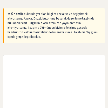
⚠️ Önemli:
Yukarıda yer alan bilgiler size aitse ve değiştirmek
istiyorsanız, Avukat Düzelt butonuna basarak düzenleme talebinde
bulunabilirsiniz. Bilgileriniz web sitemizde yayınlanmasını
istemiyorsanız, iletişim bölümünden bizimle iletişime geçerek
bilgilerinizin kaldırılması talebinde bulanabilirsiniz. Talebiniz 3 iş günü
içinde gerçekleştirilecektir.