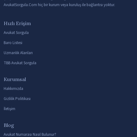
AvukatSorgula.Com hiç bir kurum veya kuruluş ile bağlantısı yoktur.
Hızlı Erişim
Avukat Sorgula
Baro Listesi
Uzmanlık Alanları
TBB Avukat Sorgula
Kurumsal
Hakkımızda
Gizlilik Politikası
İletişim
Blog
Avukat Numarası Nasıl Bulunur?