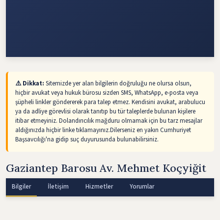
⚠️ Dikkat:
Sitemizde yer alan bilgilerin doğruluğu ne olursa olsun,
hiçbir avukat veya hukuk bürosu sizden SMS, WhatsApp, e-posta veya
şüpheli linkler göndererek para talep etmez. Kendisini avukat, arabulucu
ya da adliye görevlisi olarak tanıtıp bu tür taleplerde bulunan kişilere
itibar etmeyiniz. Dolandırıcılık mağduru olmamak için bu tarz mesajlar
aldığınızda hiçbir linke tıklamayınız.Dilerseniz en yakın Cumhuriyet
Başsavcılığı'na gidip suç duyurusunda bulunabilirsiniz.
Gaziantep Barosu Av. Mehmet Koçyiğit
Bilgiler
İletişim
Hizmetler
Yorumlar