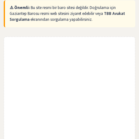
⚠️ Önemli:
Bu site resmi bir baro sitesi değildir. Doğrulama için
Gaziantep Barosu resmi web sitesini ziyaret edebilir veya
TBB Avukat
Sorgulama
ekranından sorgulama yapabilirsiniz.