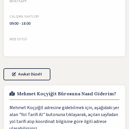
WHATSAPP
ÇALIŞMA SAATLERI
09:00 - 18:00
WEB SITESI
Avukat Düzelt
Mehmet Koçyiğit Bürosuna Nasıl Giderim?
Mehmet Koçyiğit adresine gidebilmek için, aşağıdaki yer
alan "Yol Tarifi Al" butonuna tıklayarak, açılan sayfadan
yol tarifi alıp koordinat bilgisine göre ilgili adrese
ulaşabilirsiniz.