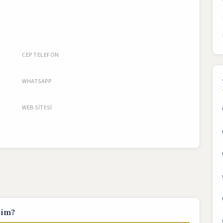
CEP TELEFON
WHATSAPP
WEB SITESI
rim?