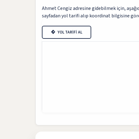
Ahmet Cengiz adresine gidebilmek için, aşağıda
sayfadan yol tarifi alıp koordinat bilgisine göre
YOL TARİFİ AL