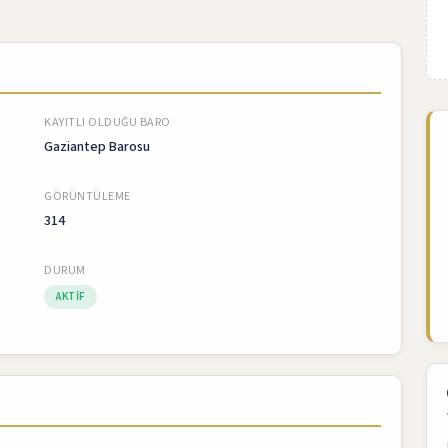
KAYITLI OLDUĞU BARO
Gaziantep Barosu
GÖRÜNTÜLEME
314
DURUM
AKTIF