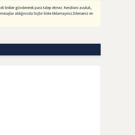
li linkler göndererek para talep etmez. Kendisini avukat,
mesajlar aldığınızda hiçbir linke tıklamayınız.Dilerseniz en