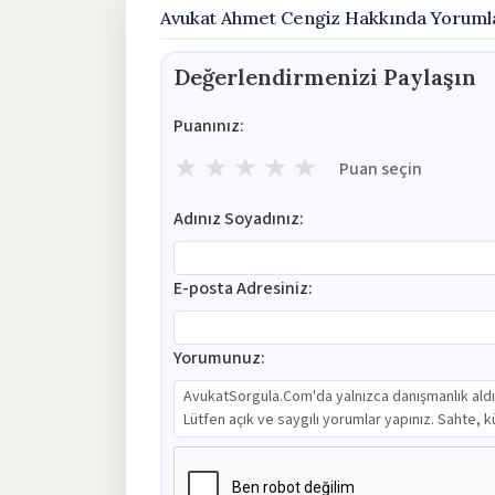
Avukat Ahmet Cengiz Hakkında Yoruml
Değerlendirmenizi Paylaşın
Puanınız:
★
★
★
★
★
Puan seçin
Adınız Soyadınız:
E-posta Adresiniz:
Yorumunuz: