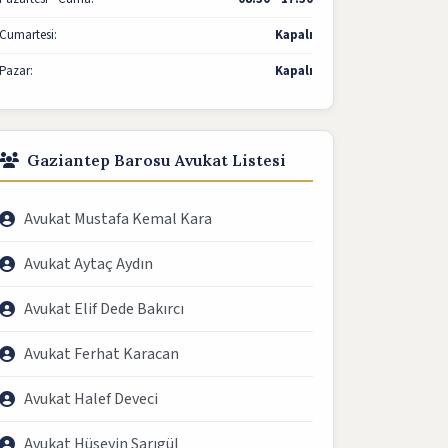
Cumartesi:
Kapalı
Pazar:
Kapalı
Gaziantep Barosu Avukat Listesi
Avukat Mustafa Kemal Kara
Avukat Aytaç Aydın
Avukat Elif Dede Bakırcı
Avukat Ferhat Karacan
Avukat Halef Deveci
Avukat Hüseyin Sarıgül