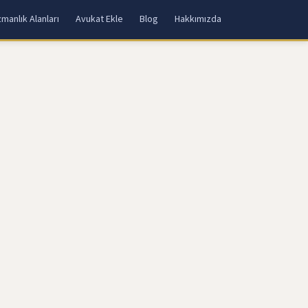
manlık Alanları
Avukat Ekle
Blog
Hakkımızda