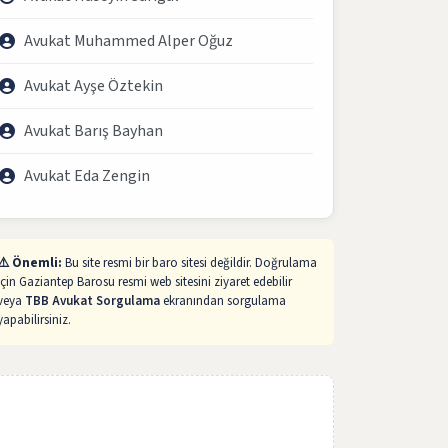
Avukat Muhammed Alper Oğuz
Avukat Ayşe Öztekin
Avukat Barış Bayhan
Avukat Eda Zengin
⚠️ Önemli:
Bu site resmi bir baro sitesi değildir. Doğrulama
için Gaziantep Barosu resmi web sitesini ziyaret edebilir
veya
TBB Avukat Sorgulama
ekranından sorgulama
yapabilirsiniz.