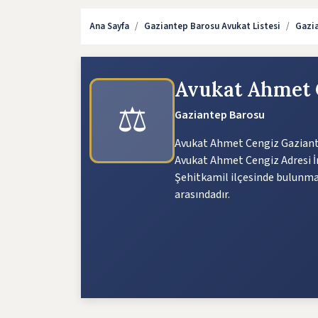
Ana Sayfa
Gaziantep Barosu Avukat Listesi
Gazia
Avukat Ahmet
⚖️
Gaziantep Barosu
Avukat Ahmet Cengiz Gaziante
Avukat Ahmet Cengiz Adresi İn
Şehitkamil ilçesinde bulunmak
arasındadır.