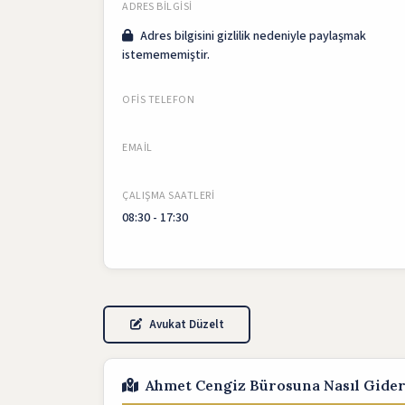
ADRES BILGISI
Adres bilgisini gizlilik nedeniyle paylaşmak
istemememiştir.
OFIS TELEFON
EMAIL
ÇALIŞMA SAATLERI
08:30 - 17:30
Avukat Düzelt
Ahmet Cengiz Bürosuna Nasıl Gide