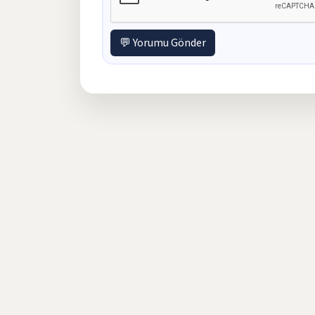
💬 Yorumu Gönder