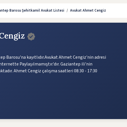
ntep Barosu Şehitkamil Avukat Listesi
Avukat Ahmet Cengiz
 Cengiz
p Barosu'na kayıtlıdır.Avukat Ahmet Cengiz'nin adresi
ternette Paylaşılmamıştır.'dır. Gaziantep ili'nin
tadır. Ahmet Cengiz çalışma saatleri 08:30 - 17:30