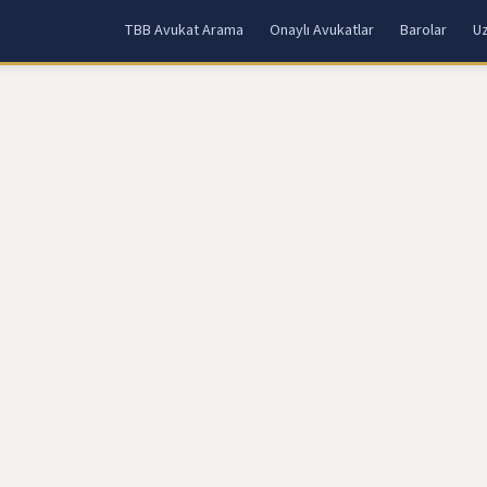
TBB Avukat Arama
Onaylı Avukatlar
Barolar
Uz