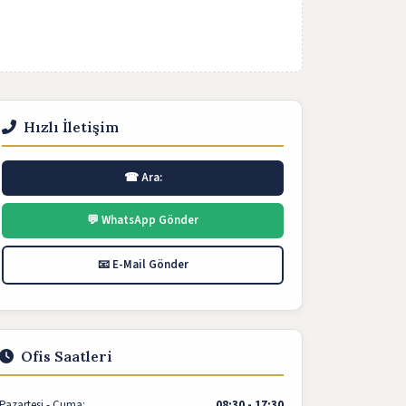
Hızlı İletişim
☎ Ara:
💬 WhatsApp Gönder
📧 E-Mail Gönder
Ofis Saatleri
Pazartesi - Cuma:
08:30 - 17:30