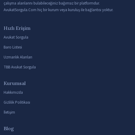
çalışma alanlarını bulabileceğiniz bağımsız bir platformdur.
AvukatSorgula.Com hiç bir kurum veya kuruluş ile bağlantısı yoktur.
Hızlı Erişim
Avukat Sorgula
Baro Listesi
Uzmanlık Alanları
TBB Avukat Sorgula
Kurumsal
Hakkımızda
Gizlilik Politikası
İletişim
Blog