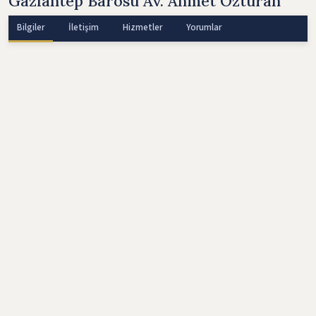
Gaziantep Barosu Av. Ahmet Özturan
Bilgiler
İletişim
Hizmetler
Yorumlar