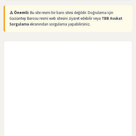
⚠️ Önemli:
Bu site resmi bir baro sitesi değildir. Doğrulama için
Gaziantep Barosu resmi web sitesini ziyaret edebilir veya
TBB Avukat
Sorgulama
ekranından sorgulama yapabilirsiniz.