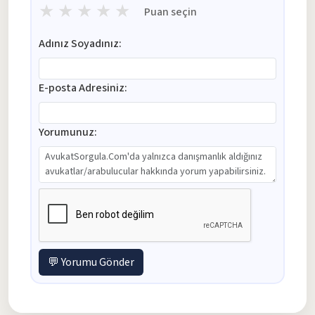
★
★
★
★
★
Puan seçin
Adınız Soyadınız:
E-posta Adresiniz:
Yorumunuz:
💬 Yorumu Gönder