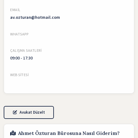
EMAIL
av.ozturan@hotmail.com
WHATSAPP
ÇALIŞMA SAATLERI
09:00 - 17:30
WEB SITESI
Avukat Düzelt
Ahmet Özturan Bürosuna Nasıl Giderim?