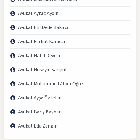
Avukat Aytaç Aydın
Avukat Elif Dede Bakırcı
Avukat Ferhat Karacan
Avukat Halef Deveci
Avukat Hüseyin Sarıgül
Avukat Muhammed Alper Oğuz
Avukat Ayşe Öztekin
Avukat Barış Bayhan
Avukat Eda Zengin