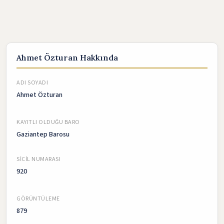
Ahmet Özturan Hakkında
ADI SOYADI
Ahmet Özturan
KAYITLI OLDUĞU BARO
Gaziantep Barosu
SICIL NUMARASI
920
GÖRÜNTÜLEME
879