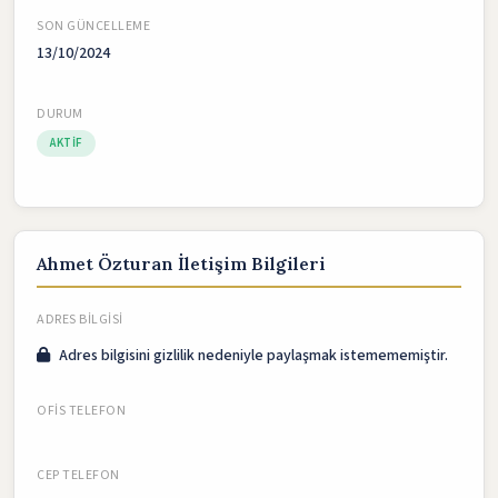
SON GÜNCELLEME
13/10/2024
DURUM
AKTIF
Ahmet Özturan İletişim Bilgileri
ADRES BILGISI
Adres bilgisini gizlilik nedeniyle paylaşmak istemememiştir.
OFIS TELEFON
CEP TELEFON