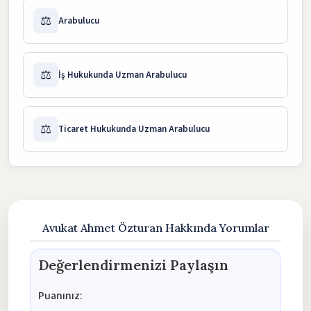
⚖️
Arabulucu
⚖️
İş Hukukunda Uzman Arabulucu
⚖️
Ticaret Hukukunda Uzman Arabulucu
Avukat Ahmet Özturan Hakkında Yorumlar
Değerlendirmenizi Paylaşın
Puanınız: