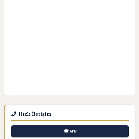
Hızlı İletişim
☎ Ara: