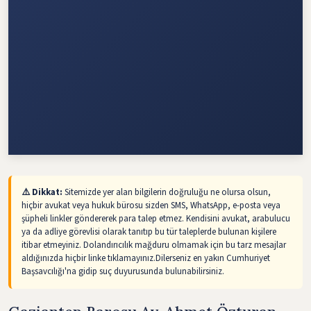
⚠️ Dikkat:
Sitemizde yer alan bilgilerin doğruluğu ne olursa olsun,
hiçbir avukat veya hukuk bürosu sizden SMS, WhatsApp, e-posta veya
şüpheli linkler göndererek para talep etmez. Kendisini avukat, arabulucu
ya da adliye görevlisi olarak tanıtıp bu tür taleplerde bulunan kişilere
itibar etmeyiniz. Dolandırıcılık mağduru olmamak için bu tarz mesajlar
aldığınızda hiçbir linke tıklamayınız.Dilerseniz en yakın Cumhuriyet
Başsavcılığı'na gidip suç duyurusunda bulunabilirsiniz.