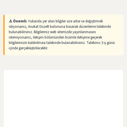
⚠️ Önemli:
Yukarıda yer alan bilgiler size aitse ve değiştirmek
istiyorsanız, Avukat Düzelt butonuna basarak düzenleme talebinde
bulunabilirsiniz. Bilgileriniz web sitemizde yayınlanmasını
istemiyorsanız, iletişim bölümünden bizimle iletişime geçerek
bilgilerinizin kaldırılması talebinde bulanabilirsiniz. Talebiniz 3 iş günü
içinde gerçekleştirilecektir.