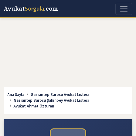
Avukat
Sorgula
.com
Ana Sayfa
Gaziantep Barosu Avukat Listesi
Gaziantep Barosu Şahinbey Avukat Listesi
Avukat Ahmet Özturan