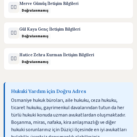
Merve Gümüş İletişim Bilgileri
🧑‍⚖️
Doğrulanmamış
Gül Kaya Genç İletişim Bilgileri
🧑‍⚖️
Doğrulanmamış
Hatice Zehra Kurman İletişim Bilgileri
🧑‍⚖️
Doğrulanmamış
Hukuki Yardım için Doğru Adres
Osmaniye hukuk büroları, aile hukuku, ceza hukuku,
ticaret hukuku, gayrimenkul davalarından tutun da her
türlü hukuki konuda uzman avukatlardan oluşmaktadır.
Boşanma, miras, nafaka, kira anlaşmazlığı ve diğer
hukuki sorunlarınız için Düziçi ilçesinde en iyi avukatları
bulabilir, ücretsiz danışmanlık alabilirsiniz.