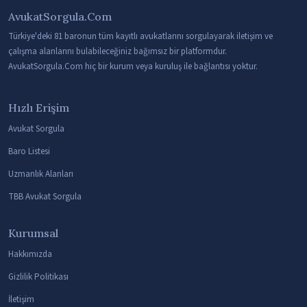
AvukatSorgula.Com
Türkiye'deki 81 baronun tüm kayıtlı avukatlarını sorgulayarak iletişim ve
çalışma alanlarını bulabileceğiniz bağımsız bir platformdur.
AvukatSorgula.Com hiç bir kurum veya kuruluş ile bağlantısı yoktur.
Hızlı Erişim
Avukat Sorgula
Baro Listesi
Uzmanlık Alanları
TBB Avukat Sorgula
Kurumsal
Hakkımızda
Gizlilik Politikası
İletişim