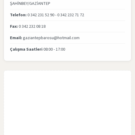
ŞAHİNBEY/GAZİANTEP
Telefon:
0 342 231 52 90 - 0 342 232 71 72
Fax:
0 342 232 08 18
Email:
gaziantepbarosu@hotmail.com
Çalışma Saatleri
08:00 - 17:00