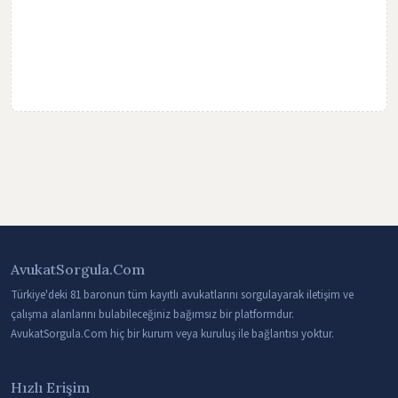
AvukatSorgula.Com
Türkiye'deki 81 baronun tüm kayıtlı avukatlarını sorgulayarak iletişim ve
çalışma alanlarını bulabileceğiniz bağımsız bir platformdur.
AvukatSorgula.Com hiç bir kurum veya kuruluş ile bağlantısı yoktur.
Hızlı Erişim