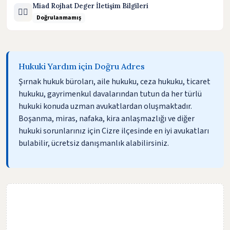
Miad Rojhat Deger İletişim Bilgileri
🧑‍⚖️
Doğrulanmamış
Hukuki Yardım için Doğru Adres
Şırnak hukuk büroları, aile hukuku, ceza hukuku, ticaret
hukuku, gayrimenkul davalarından tutun da her türlü
hukuki konuda uzman avukatlardan oluşmaktadır.
Boşanma, miras, nafaka, kira anlaşmazlığı ve diğer
hukuki sorunlarınız için Cizre ilçesinde en iyi avukatları
bulabilir, ücretsiz danışmanlık alabilirsiniz.