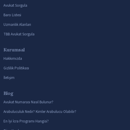
Avukat Sorgula
Baro Listesi
Uzmanlık Alanları
TBB Avukat Sorgula
Kurumsal
Hakkımızda
Gizlilik Politikası
İletişim
Blog
Avukat Numarası Nasıl Bulunur?
Arabuluculuk Nedir? Kimler Arabulucu Olabilir?
En İyi İcra Programı Hangisi?