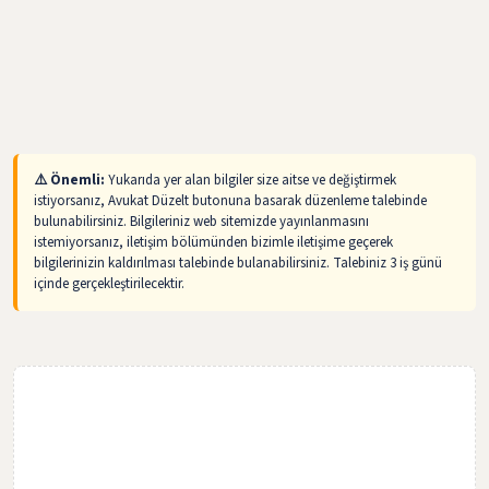
⚠️ Önemli:
Yukarıda yer alan bilgiler size aitse ve değiştirmek
istiyorsanız, Avukat Düzelt butonuna basarak düzenleme talebinde
bulunabilirsiniz. Bilgileriniz web sitemizde yayınlanmasını
istemiyorsanız, iletişim bölümünden bizimle iletişime geçerek
bilgilerinizin kaldırılması talebinde bulanabilirsiniz. Talebiniz 3 iş günü
içinde gerçekleştirilecektir.