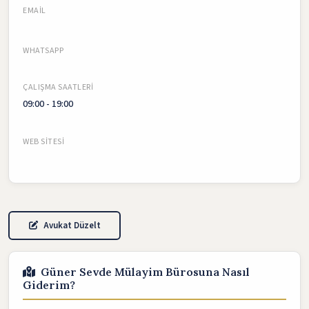
EMAIL
WHATSAPP
ÇALIŞMA SAATLERI
09:00 - 19:00
WEB SITESI
Avukat Düzelt
Güner Sevde Mülayim Bürosuna Nasıl
Giderim?