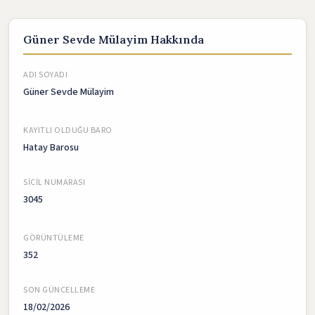
Güner Sevde Mülayim Hakkında
ADI SOYADI
Güner Sevde Mülayim
KAYITLI OLDUĞU BARO
Hatay Barosu
SICIL NUMARASI
3045
GÖRÜNTÜLEME
352
SON GÜNCELLEME
18/02/2026