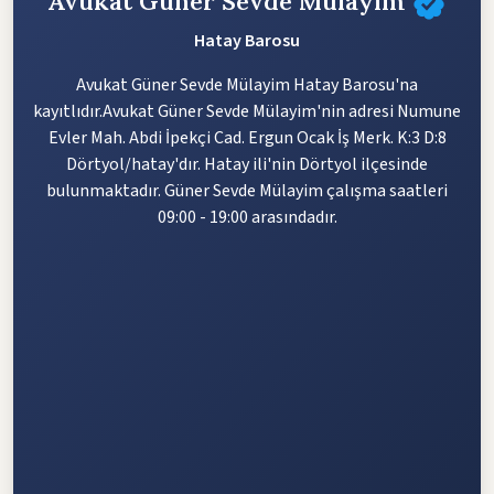
Avukat Güner Sevde Mülayim
Hatay Barosu
Avukat Güner Sevde Mülayim Hatay Barosu'na
kayıtlıdır.Avukat Güner Sevde Mülayim'nin adresi Numune
Evler Mah. Abdi İpekçi Cad. Ergun Ocak İş Merk. K:3 D:8
Dörtyol/hatay'dır. Hatay ili'nin Dörtyol ilçesinde
bulunmaktadır. Güner Sevde Mülayim çalışma saatleri
09:00 - 19:00 arasındadır.