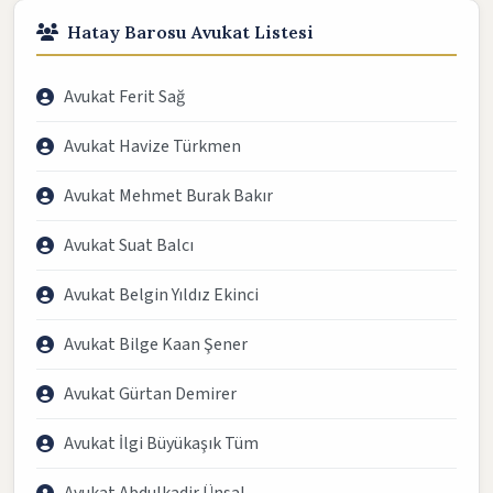
Hatay Barosu Avukat Listesi
Avukat Ferit Sağ
Avukat Havize Türkmen
Avukat Mehmet Burak Bakır
Avukat Suat Balcı
Avukat Belgin Yıldız Ekinci
Avukat Bilge Kaan Şener
Avukat Gürtan Demirer
Avukat İlgi Büyükaşık Tüm