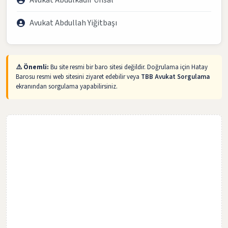
Avukat Abdulkadir Ünsal
Avukat Abdullah Yiğitbaşı
⚠️ Önemli:
Bu site resmi bir baro sitesi değildir. Doğrulama için Hatay
Barosu resmi web sitesini ziyaret edebilir veya
TBB Avukat Sorgulama
ekranından sorgulama yapabilirsiniz.