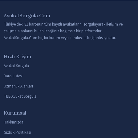
AvukatSorgula.Com
Türkiye'deki 81 baronun tüm kayıtlı avukatlarını sorgulayarak iletişim ve
çalışma alanlarını bulabileceğiniz bağımsız bir platformdur.
AvukatSorgula.Com hiç bir kurum veya kuruluş ile bağlantısı yoktur.
Hızlı Erişim
Avukat Sorgula
Baro Listesi
Uzmanlık Alanları
TBB Avukat Sorgula
Kurumsal
Hakkımızda
Gizlilik Politikası