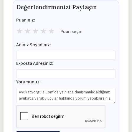
Değerlendirmenizi Paylaşın
Puanınız:
★
★
★
★
★
Puan seçin
Adınız Soyadınız:
E-posta Adresiniz:
Yorumunuz: