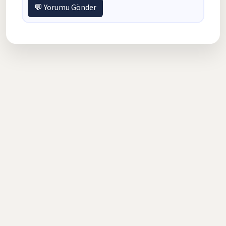
💬 Yorumu Gönder