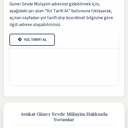
Güner Sevde Mülayim adresine gidebilmek için,
aşağıdaki yer alan "Yol Tarifi Al" butonuna tıklayarak,
açılan sayfadan yol tarifi alıp koordinat bilgisine göre
ilgili adrese ulaşabilirsiniz.
YOL TARİFİ AL
Avukat Güner Sevde Mülayim Hakkında
Yorumlar