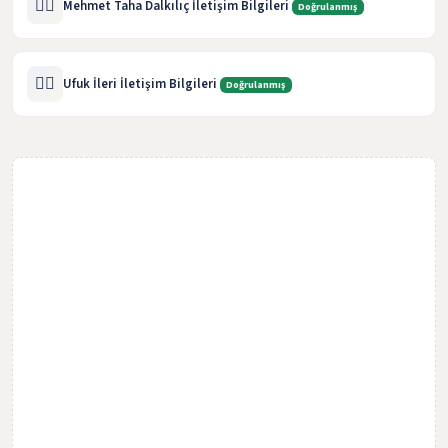
🧑‍⚖️
Mehmet Taha Dalkılıç İletişim Bilgileri
Doğrulanmış
🧑‍⚖️
Ufuk İleri İletişim Bilgileri
Doğrulanmış