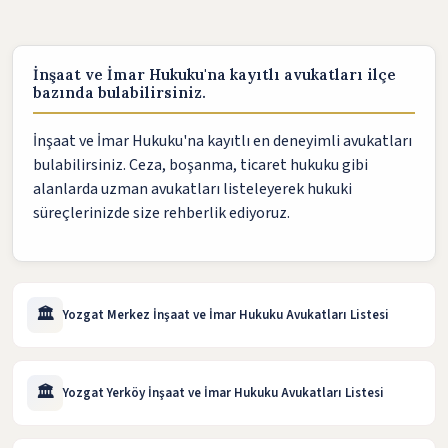
İnşaat ve İmar Hukuku'na kayıtlı avukatları ilçe
bazında bulabilirsiniz.
İnşaat ve İmar Hukuku'na kayıtlı en deneyimli avukatları
bulabilirsiniz. Ceza, boşanma, ticaret hukuku gibi
alanlarda uzman avukatları listeleyerek hukuki
süreçlerinizde size rehberlik ediyoruz.
🏛️
Yozgat Merkez İnşaat ve İmar Hukuku Avukatları Listesi
🏛️
Yozgat Yerköy İnşaat ve İmar Hukuku Avukatları Listesi