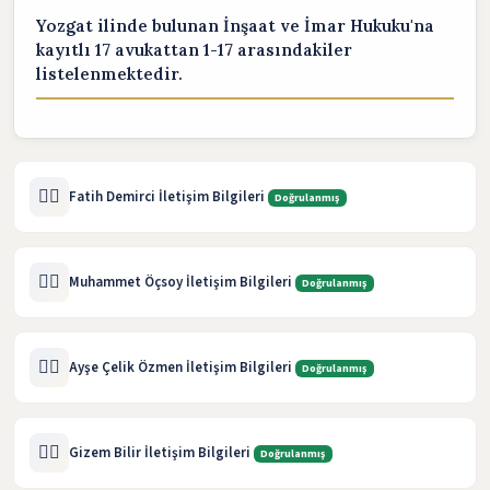
Yozgat ilinde bulunan İnşaat ve İmar Hukuku'na
kayıtlı 17 avukattan 1-17 arasındakiler
listelenmektedir.
🧑‍⚖️
Fatih Demirci İletişim Bilgileri
Doğrulanmış
🧑‍⚖️
Muhammet Öçsoy İletişim Bilgileri
Doğrulanmış
🧑‍⚖️
Ayşe Çelik Özmen İletişim Bilgileri
Doğrulanmış
🧑‍⚖️
Gizem Bilir İletişim Bilgileri
Doğrulanmış