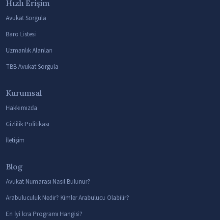
Hızlı Erişim
Avukat Sorgula
Baro Listesi
Uzmanlık Alanları
TBB Avukat Sorgula
Kurumsal
Hakkımızda
Gizlilik Politikası
İletişim
Blog
Avukat Numarası Nasıl Bulunur?
Arabuluculuk Nedir? Kimler Arabulucu Olabilir?
En İyi İcra Programı Hangisi?