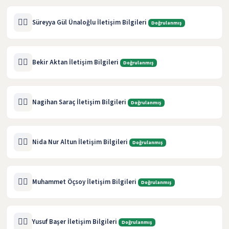
🧑‍⚖️
Süreyya Gül Ünaloğlu İletişim Bilgileri
Doğrulanmış
🧑‍⚖️
Bekir Aktan İletişim Bilgileri
Doğrulanmış
🧑‍⚖️
Nagihan Saraç İletişim Bilgileri
Doğrulanmış
🧑‍⚖️
Nida Nur Altun İletişim Bilgileri
Doğrulanmış
🧑‍⚖️
Muhammet Öçsoy İletişim Bilgileri
Doğrulanmış
🧑‍⚖️
Yusuf Başer İletişim Bilgileri
Doğrulanmış