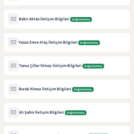
🧑‍⚖️
Bekir Aktan İletişim Bilgileri
Doğrulanmış
🧑‍⚖️
Yunus Emre Ataç İletişim Bilgileri
Doğrulanmış
🧑‍⚖️
Tansu Çiller Yılmaz İletişim Bilgileri
Doğrulanmış
🧑‍⚖️
Burak Yılmaz İletişim Bilgileri
Doğrulanmış
🧑‍⚖️
Ali Şahin İletişim Bilgileri
Doğrulanmış