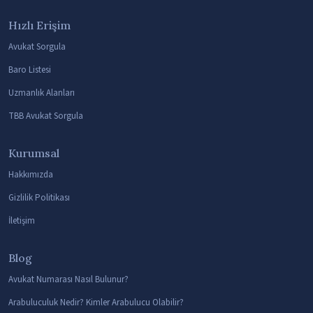
Hızlı Erişim
Avukat Sorgula
Baro Listesi
Uzmanlık Alanları
TBB Avukat Sorgula
Kurumsal
Hakkımızda
Gizlilik Politikası
İletişim
Blog
Avukat Numarası Nasıl Bulunur?
Arabuluculuk Nedir? Kimler Arabulucu Olabilir?