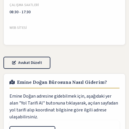
ÇALIŞMA SAATLERI
08:30 - 17:30
WEB SITESI
Avukat Düzelt
Emine Doğan Bürosuna Nasıl Giderim?
Emine Doğan adresine gidebilmek için, aşağıdaki yer
alan "Yol Tarifi Al" butonuna tıklayarak, açılan sayfadan
yol tarifi alıp koordinat bilgisine göre ilgili adrese
ulaşabilirsiniz.