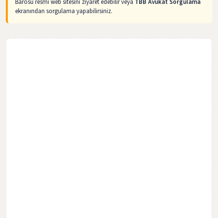
Barosu resmi web sitesini ziyaret edebilir veya
TBB Avukat Sorgulama
ekranından sorgulama yapabilirsiniz.