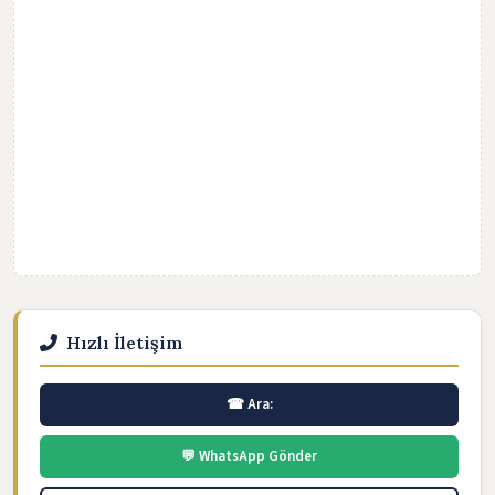
Hızlı İletişim
☎ Ara:
💬 WhatsApp Gönder