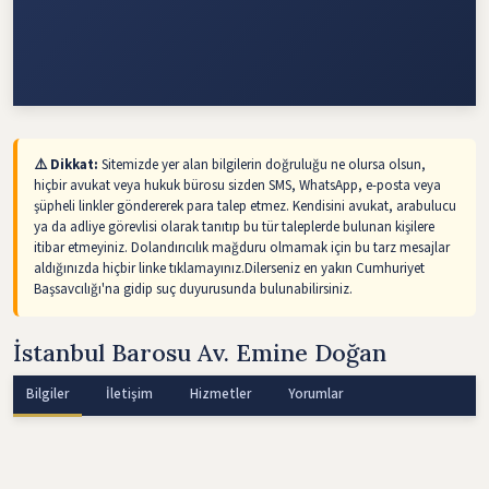
⚠️ Dikkat:
Sitemizde yer alan bilgilerin doğruluğu ne olursa olsun,
hiçbir avukat veya hukuk bürosu sizden SMS, WhatsApp, e-posta veya
şüpheli linkler göndererek para talep etmez. Kendisini avukat, arabulucu
ya da adliye görevlisi olarak tanıtıp bu tür taleplerde bulunan kişilere
itibar etmeyiniz. Dolandırıcılık mağduru olmamak için bu tarz mesajlar
aldığınızda hiçbir linke tıklamayınız.Dilerseniz en yakın Cumhuriyet
Başsavcılığı'na gidip suç duyurusunda bulunabilirsiniz.
İstanbul Barosu Av. Emine Doğan
Bilgiler
İletişim
Hizmetler
Yorumlar