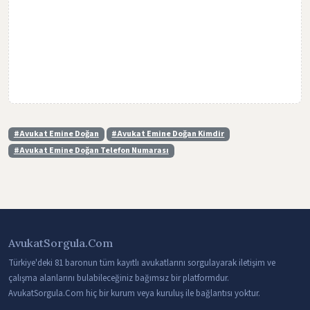
#Avukat Emine Doğan
#Avukat Emine Doğan Kimdir
#Avukat Emine Doğan Telefon Numarası
AvukatSorgula.Com
Türkiye'deki 81 baronun tüm kayıtlı avukatlarını sorgulayarak iletişim ve
çalışma alanlarını bulabileceğiniz bağımsız bir platformdur.
AvukatSorgula.Com hiç bir kurum veya kuruluş ile bağlantısı yoktur.