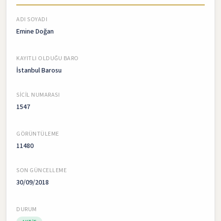
ADI SOYADI
Emine Doğan
KAYITLI OLDUĞU BARO
İstanbul Barosu
SICIL NUMARASI
1547
GÖRÜNTÜLEME
11480
SON GÜNCELLEME
30/09/2018
DURUM