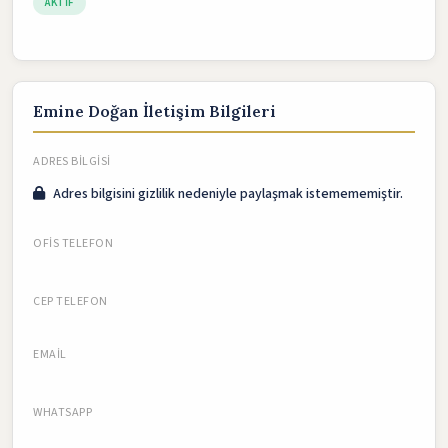
AKTIF
Emine Doğan İletişim Bilgileri
ADRES BILGISI
Adres bilgisini gizlilik nedeniyle paylaşmak istemememiştir.
OFIS TELEFON
CEP TELEFON
EMAIL
WHATSAPP