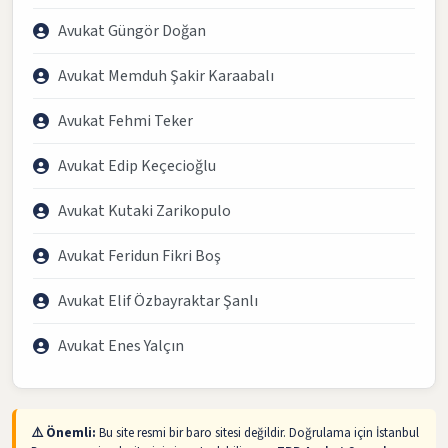
Avukat Güngör Doğan
Avukat Memduh Şakir Karaabalı
Avukat Fehmi Teker
Avukat Edip Keçecioğlu
Avukat Kutaki Zarikopulo
Avukat Feridun Fikri Boş
Avukat Elif Özbayraktar Şanlı
Avukat Enes Yalçın
⚠️ Önemli:
Bu site resmi bir baro sitesi değildir. Doğrulama için İstanbul