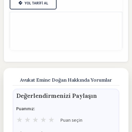
YOL TARİFİ AL
Avukat Emine Doğan Hakkında Yorumlar
Değerlendirmenizi Paylaşın
Puanınız:
★
★
★
★
★
Puan seçin