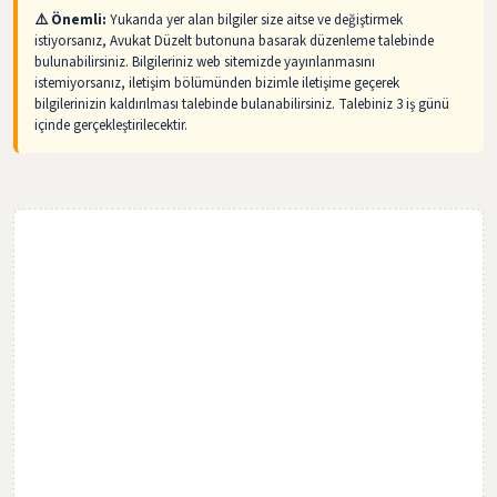
⚠️ Önemli:
Yukarıda yer alan bilgiler size aitse ve değiştirmek
istiyorsanız, Avukat Düzelt butonuna basarak düzenleme talebinde
bulunabilirsiniz. Bilgileriniz web sitemizde yayınlanmasını
istemiyorsanız, iletişim bölümünden bizimle iletişime geçerek
bilgilerinizin kaldırılması talebinde bulanabilirsiniz. Talebiniz 3 iş günü
içinde gerçekleştirilecektir.