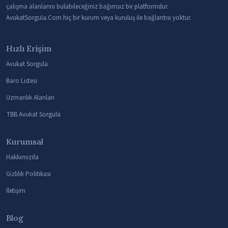
çalışma alanlarını bulabileceğiniz bağımsız bir platformdur.
AvukatSorgula.Com hiç bir kurum veya kuruluş ile bağlantısı yoktur.
Hızlı Erişim
Avukat Sorgula
Baro Listesi
Uzmanlık Alanları
TBB Avukat Sorgula
Kurumsal
Hakkımızda
Gizlilik Politikası
İletişim
Blog