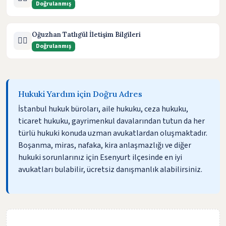
Doğrulanmış
Oğuzhan Tatlıgül İletişim Bilgileri
🧑‍⚖️
Doğrulanmış
Hukuki Yardım için Doğru Adres
İstanbul hukuk büroları, aile hukuku, ceza hukuku,
ticaret hukuku, gayrimenkul davalarından tutun da her
türlü hukuki konuda uzman avukatlardan oluşmaktadır.
Boşanma, miras, nafaka, kira anlaşmazlığı ve diğer
hukuki sorunlarınız için Esenyurt ilçesinde en iyi
avukatları bulabilir, ücretsiz danışmanlık alabilirsiniz.