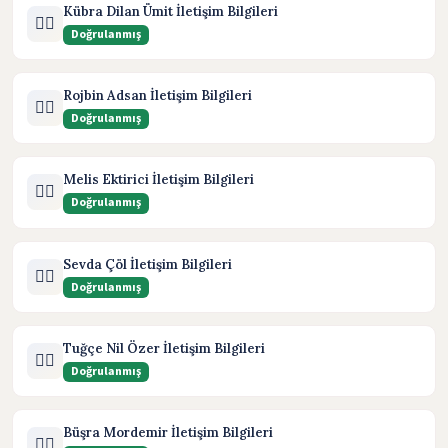
Kübra Dilan Ümit İletişim Bilgileri
🧑‍⚖️
Doğrulanmış
Rojbin Adsan İletişim Bilgileri
🧑‍⚖️
Doğrulanmış
Melis Ektirici İletişim Bilgileri
🧑‍⚖️
Doğrulanmış
Sevda Çöl İletişim Bilgileri
🧑‍⚖️
Doğrulanmış
Tuğçe Nil Özer İletişim Bilgileri
🧑‍⚖️
Doğrulanmış
Büşra Mordemir İletişim Bilgileri
🧑‍⚖️