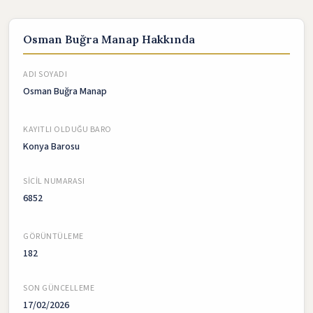
Osman Buğra Manap Hakkında
ADI SOYADI
Osman Buğra Manap
KAYITLI OLDUĞU BARO
Konya Barosu
SICIL NUMARASI
6852
GÖRÜNTÜLEME
182
SON GÜNCELLEME
17/02/2026