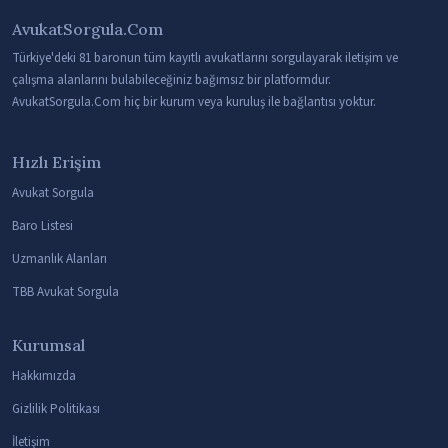
AvukatSorgula.Com
Türkiye'deki 81 baronun tüm kayıtlı avukatlarını sorgulayarak iletişim ve
çalışma alanlarını bulabileceğiniz bağımsız bir platformdur.
AvukatSorgula.Com hiç bir kurum veya kuruluş ile bağlantısı yoktur.
Hızlı Erişim
Avukat Sorgula
Baro Listesi
Uzmanlık Alanları
TBB Avukat Sorgula
Kurumsal
Hakkımızda
Gizlilik Politikası
İletişim