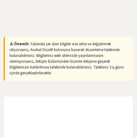
⚠️ Önemli:
Yukarıda yer alan bilgiler size aitse ve değiştirmek
istiyorsanız, Avukat Düzelt butonuna basarak düzenleme talebinde
bulunabilirsiniz. Bilgileriniz web sitemizde yayınlanmasını
istemiyorsanız, iletişim bölümünden bizimle iletişime geçerek
bilgilerinizin kaldırılması talebinde bulanabilirsiniz. Talebiniz 3 iş günü
içinde gerçekleştirilecektir.