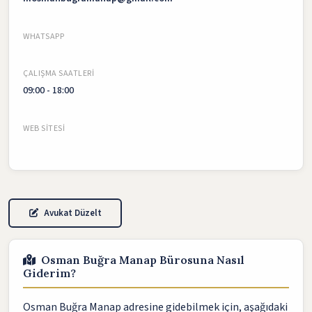
WHATSAPP
ÇALIŞMA SAATLERI
09:00 - 18:00
WEB SITESI
Avukat Düzelt
Osman Buğra Manap Bürosuna Nasıl
Giderim?
Osman Buğra Manap adresine gidebilmek için, aşağıdaki