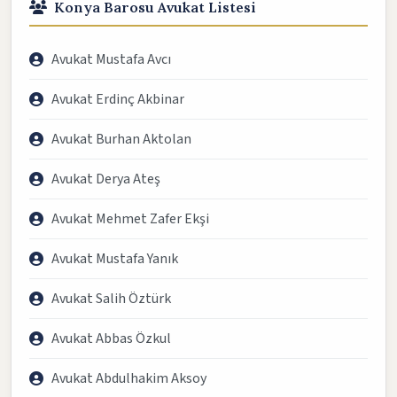
Konya Barosu Avukat Listesi
Avukat Mustafa Avcı
Avukat Erdinç Akbinar
Avukat Burhan Aktolan
Avukat Derya Ateş
Avukat Mehmet Zafer Ekşi
Avukat Mustafa Yanık
Avukat Salih Öztürk
Avukat Abbas Özkul
Avukat Abdulhakim Aksoy