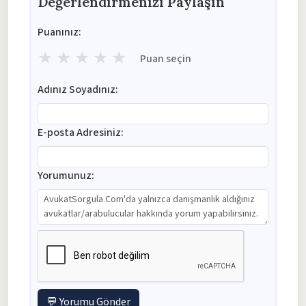
Değerlendirmenizi Paylaşın
Puanınız:
★
★
★
★
★
Puan seçin
Adınız Soyadınız:
E-posta Adresiniz:
Yorumunuz:
💬 Yorumu Gönder