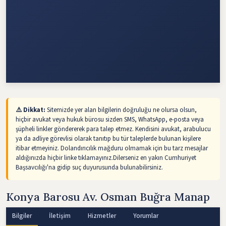
⚠️ Dikkat:
Sitemizde yer alan bilgilerin doğruluğu ne olursa olsun,
hiçbir avukat veya hukuk bürosu sizden SMS, WhatsApp, e-posta veya
şüpheli linkler göndererek para talep etmez. Kendisini avukat, arabulucu
ya da adliye görevlisi olarak tanıtıp bu tür taleplerde bulunan kişilere
itibar etmeyiniz. Dolandırıcılık mağduru olmamak için bu tarz mesajlar
aldığınızda hiçbir linke tıklamayınız.Dilerseniz en yakın Cumhuriyet
Başsavcılığı'na gidip suç duyurusunda bulunabilirsiniz.
Konya Barosu Av. Osman Buğra Manap
Bilgiler
İletişim
Hizmetler
Yorumlar