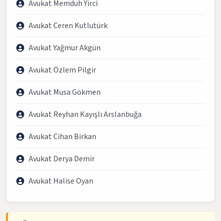
Avukat Memduh Yirci
Avukat Ceren Kutlutürk
Avukat Yağmur Akgün
Avukat Özlem Pilgir
Avukat Musa Gökmen
Avukat Reyhan Kayışlı Arslanbuğa
Avukat Cihan Birkan
Avukat Derya Demir
Avukat Halise Oyan