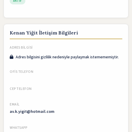
AKTIF
Kenan Yiğit İletişim Bilgileri
ADRES BILGISI
Adres bilgisini gizlilik nedeniyle paylaşmak istemememiştir.
OFIS TELEFON
CEP TELEFON
EMAIL
av.k.yigit@hotmail.com
WHATSAPP