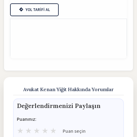
YOL TARİFİ AL
Avukat Kenan Yiğit Hakkında Yorumlar
Değerlendirmenizi Paylaşın
Puanınız:
★
★
★
★
★
Puan seçin