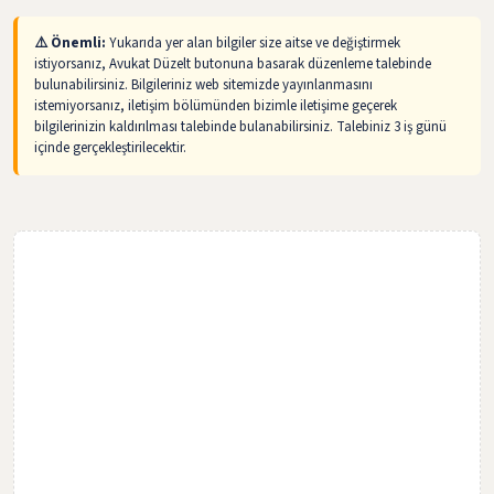
⚠️ Önemli:
Yukarıda yer alan bilgiler size aitse ve değiştirmek
istiyorsanız, Avukat Düzelt butonuna basarak düzenleme talebinde
bulunabilirsiniz. Bilgileriniz web sitemizde yayınlanmasını
istemiyorsanız, iletişim bölümünden bizimle iletişime geçerek
bilgilerinizin kaldırılması talebinde bulanabilirsiniz. Talebiniz 3 iş günü
içinde gerçekleştirilecektir.