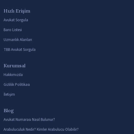
Hızlı Erişim
Avukat Sorgula
Baro Listesi
Uzmanlık Alanları
TBB Avukat Sorgula
Kurumsal
Hakkımızda
Gizlilik Politikası
İletişim
Blog
Avukat Numarası Nasıl Bulunur?
Arabuluculuk Nedir? Kimler Arabulucu Olabilir?