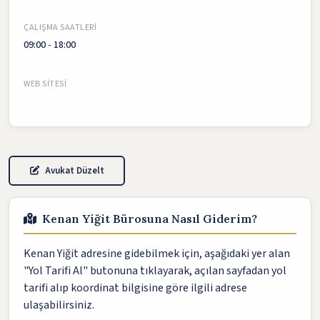
ÇALIŞMA SAATLERI
09:00 - 18:00
WEB SITESI
Avukat Düzelt
Kenan Yiğit Bürosuna Nasıl Giderim?
Kenan Yiğit adresine gidebilmek için, aşağıdaki yer alan
"Yol Tarifi Al" butonuna tıklayarak, açılan sayfadan yol
tarifi alıp koordinat bilgisine göre ilgili adrese
ulaşabilirsiniz.