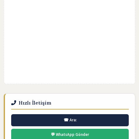
Hızlı İletişim
☎ Ara:
💬 WhatsApp Gönder