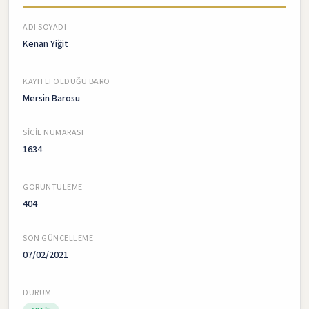
ADI SOYADI
Kenan Yiğit
KAYITLI OLDUĞU BARO
Mersin Barosu
SICIL NUMARASI
1634
GÖRÜNTÜLEME
404
SON GÜNCELLEME
07/02/2021
DURUM