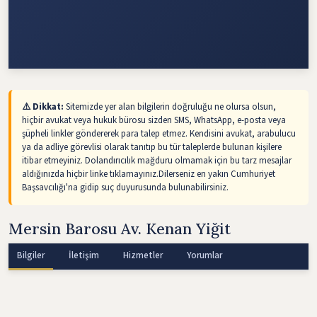
⚠️ Dikkat:
Sitemizde yer alan bilgilerin doğruluğu ne olursa olsun,
hiçbir avukat veya hukuk bürosu sizden SMS, WhatsApp, e-posta veya
şüpheli linkler göndererek para talep etmez. Kendisini avukat, arabulucu
ya da adliye görevlisi olarak tanıtıp bu tür taleplerde bulunan kişilere
itibar etmeyiniz. Dolandırıcılık mağduru olmamak için bu tarz mesajlar
aldığınızda hiçbir linke tıklamayınız.Dilerseniz en yakın Cumhuriyet
Başsavcılığı'na gidip suç duyurusunda bulunabilirsiniz.
Mersin Barosu Av. Kenan Yiğit
Bilgiler
İletişim
Hizmetler
Yorumlar