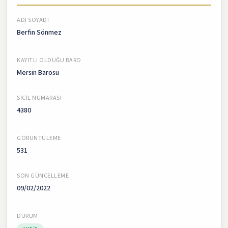
ADI SOYADI
Berfin Sönmez
KAYITLI OLDUĞU BARO
Mersin Barosu
SICIL NUMARASI
4380
GÖRÜNTÜLEME
531
SON GÜNCELLEME
09/02/2022
DURUM