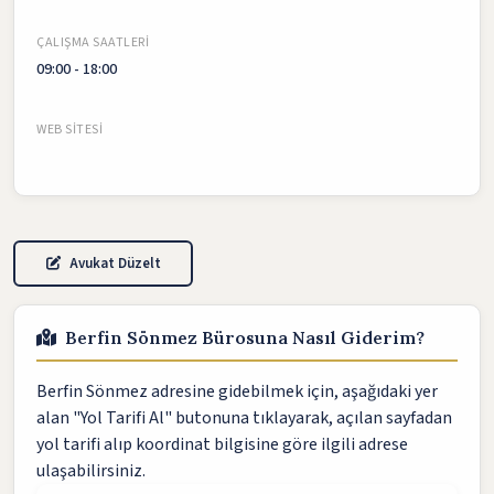
ÇALIŞMA SAATLERI
09:00 - 18:00
WEB SITESI
Avukat Düzelt
Berfin Sönmez Bürosuna Nasıl Giderim?
Berfin Sönmez adresine gidebilmek için, aşağıdaki yer
alan "Yol Tarifi Al" butonuna tıklayarak, açılan sayfadan
yol tarifi alıp koordinat bilgisine göre ilgili adrese
ulaşabilirsiniz.