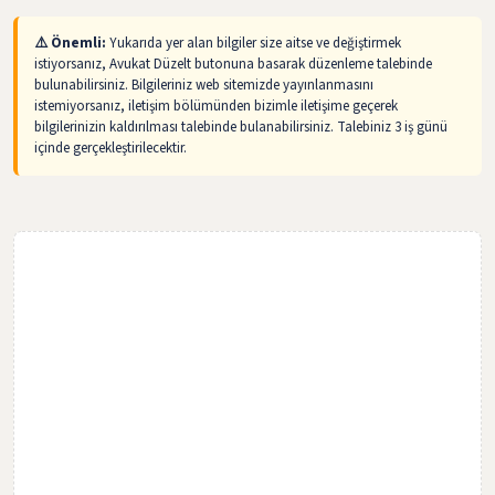
⚠️ Önemli:
Yukarıda yer alan bilgiler size aitse ve değiştirmek
istiyorsanız, Avukat Düzelt butonuna basarak düzenleme talebinde
bulunabilirsiniz. Bilgileriniz web sitemizde yayınlanmasını
istemiyorsanız, iletişim bölümünden bizimle iletişime geçerek
bilgilerinizin kaldırılması talebinde bulanabilirsiniz. Talebiniz 3 iş günü
içinde gerçekleştirilecektir.