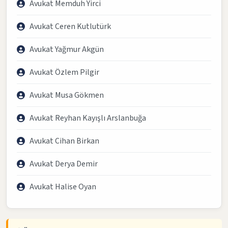
Avukat Memduh Yirci
Avukat Ceren Kutlutürk
Avukat Yağmur Akgün
Avukat Özlem Pilgir
Avukat Musa Gökmen
Avukat Reyhan Kayışlı Arslanbuğa
Avukat Cihan Birkan
Avukat Derya Demir
Avukat Halise Oyan