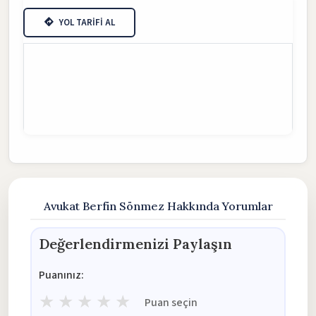
YOL TARİFİ AL
Avukat Berfin Sönmez Hakkında Yorumlar
Değerlendirmenizi Paylaşın
Puanınız:
★
★
★
★
★
Puan seçin