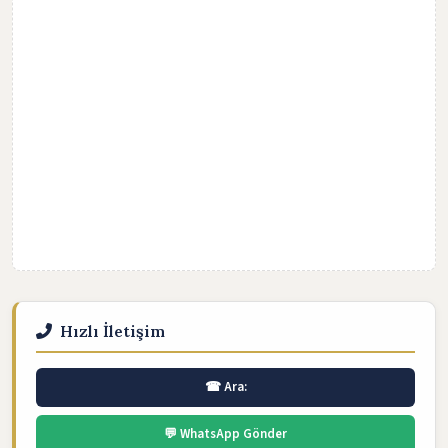
Hızlı İletişim
☎ Ara:
💬 WhatsApp Gönder