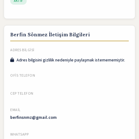
AKTIF
Berfin Sönmez İletişim Bilgileri
ADRES BILGISI
Adres bilgisini gizlilik nedeniyle paylaşmak istemememiştir.
OFIS TELEFON
CEP TELEFON
EMAIL
berfinsnmz@gmail.com
WHATSAPP