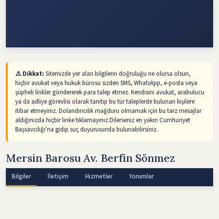
⚠️ Dikkat:
Sitemizde yer alan bilgilerin doğruluğu ne olursa olsun,
hiçbir avukat veya hukuk bürosu sizden SMS, WhatsApp, e-posta veya
şüpheli linkler göndererek para talep etmez. Kendisini avukat, arabulucu
ya da adliye görevlisi olarak tanıtıp bu tür taleplerde bulunan kişilere
itibar etmeyiniz. Dolandırıcılık mağduru olmamak için bu tarz mesajlar
aldığınızda hiçbir linke tıklamayınız.Dilerseniz en yakın Cumhuriyet
Başsavcılığı'na gidip suç duyurusunda bulunabilirsiniz.
Mersin Barosu Av. Berfin Sönmez
Bilgiler
İletişim
Hizmetler
Yorumlar