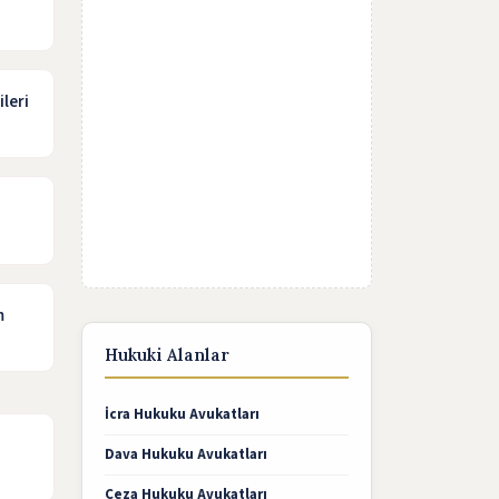
ileri
m
Hukuki Alanlar
İcra Hukuku Avukatları
Dava Hukuku Avukatları
Ceza Hukuku Avukatları