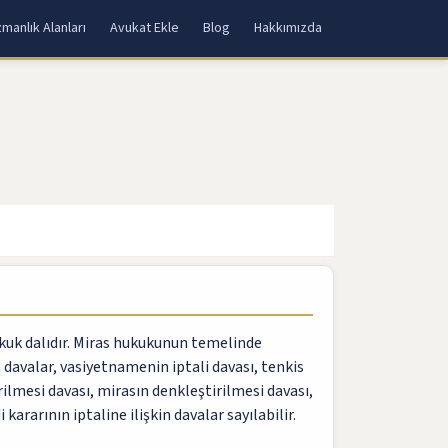
manlık Alanları
Avukat Ekle
Blog
Hakkımızda
kuk dalıdır. Miras hukukunun temelinde
 davalar, vasiyetnamenin iptali davası, tenkis
rilmesi davası, mirasın denkleştirilmesi davası,
kararının iptaline ilişkin davalar sayılabilir.