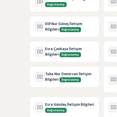
🧑‍⚖️
🧑‍⚖️
Doğrulanmış
Elif Nur Güneş İletişim
🧑‍⚖️
🧑‍⚖️
Bilgileri
Doğrulanmış
Esra Çankaya İletişim
🧑‍⚖️
🧑‍⚖️
Bilgileri
Doğrulanmış
Tuba Nur Demircan İletişim
🧑‍⚖️
🧑‍⚖️
Bilgileri
Doğrulanmış
Esra Gündeş İletişim Bilgileri
🧑‍⚖️
🧑‍⚖️
Doğrulanmış