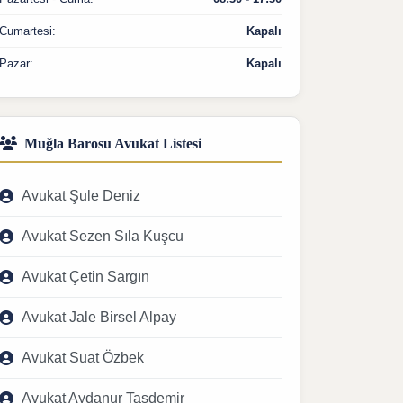
Cumartesi:
Kapalı
Pazar:
Kapalı
Muğla Barosu Avukat Listesi
Avukat Şule Deniz
Avukat Sezen Sıla Kuşcu
Avukat Çetin Sargın
Avukat Jale Birsel Alpay
Avukat Suat Özbek
Avukat Aydanur Taşdemir