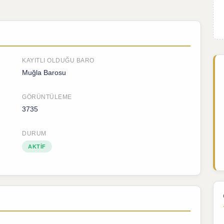
KAYITLI OLDUĞU BARO
Muğla Barosu
GÖRÜNTÜLEME
3735
DURUM
AKTIF