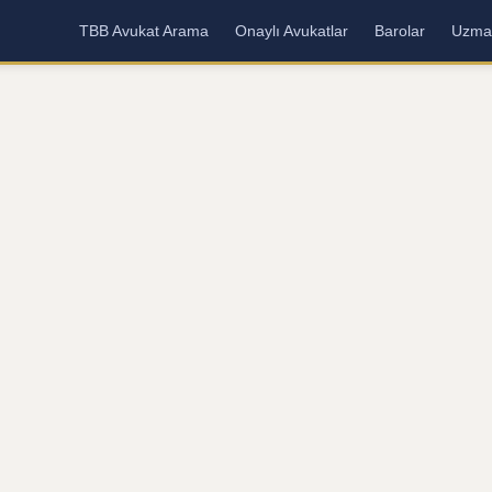
TBB Avukat Arama
Onaylı Avukatlar
Barolar
Uzman