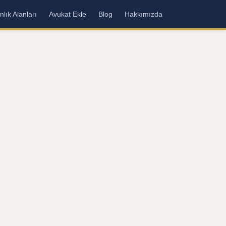
lık Alanları
Avukat Ekle
Blog
Hakkımızda