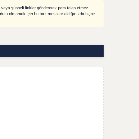
veya şüpheli linkler göndererek para talep etmez.
ağduru olmamak için bu tarz mesajlar aldığınızda hiçbir