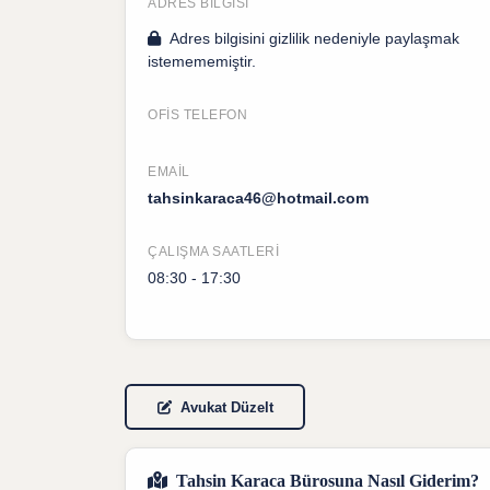
ADRES BILGISI
Adres bilgisini gizlilik nedeniyle paylaşmak
istemememiştir.
OFIS TELEFON
EMAIL
tahsinkaraca46@hotmail.com
ÇALIŞMA SAATLERI
08:30 - 17:30
Avukat Düzelt
Tahsin Karaca Bürosuna Nasıl Giderim?