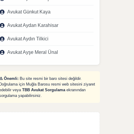
Avukat Günkut Kaya
Avukat Aydan Karahisar
Avukat Aydın Tilkici
Avukat Ayşe Meral Ünal
⚠️ Önemli:
Bu site resmi bir baro sitesi değildir.
Doğrulama için Muğla Barosu resmi web sitesini ziyaret
edebilir veya
TBB Avukat Sorgulama
ekranından
sorgulama yapabilirsiniz.