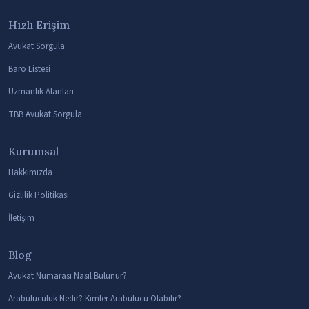
Hızlı Erişim
Avukat Sorgula
Baro Listesi
Uzmanlık Alanları
TBB Avukat Sorgula
Kurumsal
Hakkımızda
Gizlilik Politikası
İletişim
Blog
Avukat Numarası Nasıl Bulunur?
Arabuluculuk Nedir? Kimler Arabulucu Olabilir?