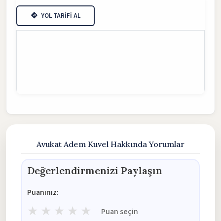
YOL TARİFİ AL
Avukat Adem Kuvel Hakkında Yorumlar
Değerlendirmenizi Paylaşın
Puanınız:
★
★
★
★
★
Puan seçin