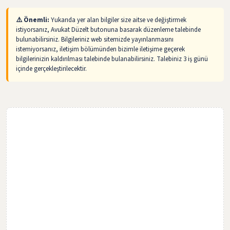
⚠️ Önemli:
Yukarıda yer alan bilgiler size aitse ve değiştirmek
istiyorsanız, Avukat Düzelt butonuna basarak düzenleme talebinde
bulunabilirsiniz. Bilgileriniz web sitemizde yayınlanmasını
istemiyorsanız, iletişim bölümünden bizimle iletişime geçerek
bilgilerinizin kaldırılması talebinde bulanabilirsiniz. Talebiniz 3 iş günü
içinde gerçekleştirilecektir.