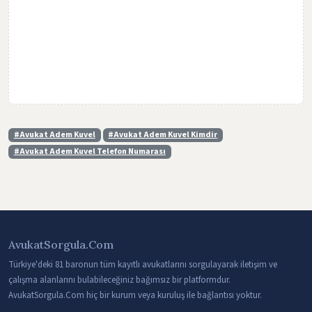
#Avukat Adem Kuvel
#Avukat Adem Kuvel Kimdir
#Avukat Adem Kuvel Telefon Numarası
AvukatSorgula.Com
Türkiye'deki 81 baronun tüm kayıtlı avukatlarını sorgulayarak iletişim ve
çalışma alanlarını bulabileceğiniz bağımsız bir platformdur.
AvukatSorgula.Com hiç bir kurum veya kuruluş ile bağlantısı yoktur.