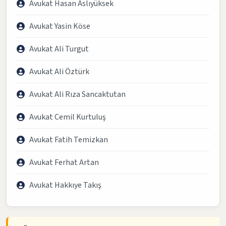
Avukat Hasan Aslıyüksek
Avukat Yasin Köse
Avukat Ali Turgut
Avukat Ali Öztürk
Avukat Ali Rıza Sancaktutan
Avukat Cemil Kurtuluş
Avukat Fatih Temizkan
Avukat Ferhat Artan
Avukat Hakkıye Takış