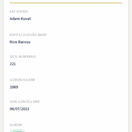
ADI SOYADI
Adem Kuvel
KAYITLI OLDUĞU BARO
Rize Barosu
SICIL NUMARASI
221
GÖRÜNTÜLEME
2069
SON GÜNCELLEME
06/07/2023
DURUM