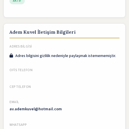
AKTIF
Adem Kuvel İletişim Bilgileri
ADRES BILGISI
Adres bilgisini gizlilik nedeniyle paylaşmak istemememiştir.
OFIS TELEFON
CEP TELEFON
EMAIL
av.ademkuvel@hotmail.com
WHATSAPP