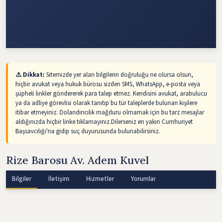
⚠️ Dikkat:
Sitemizde yer alan bilgilerin doğruluğu ne olursa olsun,
hiçbir avukat veya hukuk bürosu sizden SMS, WhatsApp, e-posta veya
şüpheli linkler göndererek para talep etmez. Kendisini avukat, arabulucu
ya da adliye görevlisi olarak tanıtıp bu tür taleplerde bulunan kişilere
itibar etmeyiniz. Dolandırıcılık mağduru olmamak için bu tarz mesajlar
aldığınızda hiçbir linke tıklamayınız.Dilerseniz en yakın Cumhuriyet
Başsavcılığı'na gidip suç duyurusunda bulunabilirsiniz.
Rize Barosu Av. Adem Kuvel
Bilgiler
İletişim
Hizmetler
Yorumlar