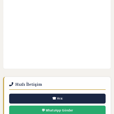
Hızlı İletişim
☎ Ara:
💬 WhatsApp Gönder