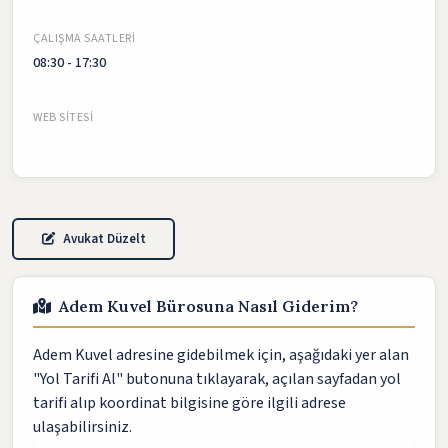
ÇALIŞMA SAATLERI
08:30 - 17:30
WEB SITESI
Avukat Düzelt
Adem Kuvel Bürosuna Nasıl Giderim?
Adem Kuvel adresine gidebilmek için, aşağıdaki yer alan
"Yol Tarifi Al" butonuna tıklayarak, açılan sayfadan yol
tarifi alıp koordinat bilgisine göre ilgili adrese
ulaşabilirsiniz.