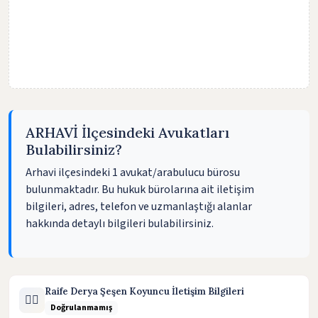
ARHAVİ İlçesindeki Avukatları
Bulabilirsiniz?
Arhavi ilçesindeki 1 avukat/arabulucu bürosu
bulunmaktadır. Bu hukuk bürolarına ait iletişim
bilgileri, adres, telefon ve uzmanlaştığı alanlar
hakkında detaylı bilgileri bulabilirsiniz.
Raife Derya Şeşen Koyuncu İletişim Bilgileri
🧑‍⚖️
Doğrulanmamış