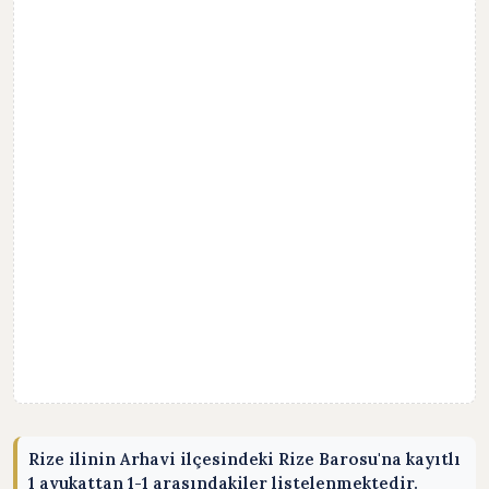
Rize ilinin Arhavi ilçesindeki Rize Barosu'na kayıtlı
1 avukattan 1-1 arasındakiler listelenmektedir.