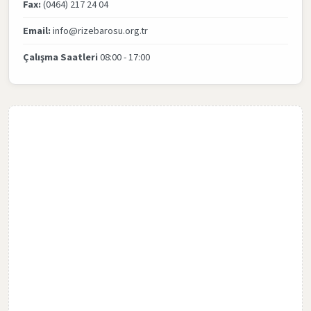
Fax:
(0464) 217 24 04
Email:
info@rizebarosu.org.tr
Çalışma Saatleri
08:00 - 17:00