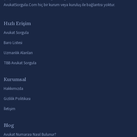
AvukatSorgula.Com hiç bir kurum veya kuruluş ile bağlantısı yoktur.
Hızlı Erişim
Avukat Sorgula
Baro Listesi
Uzmanlık Alanları
TBB Avukat Sorgula
Kurumsal
Hakkımızda
Gizlilik Politikası
İletişim
Blog
Avukat Numarası Nasıl Bulunur?