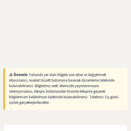
⚠️ Önemli:
Yukarıda yer alan bilgiler size aitse ve değiştirmek
istiyorsanız, Avukat Düzelt butonuna basarak düzenleme talebinde
bulunabilirsiniz. Bilgileriniz web sitemizde yayınlanmasını
istemiyorsanız, iletişim bölümünden bizimle iletişime geçerek
bilgilerinizin kaldırılması talebinde bulanabilirsiniz. Talebiniz 3 iş günü
içinde gerçekleştirilecektir.