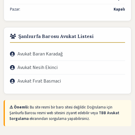
Pazar:
Kapalı
Şanlıurfa Barosu Avukat Listesi
Avukat Baran Karadağ
Avukat Nesih Ekinci
Avukat Fırat Basmaci
⚠️ Önemli:
Bu site resmi bir baro sitesi değildir. Doğrulama için
Şanlıurfa Barosu resmi web sitesini ziyaret edebilir veya
TBB Avukat
Sorgulama
ekranından sorgulama yapabilirsiniz.