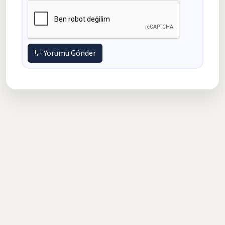
💬 Yorumu Gönder