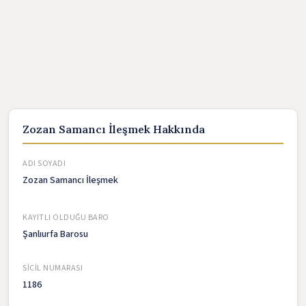
Zozan Samancı İleşmek Hakkında
ADI SOYADI
Zozan Samancı İleşmek
KAYITLI OLDUĞU BARO
Şanlıurfa Barosu
SICIL NUMARASI
1186