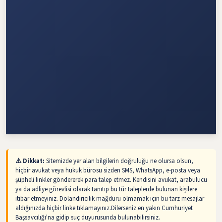
⚠️ Dikkat:
Sitemizde yer alan bilgilerin doğruluğu ne olursa olsun,
hiçbir avukat veya hukuk bürosu sizden SMS, WhatsApp, e-posta veya
şüpheli linkler göndererek para talep etmez. Kendisini avukat, arabulucu
ya da adliye görevlisi olarak tanıtıp bu tür taleplerde bulunan kişilere
itibar etmeyiniz. Dolandırıcılık mağduru olmamak için bu tarz mesajlar
aldığınızda hiçbir linke tıklamayınız.Dilerseniz en yakın Cumhuriyet
Başsavcılığı'na gidip suç duyurusunda bulunabilirsiniz.