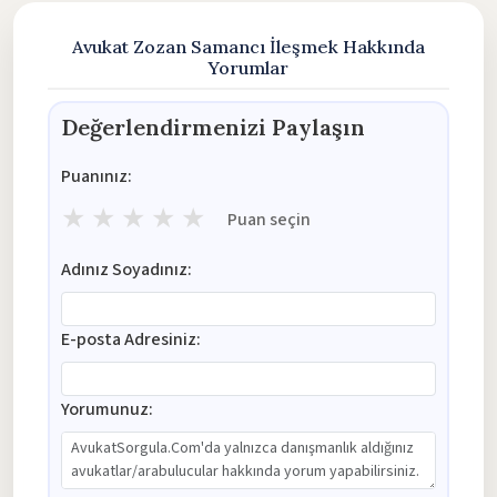
Avukat Zozan Samancı İleşmek Hakkında
Yorumlar
Değerlendirmenizi Paylaşın
Puanınız:
★
★
★
★
★
Puan seçin
Adınız Soyadınız:
E-posta Adresiniz:
Yorumunuz: