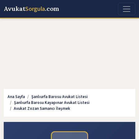
Avukat
Sorgula
.com
Ana Sayfa
Şanlıurfa Barosu Avukat Listesi
Şanlıurfa Barosu Kayapınar Avukat Listesi
Avukat Zozan Samancı İleşmek