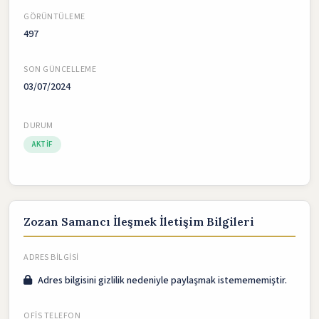
GÖRÜNTÜLEME
497
SON GÜNCELLEME
03/07/2024
DURUM
AKTIF
Zozan Samancı İleşmek İletişim Bilgileri
ADRES BILGISI
Adres bilgisini gizlilik nedeniyle paylaşmak istemememiştir.
OFIS TELEFON