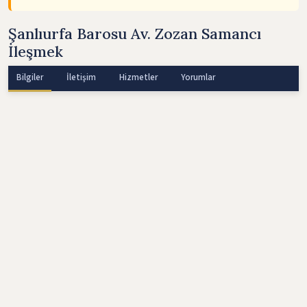
Şanlıurfa Barosu Av. Zozan Samancı
İleşmek
Bilgiler
İletişim
Hizmetler
Yorumlar