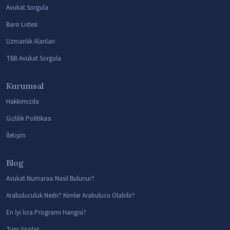
Avukat Sorgula
Baro Listesi
Uzmanlık Alanları
TBB Avukat Sorgula
Kurumsal
Hakkımızda
Gizlilik Politikası
İletişim
Blog
Avukat Numarası Nasıl Bulunur?
Arabuluculuk Nedir? Kimler Arabulucu Olabilir?
En İyi İcra Programı Hangisi?
Tüm Yazılar →