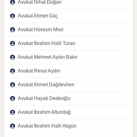
Avukat Nihat Doğan
Avukat Ahmet Güç
Avukat Hüseyin Mısır
Avukat İbrahim Halil Turan
Avukat Mehmet Aydın Bakır
Avukat Resul Aydın
Avukat Ahmet Dağdeviren
Avukat Hayati Dedeoğlu
Avukat İbrahim Altundağ
Avukat İbrahim Halil Akgün