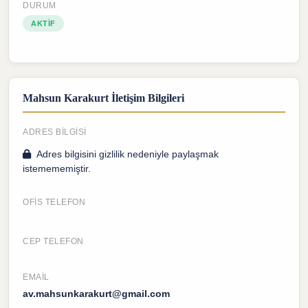
DURUM
AKTIF
Mahsun Karakurt İletişim Bilgileri
ADRES BILGISI
Adres bilgisini gizlilik nedeniyle paylaşmak
istemememiştir.
OFIS TELEFON
CEP TELEFON
EMAIL
av.mahsunkarakurt@gmail.com