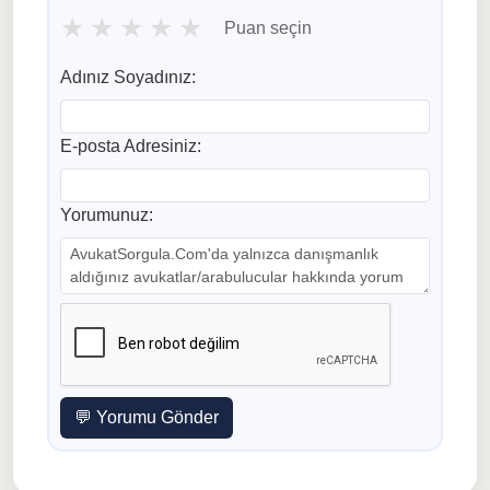
★
★
★
★
★
Puan seçin
Adınız Soyadınız:
E-posta Adresiniz:
Yorumunuz:
💬 Yorumu Gönder