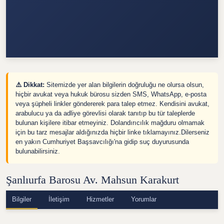
⚠️ Dikkat:
Sitemizde yer alan bilgilerin doğruluğu ne olursa olsun,
hiçbir avukat veya hukuk bürosu sizden SMS, WhatsApp, e-posta
veya şüpheli linkler göndererek para talep etmez. Kendisini avukat,
arabulucu ya da adliye görevlisi olarak tanıtıp bu tür taleplerde
bulunan kişilere itibar etmeyiniz. Dolandırıcılık mağduru olmamak
için bu tarz mesajlar aldığınızda hiçbir linke tıklamayınız.Dilerseniz
en yakın Cumhuriyet Başsavcılığı'na gidip suç duyurusunda
bulunabilirsiniz.
Şanlıurfa Barosu Av. Mahsun Karakurt
Bilgiler
İletişim
Hizmetler
Yorumlar