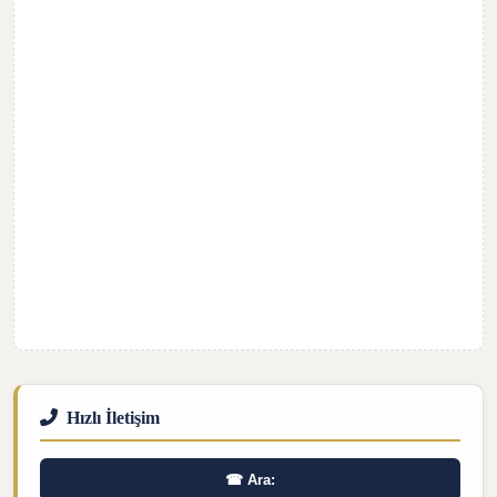
Hızlı İletişim
☎ Ara: