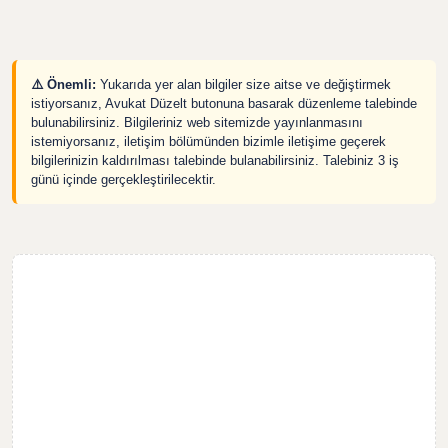
⚠️ Önemli:
Yukarıda yer alan bilgiler size aitse ve değiştirmek
istiyorsanız, Avukat Düzelt butonuna basarak düzenleme talebinde
bulunabilirsiniz. Bilgileriniz web sitemizde yayınlanmasını
istemiyorsanız, iletişim bölümünden bizimle iletişime geçerek
bilgilerinizin kaldırılması talebinde bulanabilirsiniz. Talebiniz 3 iş
günü içinde gerçekleştirilecektir.