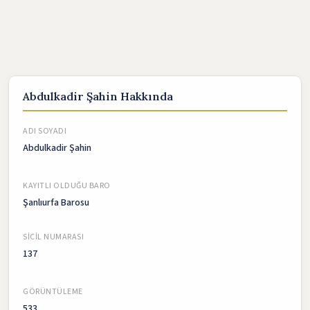
Abdulkadir Şahin Hakkında
ADI SOYADI
Abdulkadir Şahin
KAYITLI OLDUĞU BARO
Şanlıurfa Barosu
SICIL NUMARASI
137
GÖRÜNTÜLEME
533