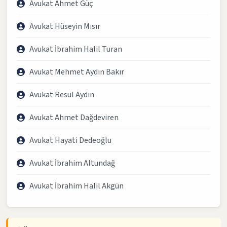
Avukat Ahmet Güç
Avukat Hüseyin Mısır
Avukat İbrahim Halil Turan
Avukat Mehmet Aydın Bakır
Avukat Resul Aydın
Avukat Ahmet Dağdeviren
Avukat Hayati Dedeoğlu
Avukat İbrahim Altundağ
Avukat İbrahim Halil Akgün