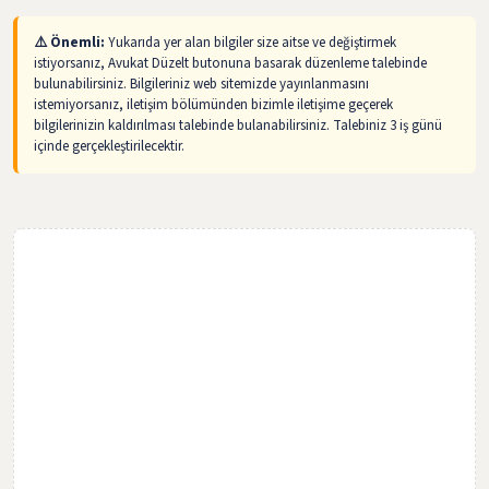
⚠️ Önemli:
Yukarıda yer alan bilgiler size aitse ve değiştirmek
istiyorsanız, Avukat Düzelt butonuna basarak düzenleme talebinde
bulunabilirsiniz. Bilgileriniz web sitemizde yayınlanmasını
istemiyorsanız, iletişim bölümünden bizimle iletişime geçerek
bilgilerinizin kaldırılması talebinde bulanabilirsiniz. Talebiniz 3 iş günü
içinde gerçekleştirilecektir.