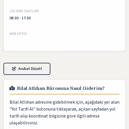
ÇALIŞMA SAATLERI
08:30 - 17:30
WEB SITESI
Avukat Düzelt
Bilal Atlıhan Bürosuna Nasıl Giderim?
Bilal Atlıhan adresine gidebilmek için, aşağıdaki yer alan
"Yol Tarifi Al" butonuna tıklayarak, açılan sayfadan yol
tarifi alıp koordinat bilgisine göre ilgili adrese
ulaşabilirsiniz.