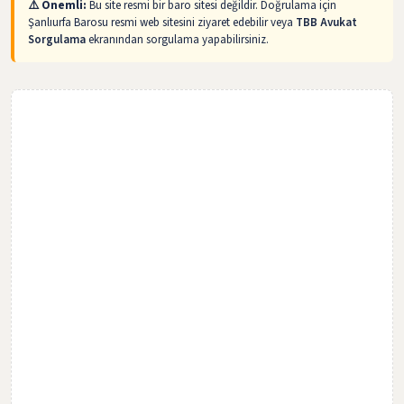
⚠️ Önemli:
Bu site resmi bir baro sitesi değildir. Doğrulama için
Şanlıurfa Barosu resmi web sitesini ziyaret edebilir veya
TBB Avukat
Sorgulama
ekranından sorgulama yapabilirsiniz.