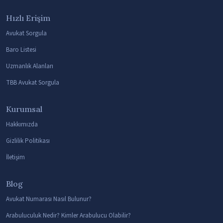
Hızlı Erişim
Avukat Sorgula
Baro Listesi
Uzmanlık Alanları
TBB Avukat Sorgula
Kurumsal
Hakkımızda
Gizlilik Politikası
İletişim
Blog
Avukat Numarası Nasıl Bulunur?
Arabuluculuk Nedir? Kimler Arabulucu Olabilir?