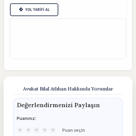
YOL TARİFİ AL
Avukat Bilal Atlıhan Hakkında Yorumlar
Değerlendirmenizi Paylaşın
Puanınız:
★
★
★
★
★
Puan seçin