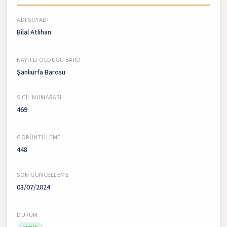
ADI SOYADI
Bilal Atlıhan
KAYITLI OLDUĞU BARO
Şanlıurfa Barosu
SICIL NUMARASI
469
GÖRÜNTÜLEME
448
SON GÜNCELLEME
03/07/2024
DURUM