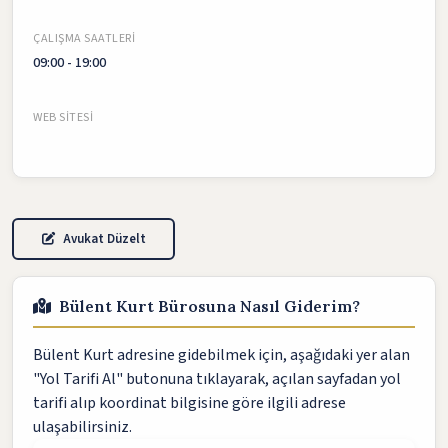
ÇALIŞMA SAATLERI
09:00 - 19:00
WEB SITESI
Avukat Düzelt
Bülent Kurt Bürosuna Nasıl Giderim?
Bülent Kurt adresine gidebilmek için, aşağıdaki yer alan
"Yol Tarifi Al" butonuna tıklayarak, açılan sayfadan yol
tarifi alıp koordinat bilgisine göre ilgili adrese
ulaşabilirsiniz.