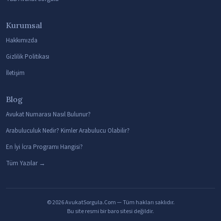
Kurumsal
Hakkımızda
Gizlilik Politikası
İletişim
Blog
Avukat Numarası Nasıl Bulunur?
Arabuluculuk Nedir? Kimler Arabulucu Olabilir?
En İyi İcra Programı Hangisi?
Tüm Yazılar →
© 2026 AvukatSorgula.Com — Tüm hakları saklıdır.
Bu site resmi bir baro sitesi değildir.