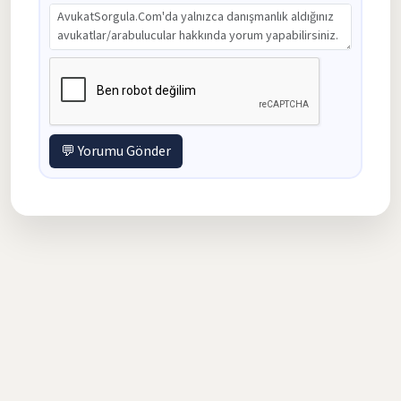
💬 Yorumu Gönder