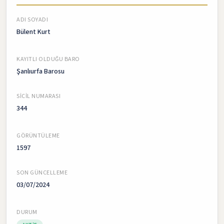
ADI SOYADI
Bülent Kurt
KAYITLI OLDUĞU BARO
Şanlıurfa Barosu
SICIL NUMARASI
344
GÖRÜNTÜLEME
1597
SON GÜNCELLEME
03/07/2024
DURUM