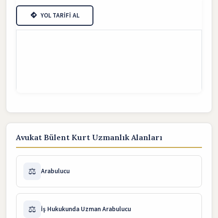
YOL TARİFİ AL
Avukat Bülent Kurt Uzmanlık Alanları
⚖️
Arabulucu
⚖️
İş Hukukunda Uzman Arabulucu