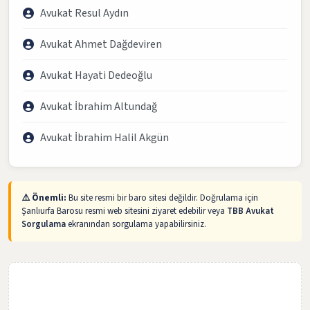
Avukat Resul Aydın
Avukat Ahmet Dağdeviren
Avukat Hayati Dedeoğlu
Avukat İbrahim Altundağ
Avukat İbrahim Halil Akgün
⚠️ Önemli:
Bu site resmi bir baro sitesi değildir. Doğrulama için
Şanlıurfa Barosu resmi web sitesini ziyaret edebilir veya
TBB Avukat
Sorgulama
ekranından sorgulama yapabilirsiniz.