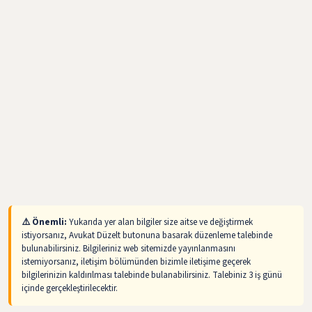
⚠️ Önemli:
Yukarıda yer alan bilgiler size aitse ve değiştirmek
istiyorsanız, Avukat Düzelt butonuna basarak düzenleme talebinde
bulunabilirsiniz. Bilgileriniz web sitemizde yayınlanmasını
istemiyorsanız, iletişim bölümünden bizimle iletişime geçerek
bilgilerinizin kaldırılması talebinde bulanabilirsiniz. Talebiniz 3 iş günü
içinde gerçekleştirilecektir.