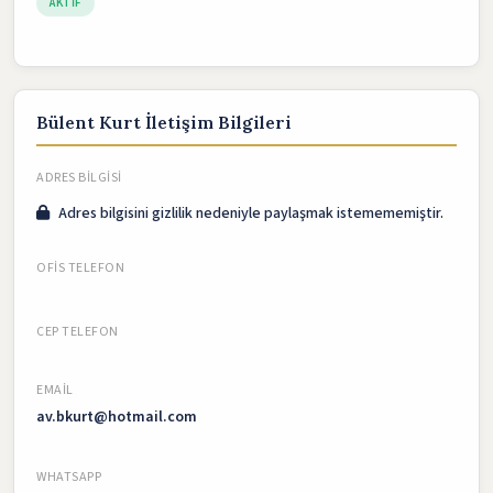
AKTIF
Bülent Kurt İletişim Bilgileri
ADRES BILGISI
Adres bilgisini gizlilik nedeniyle paylaşmak istemememiştir.
OFIS TELEFON
CEP TELEFON
EMAIL
av.bkurt@hotmail.com
WHATSAPP