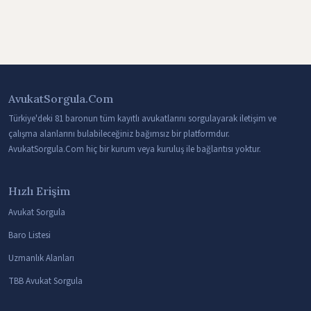
AvukatSorgula.Com
Türkiye'deki 81 baronun tüm kayıtlı avukatlarını sorgulayarak iletişim ve
çalışma alanlarını bulabileceğiniz bağımsız bir platformdur.
AvukatSorgula.Com hiç bir kurum veya kuruluş ile bağlantısı yoktur.
Hızlı Erişim
Avukat Sorgula
Baro Listesi
Uzmanlık Alanları
TBB Avukat Sorgula