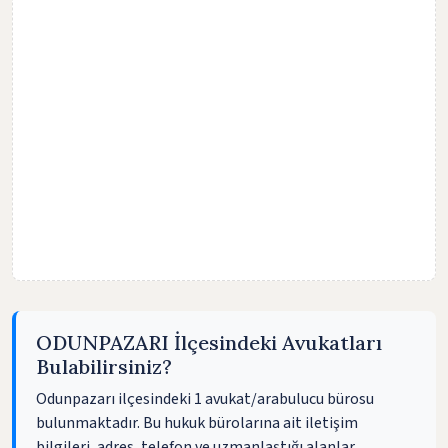
ODUNPAZARI İlçesindeki Avukatları
Bulabilirsiniz?
Odunpazarı ilçesindeki 1 avukat/arabulucu bürosu
bulunmaktadır. Bu hukuk bürolarına ait iletişim
bilgileri, adres, telefon ve uzmanlaştığı alanlar