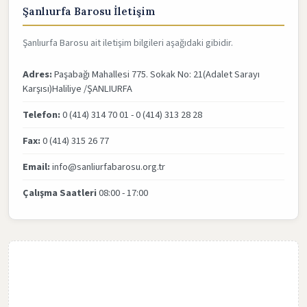
Şanlıurfa Barosu İletişim
Şanlıurfa Barosu ait iletişim bilgileri aşağıdaki gibidir.
Adres:
Paşabağı Mahallesi 775. Sokak No: 21(Adalet Sarayı
Karşısı)Haliliye /ŞANLIURFA
Telefon:
0 (414) 314 70 01 - 0 (414) 313 28 28
Fax:
0 (414) 315 26 77
Email:
info@sanliurfabarosu.org.tr
Çalışma Saatleri
08:00 - 17:00