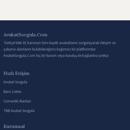
AvukatSorgula.Com
Türkiye'deki 81 baronun tüm kayıtlı avukatlarını sorgulayarak iletişim ve
çalışma alanlarını bulabileceğiniz bağımsız bir platformdur.
AvukatSorgula.Com hiç bir kurum veya kuruluş ile bağlantısı yoktur.
Hızlı Erişim
Avukat Sorgula
Baro Listesi
Uzmanlık Alanları
TBB Avukat Sorgula
Kurumsal