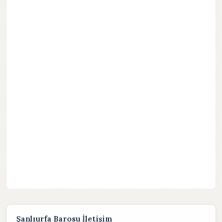
Şanlıurfa Barosu İletişim