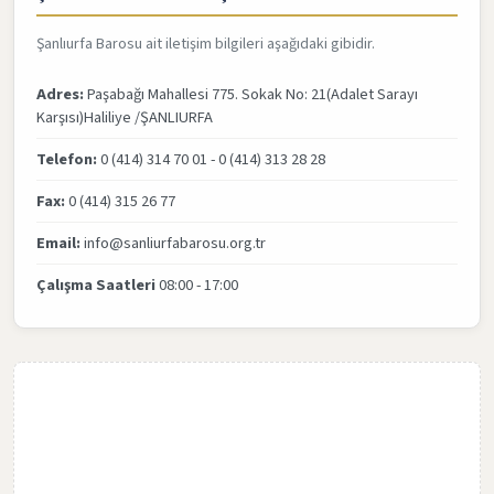
Şanlıurfa Barosu ait iletişim bilgileri aşağıdaki gibidir.
Adres:
Paşabağı Mahallesi 775. Sokak No: 21(Adalet Sarayı
Karşısı)Haliliye /ŞANLIURFA
Telefon:
0 (414) 314 70 01 - 0 (414) 313 28 28
Fax:
0 (414) 315 26 77
Email:
info@sanliurfabarosu.org.tr
Çalışma Saatleri
08:00 - 17:00