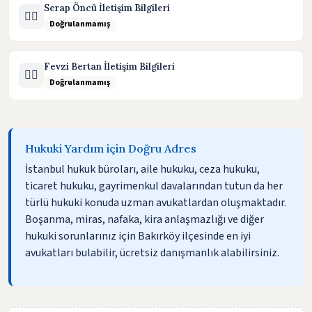
Serap Öncü İletişim Bilgileri
🧑‍⚖️
Doğrulanmamış
Fevzi Bertan İletişim Bilgileri
🧑‍⚖️
Doğrulanmamış
Hukuki Yardım için Doğru Adres
İstanbul hukuk büroları, aile hukuku, ceza hukuku,
ticaret hukuku, gayrimenkul davalarından tutun da her
türlü hukuki konuda uzman avukatlardan oluşmaktadır.
Boşanma, miras, nafaka, kira anlaşmazlığı ve diğer
hukuki sorunlarınız için Bakırköy ilçesinde en iyi
avukatları bulabilir, ücretsiz danışmanlık alabilirsiniz.