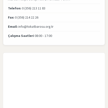
Telefon:
0 (356) 213 11 83
Fax:
0 (356) 214 22 26
Email:
info@tokatbarosu.org.tr
Çalışma Saatleri
08:00 - 17:00