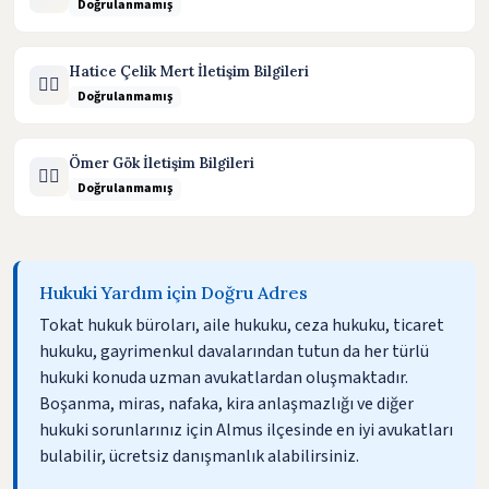
Doğrulanmamış
Hatice Çelik Mert İletişim Bilgileri
🧑‍⚖️
Doğrulanmamış
Ömer Gök İletişim Bilgileri
🧑‍⚖️
Doğrulanmamış
Hukuki Yardım için Doğru Adres
Tokat hukuk büroları, aile hukuku, ceza hukuku, ticaret
hukuku, gayrimenkul davalarından tutun da her türlü
hukuki konuda uzman avukatlardan oluşmaktadır.
Boşanma, miras, nafaka, kira anlaşmazlığı ve diğer
hukuki sorunlarınız için Almus ilçesinde en iyi avukatları
bulabilir, ücretsiz danışmanlık alabilirsiniz.