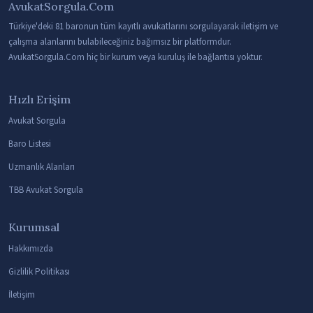
AvukatSorgula.Com
Türkiye'deki 81 baronun tüm kayıtlı avukatlarını sorgulayarak iletişim ve
çalışma alanlarını bulabileceğiniz bağımsız bir platformdur.
AvukatSorgula.Com hiç bir kurum veya kuruluş ile bağlantısı yoktur.
Hızlı Erişim
Avukat Sorgula
Baro Listesi
Uzmanlık Alanları
TBB Avukat Sorgula
Kurumsal
Hakkımızda
Gizlilik Politikası
İletişim