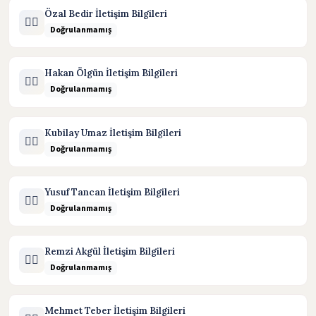
Özal Bedir İletişim Bilgileri
🧑‍⚖️
Doğrulanmamış
Hakan Ölgün İletişim Bilgileri
🧑‍⚖️
Doğrulanmamış
Kubilay Umaz İletişim Bilgileri
🧑‍⚖️
Doğrulanmamış
Yusuf Tancan İletişim Bilgileri
🧑‍⚖️
Doğrulanmamış
Remzi Akgül İletişim Bilgileri
🧑‍⚖️
Doğrulanmamış
Mehmet Teber İletişim Bilgileri