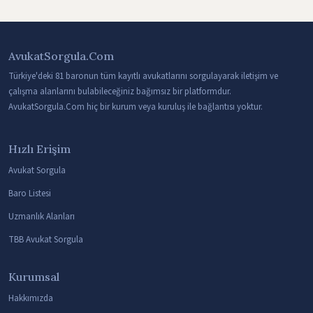
AvukatSorgula.Com
Türkiye'deki 81 baronun tüm kayıtlı avukatlarını sorgulayarak iletişim ve
çalışma alanlarını bulabileceğiniz bağımsız bir platformdur.
AvukatSorgula.Com hiç bir kurum veya kuruluş ile bağlantısı yoktur.
Hızlı Erişim
Avukat Sorgula
Baro Listesi
Uzmanlık Alanları
TBB Avukat Sorgula
Kurumsal
Hakkımızda