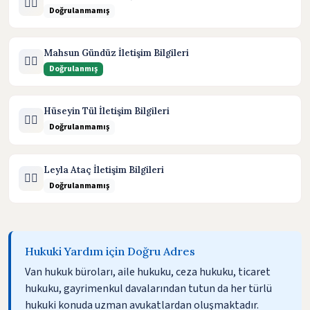
🧑‍⚖️
Doğrulanmamış
Mahsun Gündüz İletişim Bilgileri
🧑‍⚖️
Doğrulanmış
Hüseyin Tül İletişim Bilgileri
🧑‍⚖️
Doğrulanmamış
Leyla Ataç İletişim Bilgileri
🧑‍⚖️
Doğrulanmamış
Hukuki Yardım için Doğru Adres
Van hukuk büroları, aile hukuku, ceza hukuku, ticaret
hukuku, gayrimenkul davalarından tutun da her türlü
hukuki konuda uzman avukatlardan oluşmaktadır.