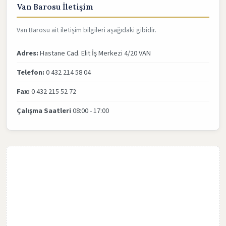
Van Barosu İletişim
Van Barosu ait iletişim bilgileri aşağıdaki gibidir.
Adres:
Hastane Cad. Elit İş Merkezi 4/20 VAN
Telefon:
0 432 214 58 04
Fax:
0 432 215 52 72
Çalışma Saatleri
08:00 - 17:00