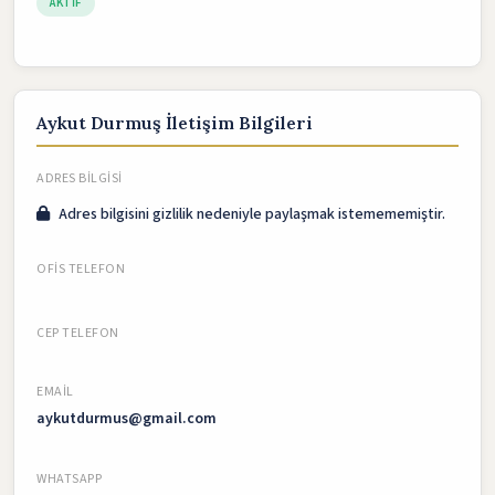
AKTIF
Aykut Durmuş İletişim Bilgileri
ADRES BILGISI
Adres bilgisini gizlilik nedeniyle paylaşmak istemememiştir.
OFIS TELEFON
CEP TELEFON
EMAIL
aykutdurmus@gmail.com
WHATSAPP