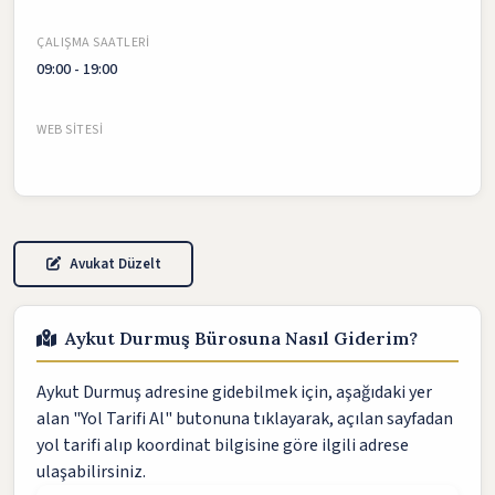
ÇALIŞMA SAATLERI
09:00 - 19:00
WEB SITESI
Avukat Düzelt
Aykut Durmuş Bürosuna Nasıl Giderim?
Aykut Durmuş adresine gidebilmek için, aşağıdaki yer
alan "Yol Tarifi Al" butonuna tıklayarak, açılan sayfadan
yol tarifi alıp koordinat bilgisine göre ilgili adrese
ulaşabilirsiniz.