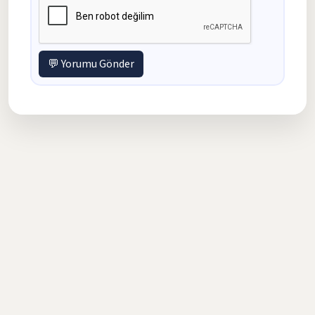
💬 Yorumu Gönder