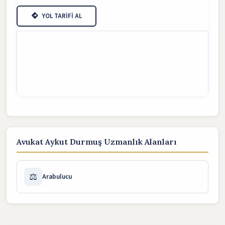
YOL TARİFİ AL
Avukat Aykut Durmuş Uzmanlık Alanları
⚖️
Arabulucu