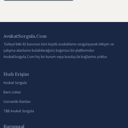
AvukatSorgula.Com
Türkiye'deki 81 baronun tüm kayıtlı avukatlarını sorgulayarak iletişim ve
çalışma alanlarını bulabileceğiniz bağımsız bir platformdur.
AvukatSorgula.Com hiç bir kurum veya kuruluş ile bağlantısı yoktur.
Hızlı Erişim
Avukat Sorgula
Baro Listesi
Uzmanlık Alanları
TBB Avukat Sorgula
Kurumsal