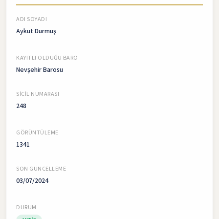
ADI SOYADI
Aykut Durmuş
KAYITLI OLDUĞU BARO
Nevşehir Barosu
SICIL NUMARASI
248
GÖRÜNTÜLEME
1341
SON GÜNCELLEME
03/07/2024
DURUM