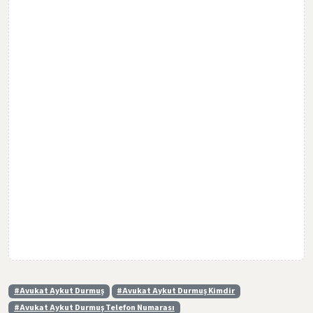
#Avukat Aykut Durmuş
#Avukat Aykut Durmuş Kimdir
#Avukat Aykut Durmuş Telefon Numarası