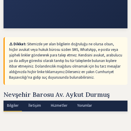
⚠️ Dikkat:
Sitemizde yer alan bilgilerin doğruluğu ne olursa olsun,
hiçbir avukat veya hukuk bürosu sizden SMS, WhatsApp, e-posta veya
şüpheli linkler göndererek para talep etmez. Kendisini avukat, arabulucu
ya da adliye görevlisi olarak tanıtıp bu tür taleplerde bulunan kişilere
itibar etmeyiniz. Dolandırıcılık mağduru olmamak için bu tarz mesajlar
aldığınızda hiçbir linke tıklamayınız.Dilerseniz en yakın Cumhuriyet
Başsavcılığı'na gidip suç duyurusunda bulunabilirsiniz.
Nevşehir Barosu Av. Aykut Durmuş
Bilgiler
İletişim
Hizmetler
Yorumlar