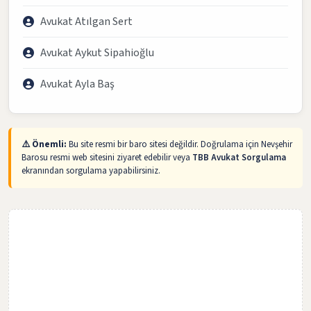
Avukat Atılgan Sert
Avukat Aykut Sipahioğlu
Avukat Ayla Baş
⚠️ Önemli:
Bu site resmi bir baro sitesi değildir. Doğrulama için Nevşehir
Barosu resmi web sitesini ziyaret edebilir veya
TBB Avukat Sorgulama
ekranından sorgulama yapabilirsiniz.