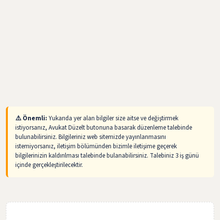
⚠️ Önemli:
Yukarıda yer alan bilgiler size aitse ve değiştirmek
istiyorsanız, Avukat Düzelt butonuna basarak düzenleme talebinde
bulunabilirsiniz. Bilgileriniz web sitemizde yayınlanmasını
istemiyorsanız, iletişim bölümünden bizimle iletişime geçerek
bilgilerinizin kaldırılması talebinde bulanabilirsiniz. Talebiniz 3 iş günü
içinde gerçekleştirilecektir.