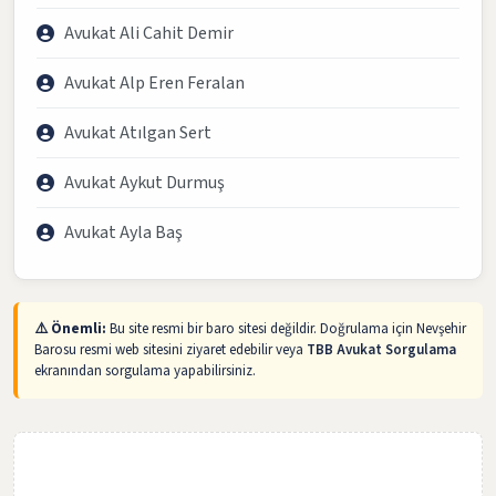
Avukat Ali Cahit Demir
Avukat Alp Eren Feralan
Avukat Atılgan Sert
Avukat Aykut Durmuş
Avukat Ayla Baş
⚠️ Önemli:
Bu site resmi bir baro sitesi değildir. Doğrulama için Nevşehir
Barosu resmi web sitesini ziyaret edebilir veya
TBB Avukat Sorgulama
ekranından sorgulama yapabilirsiniz.