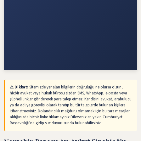
⚠️ Dikkat:
Sitemizde yer alan bilgilerin doğruluğu ne olursa olsun,
hiçbir avukat veya hukuk bürosu sizden SMS, WhatsApp, e-posta veya
şüpheli linkler göndererek para talep etmez. Kendisini avukat, arabulucu
ya da adliye görevlisi olarak tanıtıp bu tür taleplerde bulunan kişilere
itibar etmeyiniz. Dolandırıcılık mağduru olmamak için bu tarz mesajlar
aldığınızda hiçbir linke tıklamayınız.Dilerseniz en yakın Cumhuriyet
Başsavcılığı'na gidip suç duyurusunda bulunabilirsiniz.