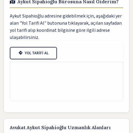
Aykut Sipahioğlu Bürosuna Nasıl Giderim?
Aykut Sipahioğlu adresine gidebilmek için, aşağıdaki yer
alan "Yol Tarifi Al" butonuna tıklayarak, açılan sayfadan
yol tarifi alıp koordinat bilgisine göre ilgili adrese
ulaşabilirsiniz.
YOL TARİFİ AL
Avukat Aykut Sipahioğlu Uzmanlık Alanları