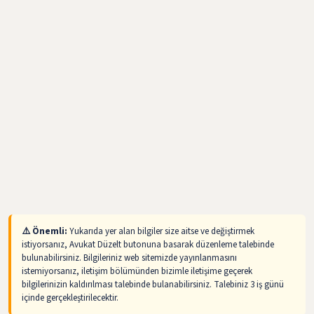
⚠️ Önemli:
Yukarıda yer alan bilgiler size aitse ve değiştirmek
istiyorsanız, Avukat Düzelt butonuna basarak düzenleme talebinde
bulunabilirsiniz. Bilgileriniz web sitemizde yayınlanmasını
istemiyorsanız, iletişim bölümünden bizimle iletişime geçerek
bilgilerinizin kaldırılması talebinde bulanabilirsiniz. Talebiniz 3 iş günü
içinde gerçekleştirilecektir.