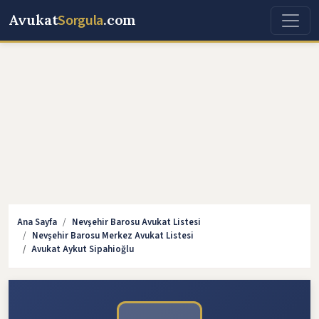
Avukat
Sorgula
.com
Ana Sayfa
Nevşehir Barosu Avukat Listesi
Nevşehir Barosu Merkez Avukat Listesi
Avukat Aykut Sipahioğlu