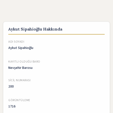
Aykut Sipahioğlu Hakkında
ADI SOYADI
Aykut Sipahioğlu
KAYITLI OLDUĞU BARO
Nevşehir Barosu
SICIL NUMARASI
200
GÖRÜNTÜLEME
1716