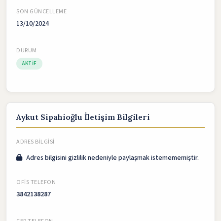
SON GÜNCELLEME
13/10/2024
DURUM
AKTIF
Aykut Sipahioğlu İletişim Bilgileri
ADRES BILGISI
Adres bilgisini gizlilik nedeniyle paylaşmak istemememiştir.
OFIS TELEFON
3842138287