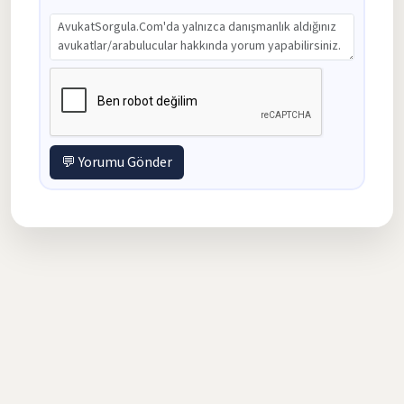
💬 Yorumu Gönder