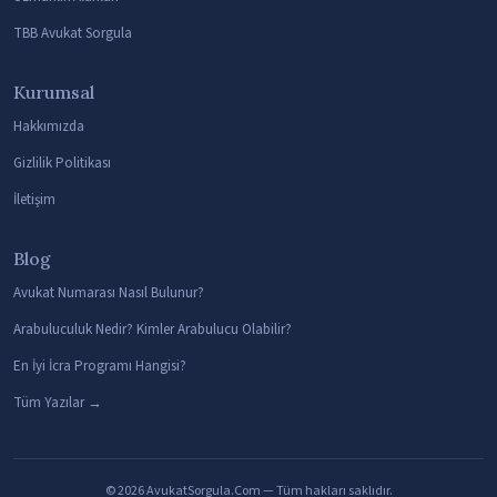
TBB Avukat Sorgula
Kurumsal
Hakkımızda
Gizlilik Politikası
İletişim
Blog
Avukat Numarası Nasıl Bulunur?
Arabuluculuk Nedir? Kimler Arabulucu Olabilir?
En İyi İcra Programı Hangisi?
Tüm Yazılar →
© 2026 AvukatSorgula.Com — Tüm hakları saklıdır.