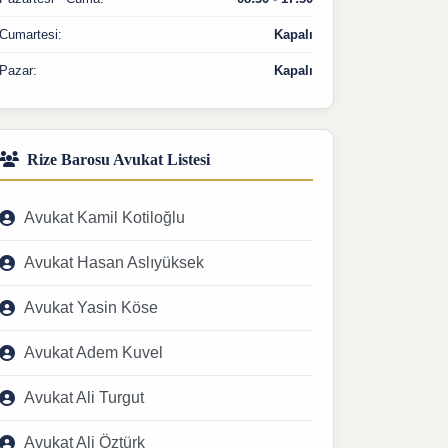
Cumartesi:
Kapalı
Pazar:
Kapalı
Rize Barosu Avukat Listesi
Avukat Kamil Kotiloğlu
Avukat Hasan Aslıyüksek
Avukat Yasin Köse
Avukat Adem Kuvel
Avukat Ali Turgut
Avukat Ali Öztürk