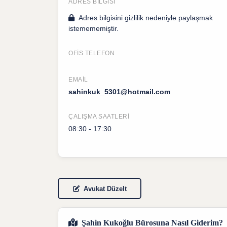
ADRES BILGISI
Adres bilgisini gizlilik nedeniyle paylaşmak
istemememiştir.
OFIS TELEFON
EMAIL
sahinkuk_5301@hotmail.com
ÇALIŞMA SAATLERI
08:30 - 17:30
Avukat Düzelt
Şahin Kukoğlu Bürosuna Nasıl Giderim?