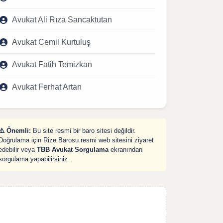
Avukat Ali Rıza Sancaktutan
Avukat Cemil Kurtuluş
Avukat Fatih Temizkan
Avukat Ferhat Artan
⚠️ Önemli:
Bu site resmi bir baro sitesi değildir.
Doğrulama için Rize Barosu resmi web sitesini ziyaret
edebilir veya
TBB Avukat Sorgulama
ekranından
sorgulama yapabilirsiniz.