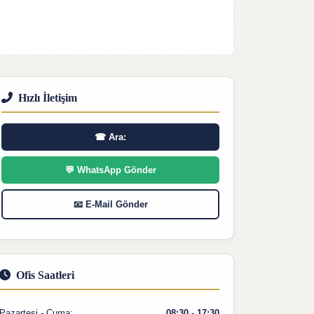
Hızlı İletişim
☎ Ara:
💬 WhatsApp Gönder
📧 E-Mail Gönder
Ofis Saatleri
Pazartesi - Cuma:
08:30 - 17:30