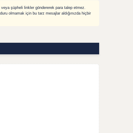
veya şüpheli linkler göndererek para talep etmez.
ağduru olmamak için bu tarz mesajlar aldığınızda hiçbir