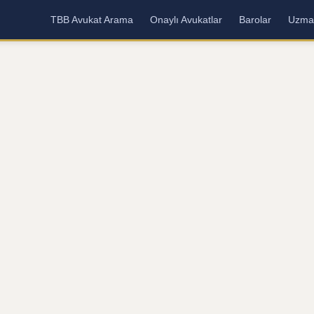
TBB Avukat Arama
Onaylı Avukatlar
Barolar
Uzman