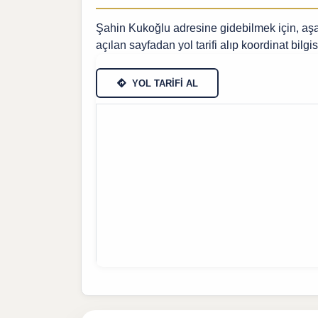
Şahin Kukoğlu adresine gidebilmek için, aşağ
açılan sayfadan yol tarifi alıp koordinat bilgis
YOL TARİFİ AL