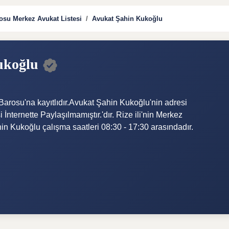
osu Merkez Avukat Listesi
Avukat Şahin Kukoğlu
ukoğlu
arosu'na kayıtlıdır.Avukat Şahin Kukoğlu'nin adresi
nternette Paylaşılmamıştır.'dır. Rize ili'nin Merkez
in Kukoğlu çalışma saatleri 08:30 - 17:30 arasındadır.