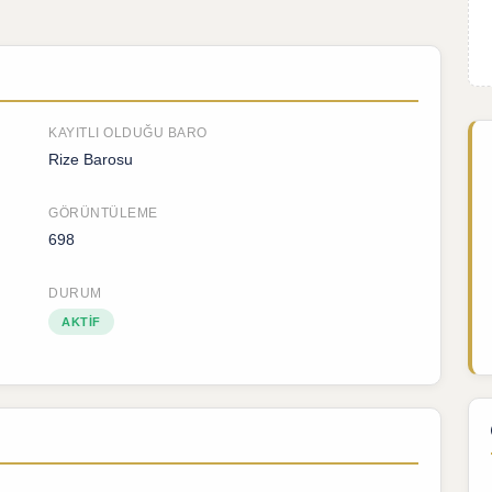
KAYITLI OLDUĞU BARO
Rize Barosu
GÖRÜNTÜLEME
698
DURUM
AKTIF