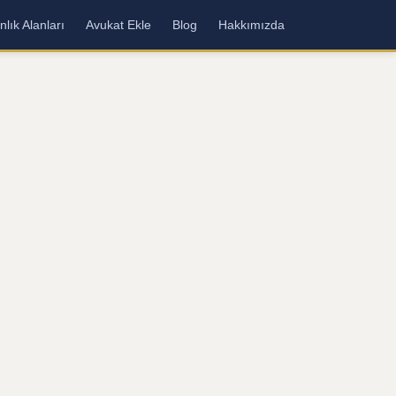
lık Alanları
Avukat Ekle
Blog
Hakkımızda