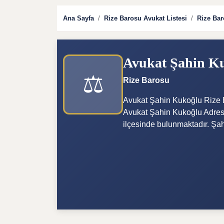
Ana Sayfa
Rize Barosu Avukat Listesi
Rize Bar
Avukat Şahin K
⚖️
Rize Barosu
Avukat Şahin Kukoğlu Rize B
Avukat Şahin Kukoğlu Adresi İ
ilçesinde bulunmaktadır. Şah