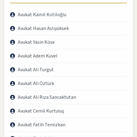
Avukat Kamil Kotiloğlu
Avukat Hasan Aslıyüksek
Avukat Yasin Köse
Avukat Adem Kuvel
Avukat Ali Turgut
Avukat Ali Öztürk
Avukat Ali Rıza Sancaktutan
Avukat Cemil Kurtuluş
Avukat Fatih Temizkan