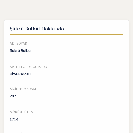
Şükrü Bülbül Hakkında
ADI SOYADI
Şükrü Bülbül
KAYITLI OLDUĞU BARO
Rize Barosu
SICIL NUMARASI
242
GÖRÜNTÜLEME
1714