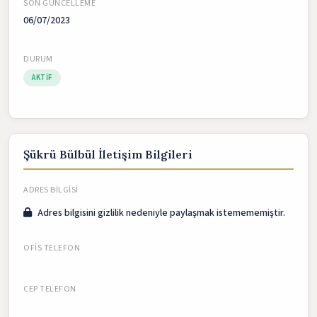
SON GÜNCELLEME
06/07/2023
DURUM
AKTIF
Şükrü Bülbül İletişim Bilgileri
ADRES BILGISI
Adres bilgisini gizlilik nedeniyle paylaşmak istemememiştir.
OFIS TELEFON
CEP TELEFON