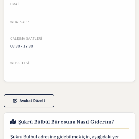
EMAIL
WHATSAPP
ÇALIŞMA SAATLERI
08:30 - 17:30
WEB SITESI
Avukat Düzelt
Şükrü Bülbül Bürosuna Nasıl Giderim?
Şükrü Bülbül adresine gidebilmek için, aşağıdaki yer