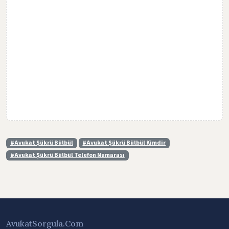
#Avukat Şükrü Bülbül
#Avukat Şükrü Bülbül Kimdir
#Avukat Şükrü Bülbül Telefon Numarası
AvukatSorgula.Com