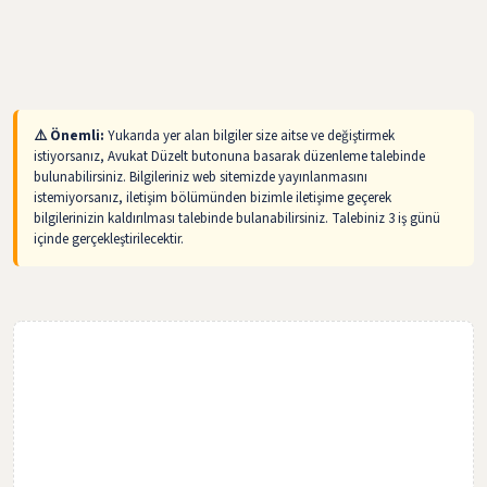
⚠️ Önemli:
Yukarıda yer alan bilgiler size aitse ve değiştirmek
istiyorsanız, Avukat Düzelt butonuna basarak düzenleme talebinde
bulunabilirsiniz. Bilgileriniz web sitemizde yayınlanmasını
istemiyorsanız, iletişim bölümünden bizimle iletişime geçerek
bilgilerinizin kaldırılması talebinde bulanabilirsiniz. Talebiniz 3 iş günü
içinde gerçekleştirilecektir.