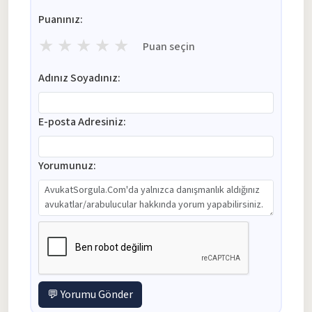
Puanınız:
★
★
★
★
★
Puan seçin
Adınız Soyadınız:
E-posta Adresiniz:
Yorumunuz:
💬 Yorumu Gönder