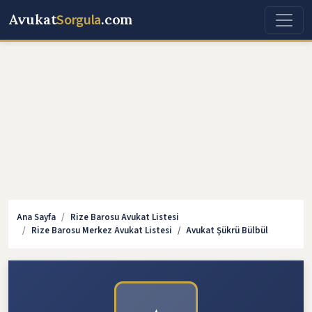
Avukat
Sorgula
.com
Ana Sayfa
Rize Barosu Avukat Listesi
Rize Barosu Merkez Avukat Listesi
Avukat Şükrü Bülbül