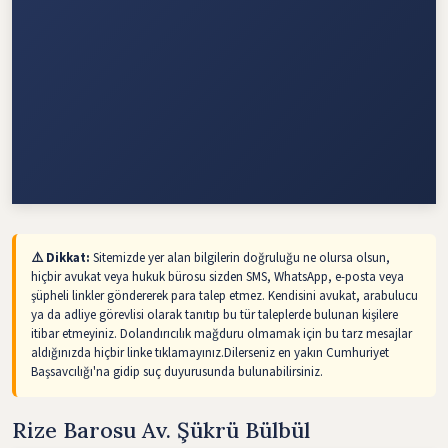
⚠️ Dikkat:
Sitemizde yer alan bilgilerin doğruluğu ne olursa olsun,
hiçbir avukat veya hukuk bürosu sizden SMS, WhatsApp, e-posta veya
şüpheli linkler göndererek para talep etmez. Kendisini avukat, arabulucu
ya da adliye görevlisi olarak tanıtıp bu tür taleplerde bulunan kişilere
itibar etmeyiniz. Dolandırıcılık mağduru olmamak için bu tarz mesajlar
aldığınızda hiçbir linke tıklamayınız.Dilerseniz en yakın Cumhuriyet
Başsavcılığı'na gidip suç duyurusunda bulunabilirsiniz.
Rize Barosu Av. Şükrü Bülbül