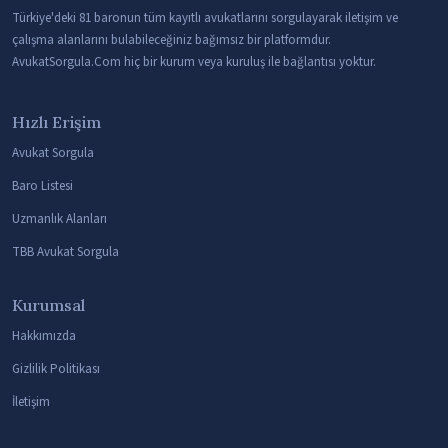
Türkiye'deki 81 baronun tüm kayıtlı avukatlarını sorgulayarak iletişim ve
çalışma alanlarını bulabileceğiniz bağımsız bir platformdur.
AvukatSorgula.Com hiç bir kurum veya kuruluş ile bağlantısı yoktur.
Hızlı Erişim
Avukat Sorgula
Baro Listesi
Uzmanlık Alanları
TBB Avukat Sorgula
Kurumsal
Hakkımızda
Gizlilik Politikası
İletişim