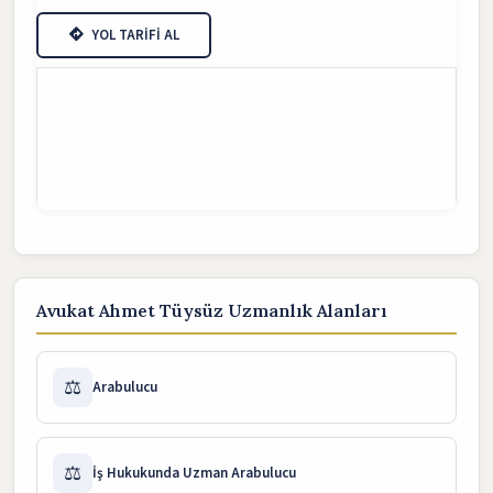
YOL TARİFİ AL
Avukat Ahmet Tüysüz Uzmanlık Alanları
⚖️
Arabulucu
⚖️
İş Hukukunda Uzman Arabulucu