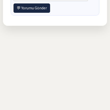
💬 Yorumu Gönder