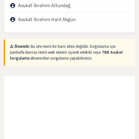
Avukat İbrahim Altundağ
Avukat İbrahim Halil Akgün
⚠️ Önemli:
Bu site resmi bir baro sitesi değildir. Doğrulama için
Şanlıurfa Barosu resmi web sitesini ziyaret edebilir veya
TBB Avukat
Sorgulama
ekranından sorgulama yapabilirsiniz.