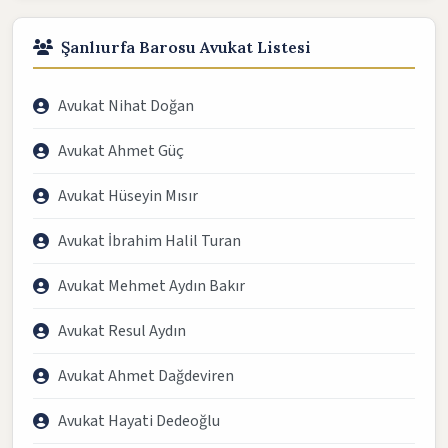
Şanlıurfa Barosu Avukat Listesi
Avukat Nihat Doğan
Avukat Ahmet Güç
Avukat Hüseyin Mısır
Avukat İbrahim Halil Turan
Avukat Mehmet Aydın Bakır
Avukat Resul Aydın
Avukat Ahmet Dağdeviren
Avukat Hayati Dedeoğlu