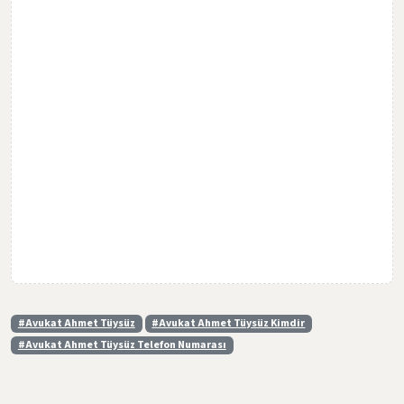
#Avukat Ahmet Tüysüz
#Avukat Ahmet Tüysüz Kimdir
#Avukat Ahmet Tüysüz Telefon Numarası