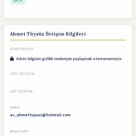
AKTIF
Ahmet Tüysüz İletişim Bilgileri
ADRES BILGISI
Adres bilgisini gizlilik nedeniyle paylaşmak istemememiştir.
OFIS TELEFON
CEP TELEFON
EMAIL
av_ahmettuysuz@hotmail.com
WHATSAPP