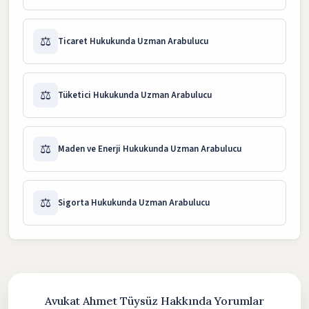
⚖️
Ticaret Hukukunda Uzman Arabulucu
⚖️
Tüketici Hukukunda Uzman Arabulucu
⚖️
Maden ve Enerji Hukukunda Uzman Arabulucu
⚖️
Sigorta Hukukunda Uzman Arabulucu
Avukat Ahmet Tüysüz Hakkında Yorumlar