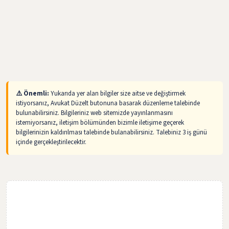
⚠️ Önemli:
Yukarıda yer alan bilgiler size aitse ve değiştirmek
istiyorsanız, Avukat Düzelt butonuna basarak düzenleme talebinde
bulunabilirsiniz. Bilgileriniz web sitemizde yayınlanmasını
istemiyorsanız, iletişim bölümünden bizimle iletişime geçerek
bilgilerinizin kaldırılması talebinde bulanabilirsiniz. Talebiniz 3 iş günü
içinde gerçekleştirilecektir.