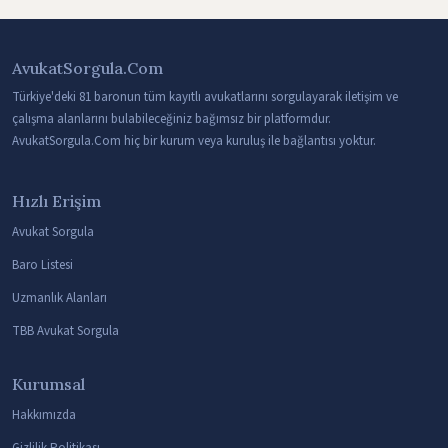
AvukatSorgula.Com
Türkiye'deki 81 baronun tüm kayıtlı avukatlarını sorgulayarak iletişim ve
çalışma alanlarını bulabileceğiniz bağımsız bir platformdur.
AvukatSorgula.Com hiç bir kurum veya kuruluş ile bağlantısı yoktur.
Hızlı Erişim
Avukat Sorgula
Baro Listesi
Uzmanlık Alanları
TBB Avukat Sorgula
Kurumsal
Hakkımızda