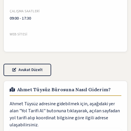
ÇALIŞMA SAATLERI
09:00 - 17:30
WEB SITESI
Avukat Düzelt
Ahmet Tüysüz Bürosuna Nasıl Giderim?
Ahmet Tüysüz adresine gidebilmek için, aşağıdaki yer
alan "Yol Tarifi Al" butonuna tıklayarak, açılan sayfadan
yol tarifi alıp koordinat bilgisine göre ilgili adrese
ulaşabilirsiniz.