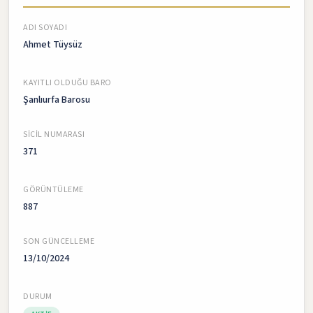
ADI SOYADI
Ahmet Tüysüz
KAYITLI OLDUĞU BARO
Şanlıurfa Barosu
SICIL NUMARASI
371
GÖRÜNTÜLEME
887
SON GÜNCELLEME
13/10/2024
DURUM