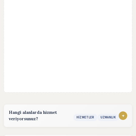
Hangi alanlarda hizmet
+
HIZMETLER
UZMANLIK
veriyorsunuz?
Hizmet sunduğum alanlar: