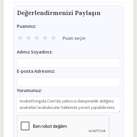
Değerlendirmenizi Paylaşın
Puanınız:
★
★
★
★
★
Puan seçin
Adınız Soyadınız:
E-posta Adresiniz:
Yorumunuz: