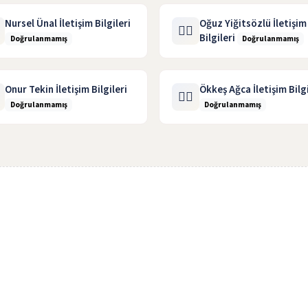
Nursel Ünal İletişim Bilgileri
Oğuz Yiğitsözlü İletişim
🧑‍⚖️
Bilgileri
Doğrulanmamış
Doğrulanmamış
Onur Tekin İletişim Bilgileri
Ökkeş Ağca İletişim Bilgi
🧑‍⚖️
Doğrulanmamış
Doğrulanmamış