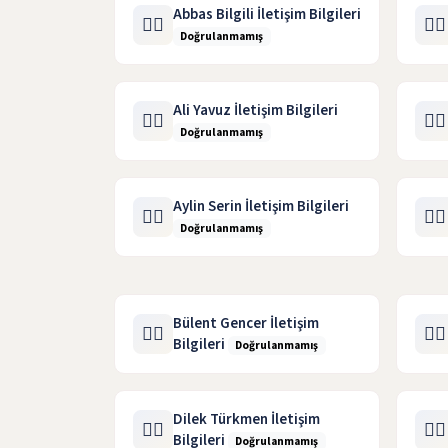
Abbas Bilgili İletişim Bilgileri
🧑‍⚖️
🧑‍⚖️
Doğrulanmamış
Ali Yavuz İletişim Bilgileri
🧑‍⚖️
🧑‍⚖️
Doğrulanmamış
Aylin Serin İletişim Bilgileri
🧑‍⚖️
🧑‍⚖️
Doğrulanmamış
Bülent Gencer İletişim
🧑‍⚖️
🧑‍⚖️
Bilgileri
Doğrulanmamış
Dilek Türkmen İletişim
🧑‍⚖️
🧑‍⚖️
Bilgileri
Doğrulanmamış