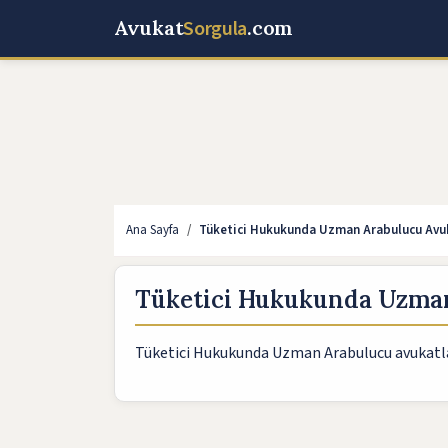
Avukat
Sorgula
.com
Ana Sayfa
Tüketici Hukukunda Uzman Arabulucu Avuk
Tüketici Hukukunda Uzman
Tüketici Hukukunda Uzman Arabulucu avukatları b