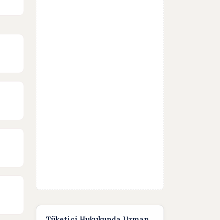
Tüketici Hukukunda Uzman