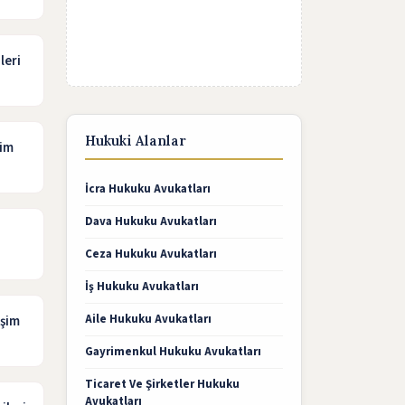
leri
Hukuki Alanlar
şim
İcra Hukuku Avukatları
Dava Hukuku Avukatları
Ceza Hukuku Avukatları
İş Hukuku Avukatları
Aile Hukuku Avukatları
işim
Gayrimenkul Hukuku Avukatları
Ticaret Ve Şirketler Hukuku
Avukatları