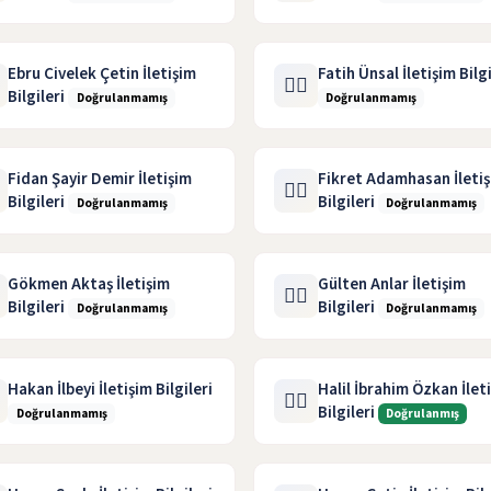
Ebru Civelek Çetin İletişim
Fatih Ünsal İletişim Bilgi
🧑‍⚖️
Bilgileri
Doğrulanmamış
Doğrulanmamış
Fidan Şayir Demir İletişim
Fikret Adamhasan İleti
🧑‍⚖️
Bilgileri
Bilgileri
Doğrulanmamış
Doğrulanmamış
Gökmen Aktaş İletişim
Gülten Anlar İletişim
🧑‍⚖️
Bilgileri
Bilgileri
Doğrulanmamış
Doğrulanmamış
Hakan İlbeyi İletişim Bilgileri
Halil İbrahim Özkan İlet
🧑‍⚖️
Bilgileri
Doğrulanmamış
Doğrulanmış