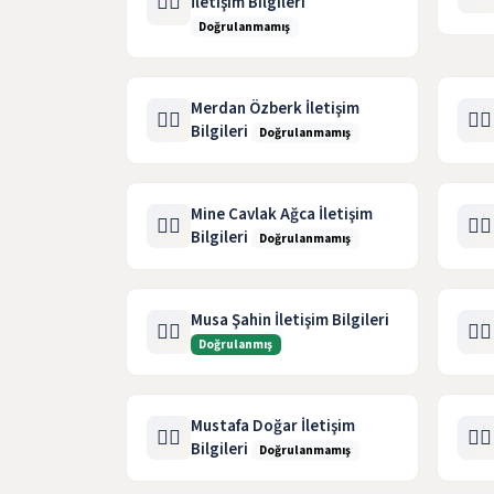
🧑‍⚖️
İletişim Bilgileri
Doğrulanmamış
Merdan Özberk İletişim
🧑‍⚖️
🧑‍⚖️
Bilgileri
Doğrulanmamış
Mine Cavlak Ağca İletişim
🧑‍⚖️
🧑‍⚖️
Bilgileri
Doğrulanmamış
Musa Şahin İletişim Bilgileri
🧑‍⚖️
🧑‍⚖️
Doğrulanmış
Mustafa Doğar İletişim
🧑‍⚖️
🧑‍⚖️
Bilgileri
Doğrulanmamış