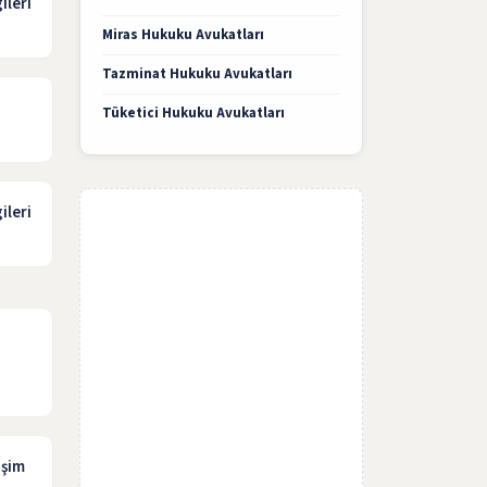
ileri
Miras Hukuku Avukatları
Tazminat Hukuku Avukatları
Tüketici Hukuku Avukatları
ileri
işim