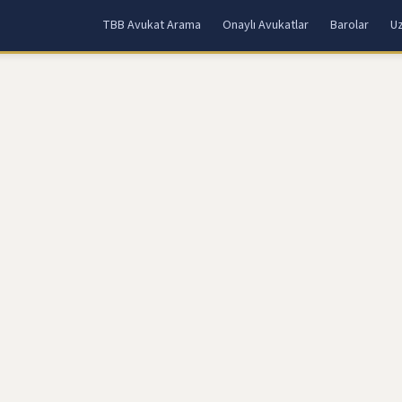
TBB Avukat Arama
Onaylı Avukatlar
Barolar
Uz