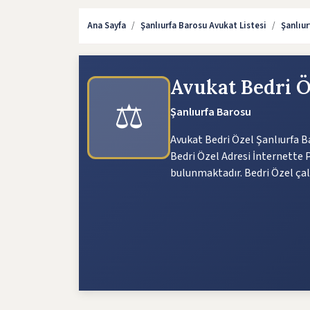
Ana Sayfa
Şanlıurfa Barosu Avukat Listesi
Şanlıu
Avukat Bedri 
⚖️
Şanlıurfa Barosu
Avukat Bedri Özel Şanlıurfa Ba
Bedri Özel Adresi İnternette P
bulunmaktadır. Bedri Özel çalı