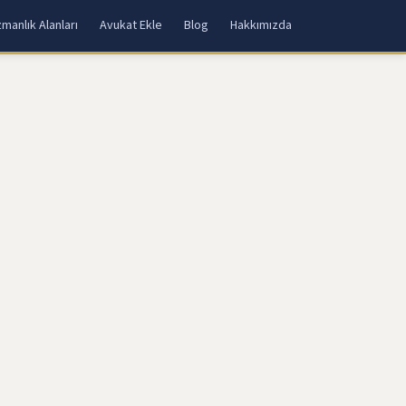
manlık Alanları
Avukat Ekle
Blog
Hakkımızda