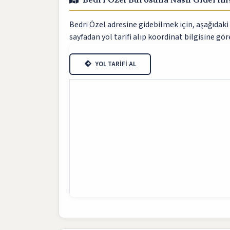
Bedri Özel adresine gidebilmek için, aşağıdaki 
sayfadan yol tarifi alıp koordinat bilgisine göre
YOL TARİFİ AL