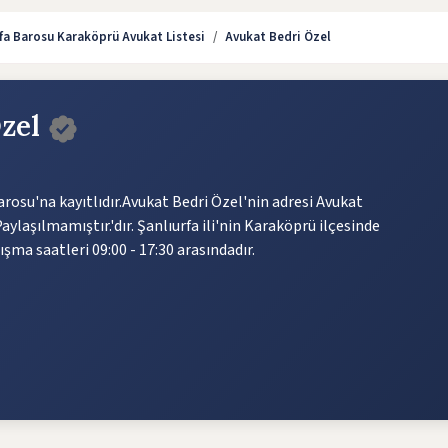
rfa Barosu Karaköprü Avukat Listesi
Avukat Bedri Özel
Özel
rosu'na kayıtlıdır.Avukat Bedri Özel'nin adresi Avukat
aylaşılmamıştır.'dır. Şanlıurfa ili'nin Karaköprü ilçesinde
şma saatleri 09:00 - 17:30 arasındadır.