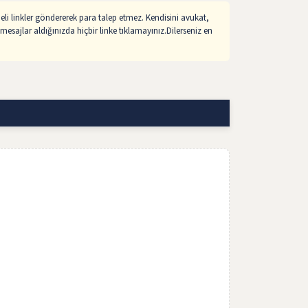
li linkler göndererek para talep etmez. Kendisini avukat,
mesajlar aldığınızda hiçbir linke tıklamayınız.Dilerseniz en