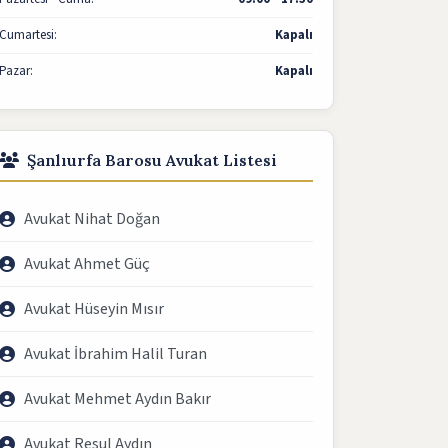
Cumartesi:
Kapalı
Pazar:
Kapalı
Şanlıurfa Barosu Avukat Listesi
Avukat Nihat Doğan
Avukat Ahmet Güç
Avukat Hüseyin Mısır
Avukat İbrahim Halil Turan
Avukat Mehmet Aydın Bakır
Avukat Resul Aydın