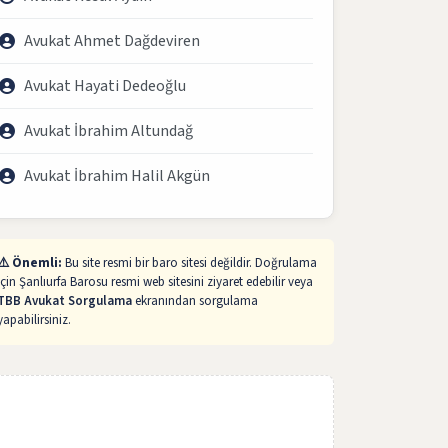
Avukat Ahmet Dağdeviren
Avukat Hayati Dedeoğlu
Avukat İbrahim Altundağ
Avukat İbrahim Halil Akgün
⚠️ Önemli:
Bu site resmi bir baro sitesi değildir. Doğrulama
için Şanlıurfa Barosu resmi web sitesini ziyaret edebilir veya
TBB Avukat Sorgulama
ekranından sorgulama
yapabilirsiniz.