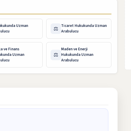
Hukukunda Uzman
Ticaret Hukukunda Uzman
⚖️
ulucu
Arabulucu
a ve Finans
Maden ve Enerji
⚖️
ukunda Uzman
Hukukunda Uzman
ulucu
Arabulucu