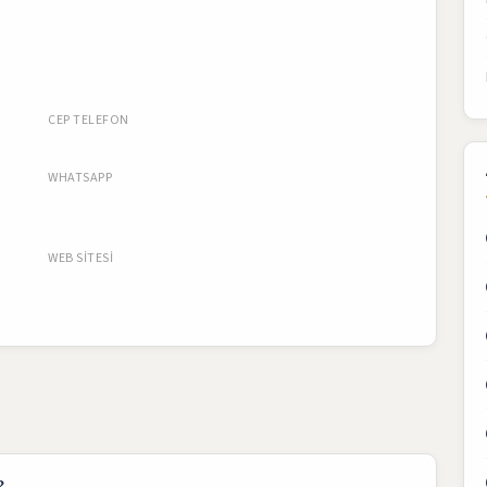
CEP TELEFON
WHATSAPP
WEB SITESI
?