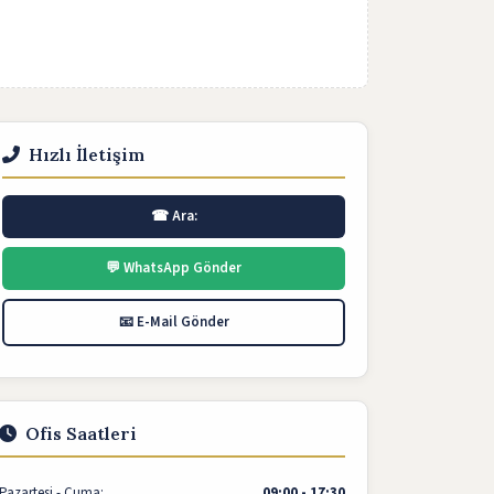
Hızlı İletişim
☎ Ara:
💬 WhatsApp Gönder
📧 E-Mail Gönder
Ofis Saatleri
Pazartesi - Cuma:
09:00 - 17:30