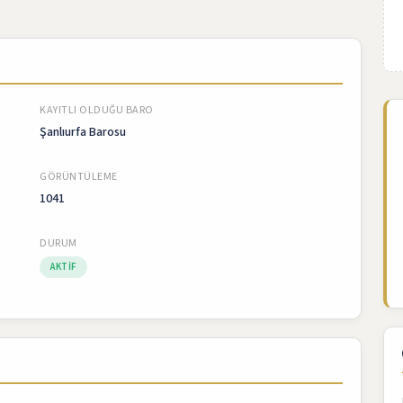
KAYITLI OLDUĞU BARO
Şanlıurfa Barosu
GÖRÜNTÜLEME
1041
DURUM
AKTIF