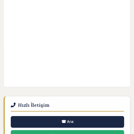
Hızlı İletişim
☎ Ara: