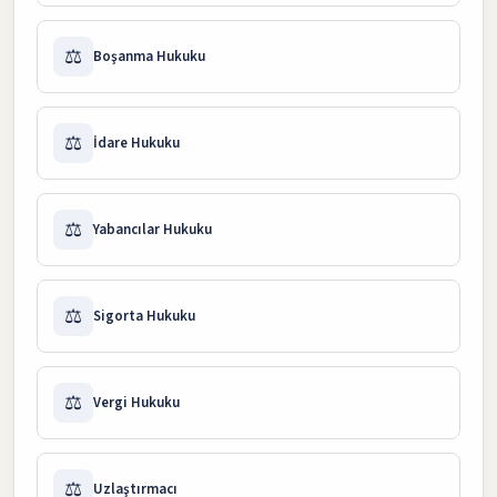
⚖️
Boşanma Hukuku
⚖️
İdare Hukuku
⚖️
Yabancılar Hukuku
⚖️
Sigorta Hukuku
⚖️
Vergi Hukuku
⚖️
Uzlaştırmacı