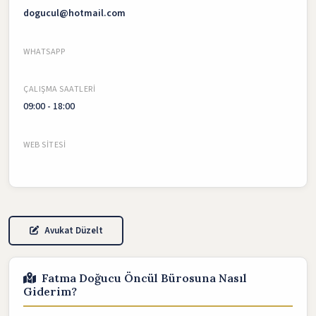
dogucul@hotmail.com
WHATSAPP
ÇALIŞMA SAATLERI
09:00 - 18:00
WEB SITESI
Avukat Düzelt
Fatma Doğucu Öncül Bürosuna Nasıl
Giderim?