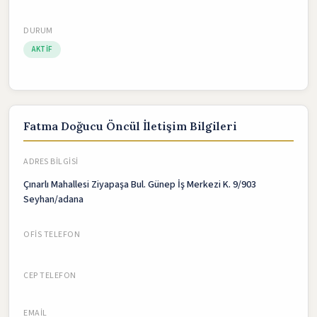
DURUM
AKTIF
Fatma Doğucu Öncül İletişim Bilgileri
ADRES BILGISI
Çınarlı Mahallesi Ziyapaşa Bul. Günep İş Merkezi K. 9/903
Seyhan/adana
OFIS TELEFON
CEP TELEFON
EMAIL