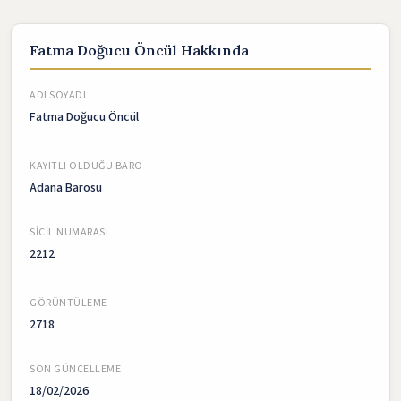
Fatma Doğucu Öncül Hakkında
ADI SOYADI
Fatma Doğucu Öncül
KAYITLI OLDUĞU BARO
Adana Barosu
SICIL NUMARASI
2212
GÖRÜNTÜLEME
2718
SON GÜNCELLEME
18/02/2026