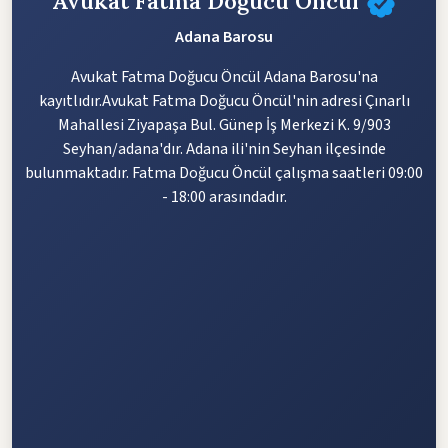
Avukat Fatma Doğucu Öncül
Adana Barosu
Avukat Fatma Doğucu Öncül Adana Barosu'na
kayıtlıdır.Avukat Fatma Doğucu Öncül'nin adresi Çınarlı
Mahallesi Ziyapaşa Bul. Günep İş Merkezi K. 9/903
Seyhan/adana'dır. Adana ili'nin Seyhan ilçesinde
bulunmaktadır. Fatma Doğucu Öncül çalışma saatleri 09:00
- 18:00 arasındadır.