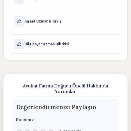
⚖️
İnşaat Uzman Bilirkişi
⚖️
Bilgisayar Uzman Bilirkişi
Avukat Fatma Doğucu Öncül Hakkında
Yorumlar
Değerlendirmenizi Paylaşın
Puanınız: