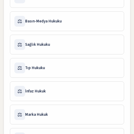
⚖️
Basın-Medya Hukuku
⚖️
Sağlık Hukuku
⚖️
Tıp Hukuku
⚖️
İnfaz Hukuk
⚖️
Marka Hukuk