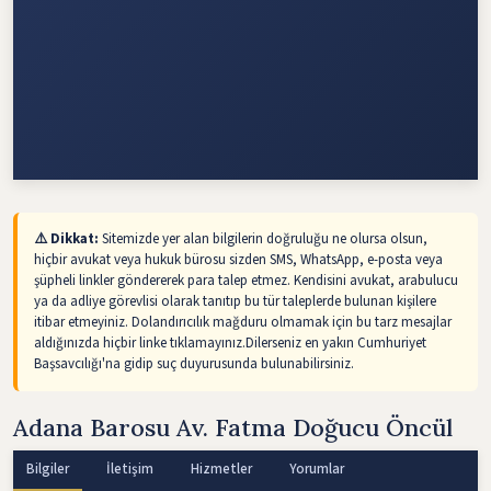
⚠️ Dikkat:
Sitemizde yer alan bilgilerin doğruluğu ne olursa olsun,
hiçbir avukat veya hukuk bürosu sizden SMS, WhatsApp, e-posta veya
şüpheli linkler göndererek para talep etmez. Kendisini avukat, arabulucu
ya da adliye görevlisi olarak tanıtıp bu tür taleplerde bulunan kişilere
itibar etmeyiniz. Dolandırıcılık mağduru olmamak için bu tarz mesajlar
aldığınızda hiçbir linke tıklamayınız.Dilerseniz en yakın Cumhuriyet
Başsavcılığı'na gidip suç duyurusunda bulunabilirsiniz.
Adana Barosu Av. Fatma Doğucu Öncül
Bilgiler
İletişim
Hizmetler
Yorumlar