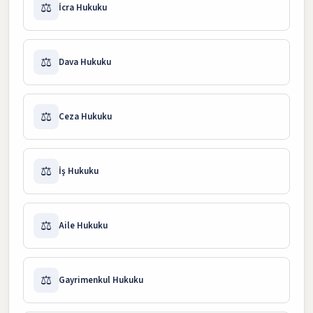
⚖️
İcra Hukuku
⚖️
Dava Hukuku
⚖️
Ceza Hukuku
⚖️
İş Hukuku
⚖️
Aile Hukuku
⚖️
Gayrimenkul Hukuku