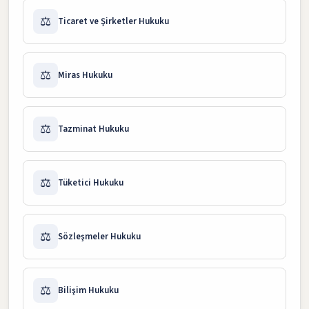
⚖️
Ticaret ve Şirketler Hukuku
⚖️
Miras Hukuku
⚖️
Tazminat Hukuku
⚖️
Tüketici Hukuku
⚖️
Sözleşmeler Hukuku
⚖️
Bilişim Hukuku