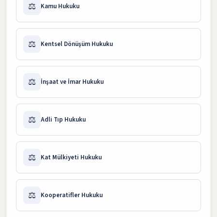
⚖️
Kamu Hukuku
⚖️
Kentsel Dönüşüm Hukuku
⚖️
İnşaat ve İmar Hukuku
⚖️
Adli Tıp Hukuku
⚖️
Kat Mülkiyeti Hukuku
⚖️
Kooperatifler Hukuku