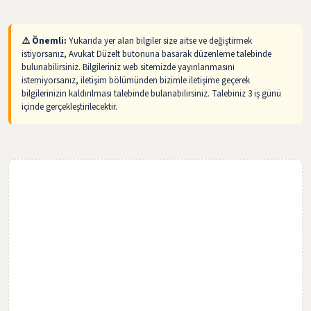
⚠️ Önemli:
Yukarıda yer alan bilgiler size aitse ve değiştirmek
istiyorsanız, Avukat Düzelt butonuna basarak düzenleme talebinde
bulunabilirsiniz. Bilgileriniz web sitemizde yayınlanmasını
istemiyorsanız, iletişim bölümünden bizimle iletişime geçerek
bilgilerinizin kaldırılması talebinde bulanabilirsiniz. Talebiniz 3 iş günü
içinde gerçekleştirilecektir.