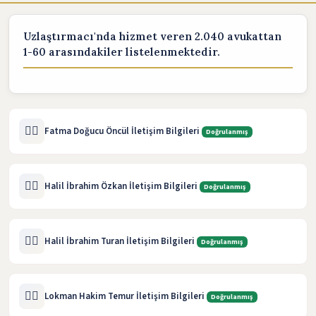
Uzlaştırmacı'nda hizmet veren 2.040 avukattan
1-60 arasındakiler listelenmektedir.
🧑‍⚖️
Fatma Doğucu Öncül İletişim Bilgileri
Doğrulanmış
🧑‍⚖️
Halil İbrahim Özkan İletişim Bilgileri
Doğrulanmış
🧑‍⚖️
Halil İbrahim Turan İletişim Bilgileri
Doğrulanmış
🧑‍⚖️
Lokman Hakim Temur İletişim Bilgileri
Doğrulanmış