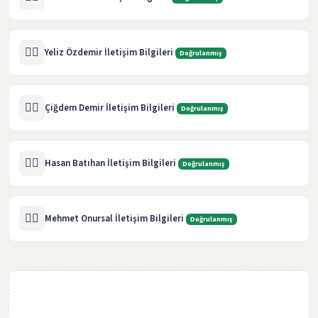
🧑‍⚖️
Yeliz Özdemir İletişim Bilgileri
Doğrulanmış
🧑‍⚖️
Çiğdem Demir İletişim Bilgileri
Doğrulanmış
🧑‍⚖️
Hasan Batıhan İletişim Bilgileri
Doğrulanmış
🧑‍⚖️
Mehmet Onursal İletişim Bilgileri
Doğrulanmış