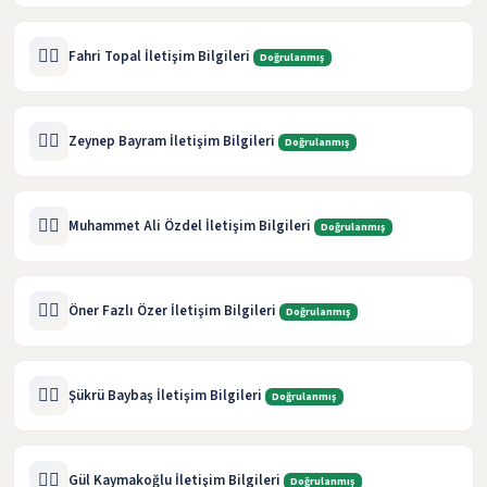
🧑‍⚖️
Fahri Topal İletişim Bilgileri
Doğrulanmış
🧑‍⚖️
Zeynep Bayram İletişim Bilgileri
Doğrulanmış
🧑‍⚖️
Muhammet Ali Özdel İletişim Bilgileri
Doğrulanmış
🧑‍⚖️
Öner Fazlı Özer İletişim Bilgileri
Doğrulanmış
🧑‍⚖️
Şükrü Baybaş İletişim Bilgileri
Doğrulanmış
🧑‍⚖️
Gül Kaymakoğlu İletişim Bilgileri
Doğrulanmış