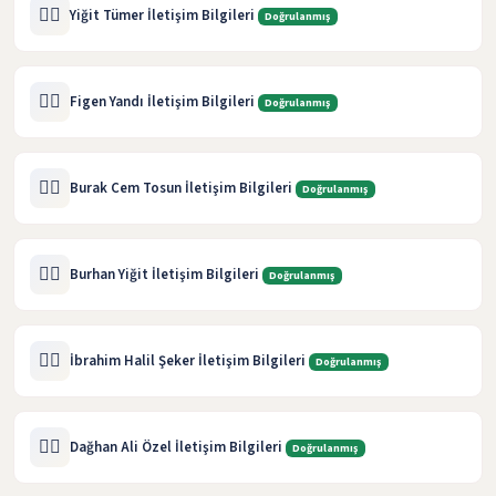
🧑‍⚖️
Yiğit Tümer İletişim Bilgileri
Doğrulanmış
🧑‍⚖️
Figen Yandı İletişim Bilgileri
Doğrulanmış
🧑‍⚖️
Burak Cem Tosun İletişim Bilgileri
Doğrulanmış
🧑‍⚖️
Burhan Yiğit İletişim Bilgileri
Doğrulanmış
🧑‍⚖️
İbrahim Halil Şeker İletişim Bilgileri
Doğrulanmış
🧑‍⚖️
Dağhan Ali Özel İletişim Bilgileri
Doğrulanmış