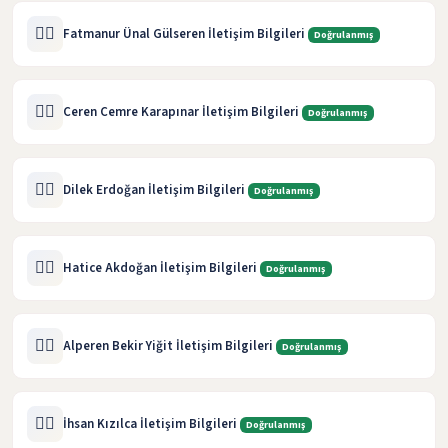
🧑‍⚖️
Fatmanur Ünal Gülseren İletişim Bilgileri
Doğrulanmış
🧑‍⚖️
Ceren Cemre Karapınar İletişim Bilgileri
Doğrulanmış
🧑‍⚖️
Dilek Erdoğan İletişim Bilgileri
Doğrulanmış
🧑‍⚖️
Hatice Akdoğan İletişim Bilgileri
Doğrulanmış
🧑‍⚖️
Alperen Bekir Yiğit İletişim Bilgileri
Doğrulanmış
🧑‍⚖️
İhsan Kızılca İletişim Bilgileri
Doğrulanmış