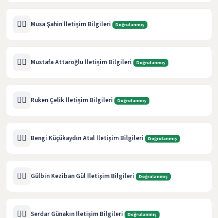
🧑‍⚖️
Musa Şahin İletişim Bilgileri
Doğrulanmış
🧑‍⚖️
Mustafa Attaroğlu İletişim Bilgileri
Doğrulanmış
🧑‍⚖️
Ruken Çelik İletişim Bilgileri
Doğrulanmış
🧑‍⚖️
Bengi Küçükaydın Atal İletişim Bilgileri
Doğrulanmış
🧑‍⚖️
Gülbin Keziban Gül İletişim Bilgileri
Doğrulanmış
🧑‍⚖️
Serdar Günakın İletişim Bilgileri
Doğrulanmış