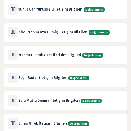
🧑‍⚖️
Yunus Can Yunusoğlu İletişim Bilgileri
Doğrulanmış
🧑‍⚖️
Abdurrahim Ata Gümüş İletişim Bilgileri
Doğrulanmış
🧑‍⚖️
Mehmet Faruk Özer İletişim Bilgileri
Doğrulanmış
🧑‍⚖️
Seçil Budan İletişim Bilgileri
Doğrulanmış
🧑‍⚖️
Esra Mutlu Demirci İletişim Bilgileri
Doğrulanmış
🧑‍⚖️
Ertan Girek İletişim Bilgileri
Doğrulanmış