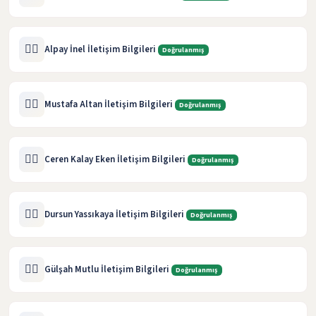
🧑‍⚖️
Alpay İnel İletişim Bilgileri
Doğrulanmış
🧑‍⚖️
Mustafa Altan İletişim Bilgileri
Doğrulanmış
🧑‍⚖️
Ceren Kalay Eken İletişim Bilgileri
Doğrulanmış
🧑‍⚖️
Dursun Yassıkaya İletişim Bilgileri
Doğrulanmış
🧑‍⚖️
Gülşah Mutlu İletişim Bilgileri
Doğrulanmış