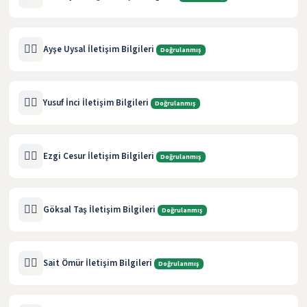
🧑‍⚖️
Ayşe Uysal İletişim Bilgileri
Doğrulanmış
🧑‍⚖️
Yusuf İnci İletişim Bilgileri
Doğrulanmış
🧑‍⚖️
Ezgi Cesur İletişim Bilgileri
Doğrulanmış
🧑‍⚖️
Göksal Taş İletişim Bilgileri
Doğrulanmış
🧑‍⚖️
Sait Ömür İletişim Bilgileri
Doğrulanmış