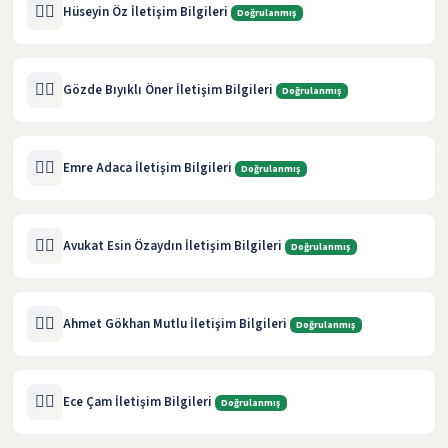
🧑‍⚖️
Hüseyin Öz İletişim Bilgileri
Doğrulanmış
🧑‍⚖️
Gözde Bıyıklı Öner İletişim Bilgileri
Doğrulanmış
🧑‍⚖️
Emre Adaca İletişim Bilgileri
Doğrulanmış
🧑‍⚖️
Avukat Esin Özaydın İletişim Bilgileri
Doğrulanmış
🧑‍⚖️
Ahmet Gökhan Mutlu İletişim Bilgileri
Doğrulanmış
🧑‍⚖️
Ece Çam İletişim Bilgileri
Doğrulanmış