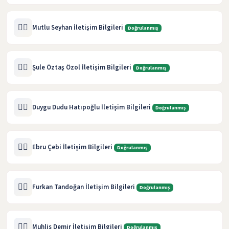
🧑‍⚖️
Mutlu Seyhan İletişim Bilgileri
Doğrulanmış
🧑‍⚖️
Şule Öztaş Özol İletişim Bilgileri
Doğrulanmış
🧑‍⚖️
Duygu Dudu Hatıpoğlu İletişim Bilgileri
Doğrulanmış
🧑‍⚖️
Ebru Çebi İletişim Bilgileri
Doğrulanmış
🧑‍⚖️
Furkan Tandoğan İletişim Bilgileri
Doğrulanmış
🧑‍⚖️
Muhlis Demir İletişim Bilgileri
Doğrulanmış