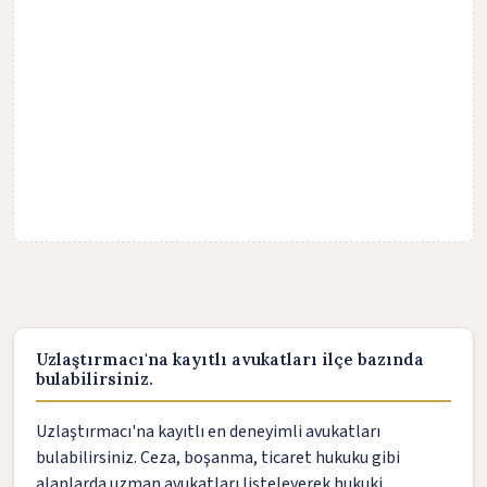
Uzlaştırmacı'na kayıtlı avukatları ilçe bazında
bulabilirsiniz.
Uzlaştırmacı'na kayıtlı en deneyimli avukatları
bulabilirsiniz. Ceza, boşanma, ticaret hukuku gibi
alanlarda uzman avukatları listeleyerek hukuki