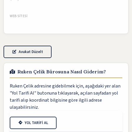
WEB SITESI
Avukat Düzelt
Ruken Çelik Bürosuna Nasıl Giderim?
Ruken Çelik adresine gidebilmek için, aşağıdaki yer alan
"Yol Tarifi Al" butonuna tıklayarak, açılan sayfadan yol
tarifi alıp koordinat bilgisine göre ilgili adrese
ulaşabilirsiniz.
YOL TARİFİ AL