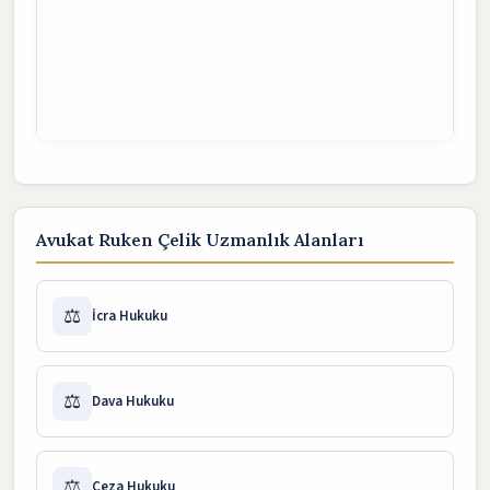
Avukat Ruken Çelik Uzmanlık Alanları
⚖️
İcra Hukuku
⚖️
Dava Hukuku
⚖️
Ceza Hukuku