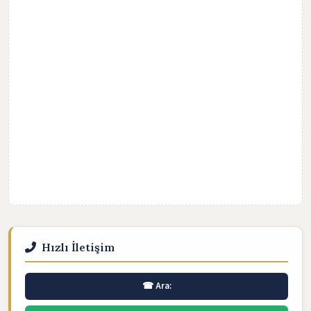
Hızlı İletişim
☎ Ara: