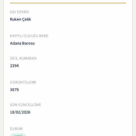
ADI SOYADI
Ruken Çelik
KAYITLI OLDUĞU BARO
Adana Barosu
SICIL NUMARASI
2394
GÖRÜNTÜLEME
3879
SON GÜNCELLEME
18/02/2026
DURUM