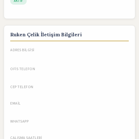
AKTIF
Ruken Çelik İletişim Bilgileri
ADRES BILGISI
OFIS TELEFON
CEP TELEFON
EMAIL
WHATSAPP
ÇALIŞMA SAATLERI