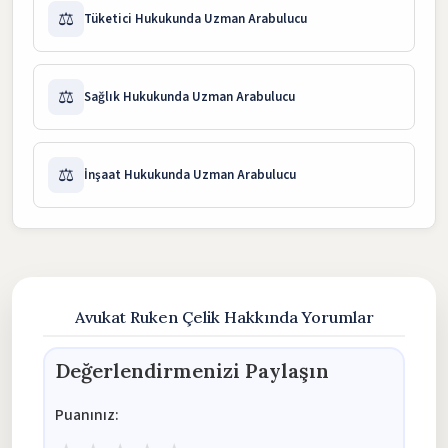
⚖️
Tüketici Hukukunda Uzman Arabulucu
⚖️
Sağlık Hukukunda Uzman Arabulucu
⚖️
İnşaat Hukukunda Uzman Arabulucu
Avukat Ruken Çelik Hakkında Yorumlar
Değerlendirmenizi Paylaşın
Puanınız: