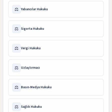
⚖️
Yabancılar Hukuku
⚖️
Sigorta Hukuku
⚖️
Vergi Hukuku
⚖️
Uzlaştırmacı
⚖️
Basın-Medya Hukuku
⚖️
Sağlık Hukuku