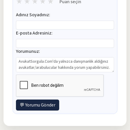
★
★
★
★
★
Puan seçin
Adınız Soyadınız:
E-posta Adresiniz:
Yorumunuz:
💬 Yorumu Gönder