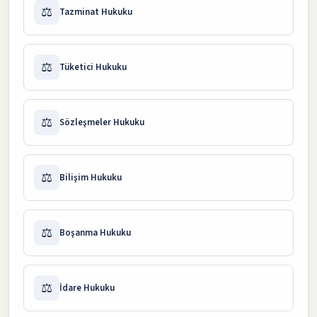
⚖️
Tazminat Hukuku
⚖️
Tüketici Hukuku
⚖️
Sözleşmeler Hukuku
⚖️
Bilişim Hukuku
⚖️
Boşanma Hukuku
⚖️
İdare Hukuku