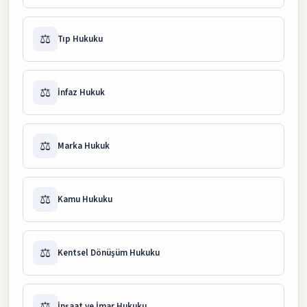
⚖️
Tıp Hukuku
⚖️
İnfaz Hukuk
⚖️
Marka Hukuk
⚖️
Kamu Hukuku
⚖️
Kentsel Dönüşüm Hukuku
⚖️
İnşaat ve İmar Hukuku