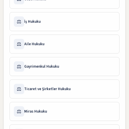
⚖️
İş Hukuku
⚖️
Aile Hukuku
⚖️
Gayrimenkul Hukuku
⚖️
Ticaret ve Şirketler Hukuku
⚖️
Miras Hukuku