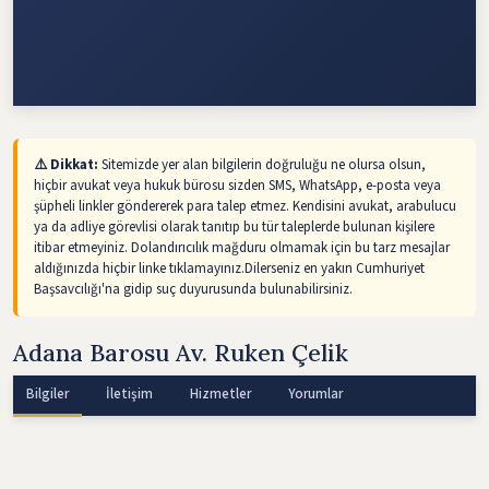
⚠️ Dikkat:
Sitemizde yer alan bilgilerin doğruluğu ne olursa olsun,
hiçbir avukat veya hukuk bürosu sizden SMS, WhatsApp, e-posta veya
şüpheli linkler göndererek para talep etmez. Kendisini avukat, arabulucu
ya da adliye görevlisi olarak tanıtıp bu tür taleplerde bulunan kişilere
itibar etmeyiniz. Dolandırıcılık mağduru olmamak için bu tarz mesajlar
aldığınızda hiçbir linke tıklamayınız.Dilerseniz en yakın Cumhuriyet
Başsavcılığı'na gidip suç duyurusunda bulunabilirsiniz.
Adana Barosu Av. Ruken Çelik
Bilgiler
İletişim
Hizmetler
Yorumlar