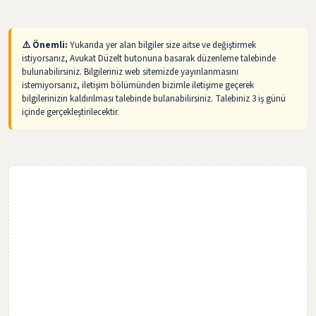
⚠️ Önemli:
Yukarıda yer alan bilgiler size aitse ve değiştirmek
istiyorsanız, Avukat Düzelt butonuna basarak düzenleme talebinde
bulunabilirsiniz. Bilgileriniz web sitemizde yayınlanmasını
istemiyorsanız, iletişim bölümünden bizimle iletişime geçerek
bilgilerinizin kaldırılması talebinde bulanabilirsiniz. Talebiniz 3 iş günü
içinde gerçekleştirilecektir.