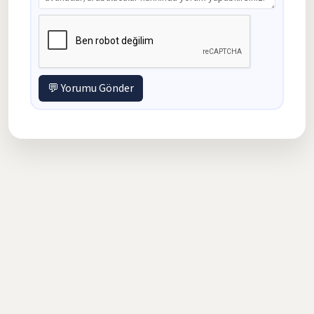
💬 Yorumu Gönder