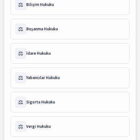
⚖️
Bilişim Hukuku
⚖️
Boşanma Hukuku
⚖️
İdare Hukuku
⚖️
Yabancılar Hukuku
⚖️
Sigorta Hukuku
⚖️
Vergi Hukuku