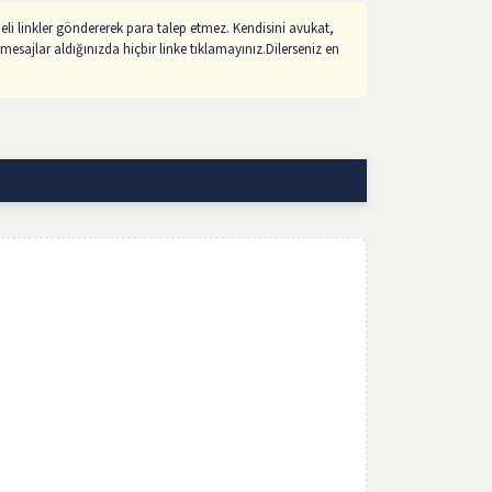
li linkler göndererek para talep etmez. Kendisini avukat,
mesajlar aldığınızda hiçbir linke tıklamayınız.Dilerseniz en