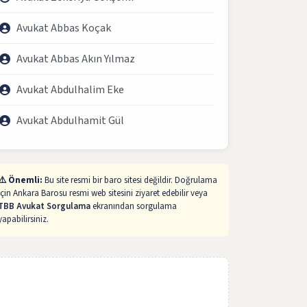
Avukat Abbas Koçak
Avukat Abbas Akın Yılmaz
Avukat Abdulhalim Eke
Avukat Abdulhamit Gül
⚠️ Önemli:
Bu site resmi bir baro sitesi değildir. Doğrulama
için Ankara Barosu resmi web sitesini ziyaret edebilir veya
TBB Avukat Sorgulama
ekranından sorgulama
yapabilirsiniz.