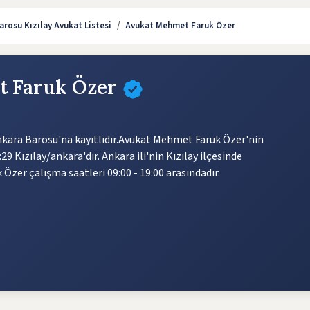
arosu Kızılay Avukat Listesi
Avukat Mehmet Faruk Özer
t Faruk Özer
ara Barosu'na kayıtlıdır.Avukat Mehmet Faruk Özer'nin
:29 Kızılay/ankara'dır. Ankara ili'nin Kızılay ilçesinde
zer çalışma saatleri 09:00 - 19:00 arasındadır.