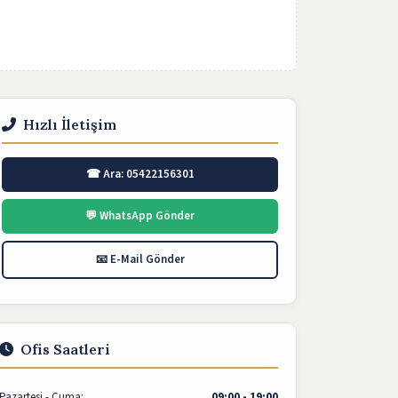
Hızlı İletişim
☎ Ara: 05422156301
💬 WhatsApp Gönder
📧 E-Mail Gönder
Ofis Saatleri
Pazartesi - Cuma:
09:00 - 19:00