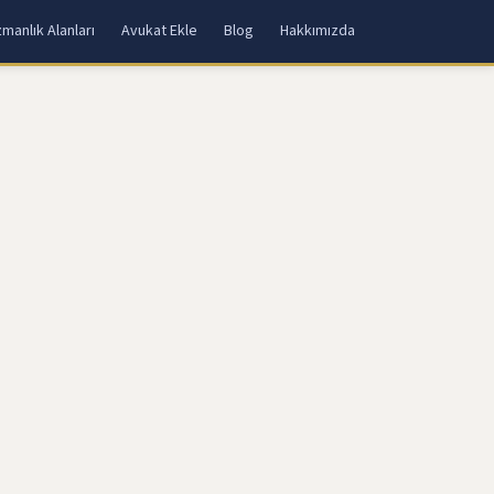
manlık Alanları
Avukat Ekle
Blog
Hakkımızda