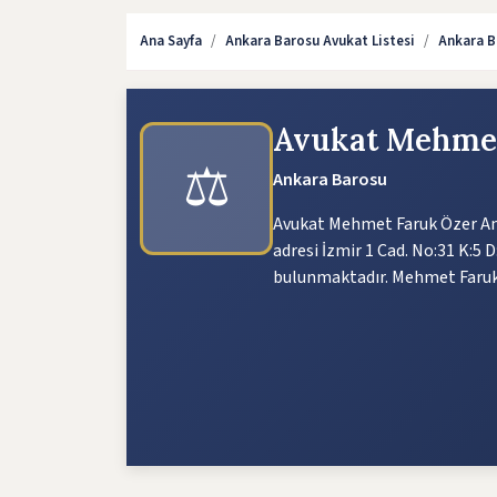
Ana Sayfa
Ankara Barosu Avukat Listesi
Ankara B
Avukat Mehme
⚖️
Ankara Barosu
Avukat Mehmet Faruk Özer Ank
adresi İzmir 1 Cad. No:31 K:5 D
bulunmaktadır. Mehmet Faruk Ö