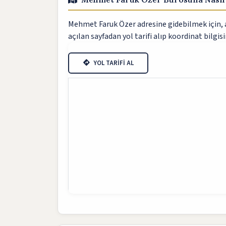
Mehmet Faruk Özer adresine gidebilmek için, aş
açılan sayfadan yol tarifi alıp koordinat bilgisi
YOL TARİFİ AL