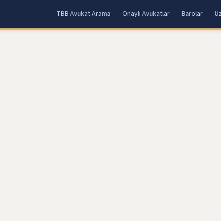
TBB Avukat Arama
Onaylı Avukatlar
Barolar
Uz