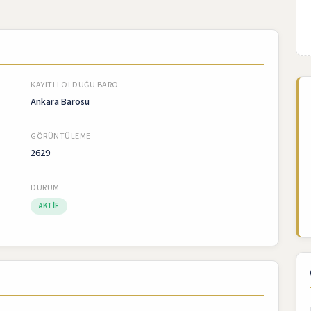
KAYITLI OLDUĞU BARO
Ankara Barosu
GÖRÜNTÜLEME
2629
DURUM
AKTIF