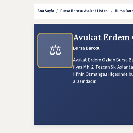
Ana Sayfa
Bursa Barosu Avukat Listesi
Bursa Bar
Avukat Erdem
⚖️
Bursa Barosu
Avukat Erdem Özkan Bursa Bar
İlyas Mh. 2. Tezcan Sk. Aslant
ili'nin Osmangazi ilçesinde b
arasındadır.