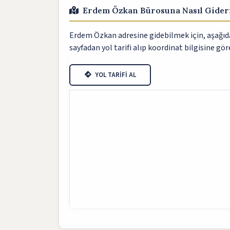
Erdem Özkan Bürosuna Nasıl Gide
Erdem Özkan adresine gidebilmek için, aşağıdak
sayfadan yol tarifi alıp koordinat bilgisine göre
YOL TARİFİ AL