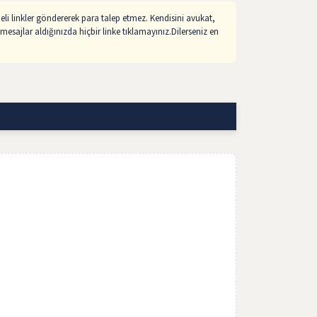
li linkler göndererek para talep etmez. Kendisini avukat,
mesajlar aldığınızda hiçbir linke tıklamayınız.Dilerseniz en