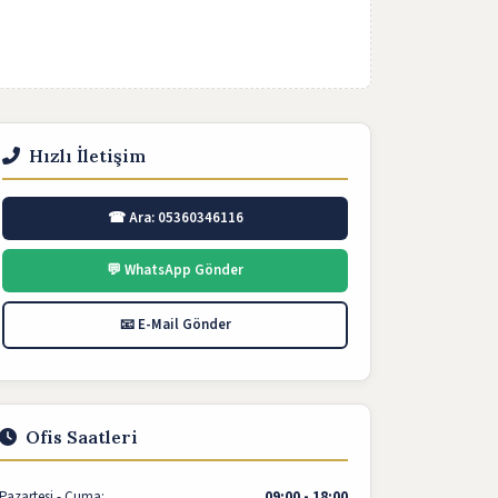
Hızlı İletişim
☎ Ara: 05360346116
💬 WhatsApp Gönder
📧 E-Mail Gönder
Ofis Saatleri
Pazartesi - Cuma:
09:00 - 18:00