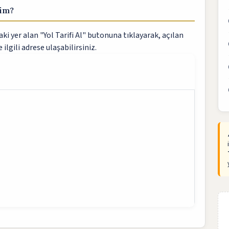
rim?
i yer alan "Yol Tarifi Al" butonuna tıklayarak, açılan
 ilgili adrese ulaşabilirsiniz.