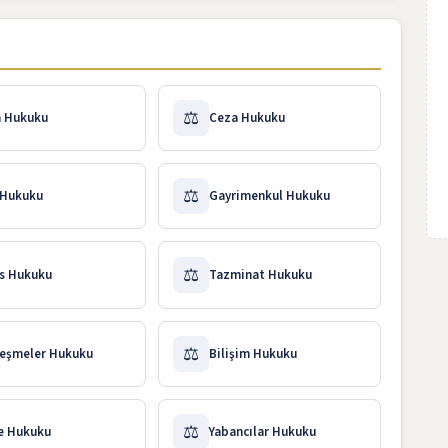
ı
⚖️
a Hukuku
Ceza Hukuku
⚖️
 Hukuku
Gayrimenkul Hukuku
⚖️
s Hukuku
Tazminat Hukuku
⚖️
eşmeler Hukuku
Bilişim Hukuku
⚖️
e Hukuku
Yabancılar Hukuku