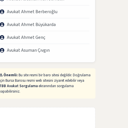
Avukat Ahmet Berberoğlu
Avukat Ahmet Büyükarda
Avukat Ahmet Genç
Avukat Asuman Çıvgın
⚠️ Önemli:
Bu site resmi bir baro sitesi değildir. Doğrulama
için Bursa Barosu resmi web sitesini ziyaret edebilir veya
TBB Avukat Sorgulama
ekranından sorgulama
yapabilirsiniz.