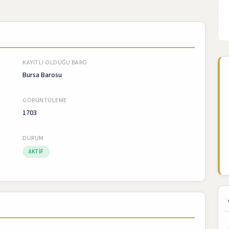
KAYITLI OLDUĞU BARO
Bursa Barosu
GÖRÜNTÜLEME
1703
DURUM
AKTIF