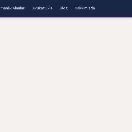
manlık Alanları
Avukat Ekle
Blog
Hakkımızda