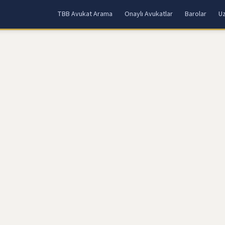
TBB Avukat Arama
Onaylı Avukatlar
Barolar
Uz