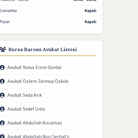
Cumartesi:
Kapalı
Pazar:
Kapalı
Bursa Barosu Avukat Listesi
Avukat Yunus Emre Gürdal
Avukat Özlem Zennup Özkök
Avukat Seda Arık
Avukat Sedef Ünlü
Avukat Abdullah Kocamaz
Avukat Abdullah Nuri Serhatlı