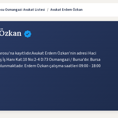
osu Osmangazi Avukat Listesi
Avukat Erdem Özkan
 Özkan
osu'na kayıtlıdır.Avukat Erdem Özkan'nin adresi Haci
aş İş Hanı Kat:10 No:2-4 D:73 Osmangazi / Bursa'dır. Bursa
ulunmaktadır. Erdem Özkan çalışma saatleri 09:00 - 18:00