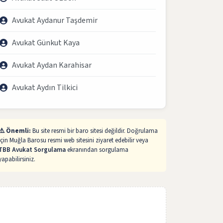
Avukat Aydanur Taşdemir
Avukat Günkut Kaya
Avukat Aydan Karahisar
Avukat Aydın Tilkici
⚠️ Önemli:
Bu site resmi bir baro sitesi değildir. Doğrulama
için Muğla Barosu resmi web sitesini ziyaret edebilir veya
TBB Avukat Sorgulama
ekranından sorgulama
yapabilirsiniz.