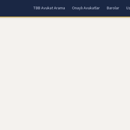
TBB Avukat Arama
Onaylı Avukatlar
Barolar
Uz