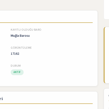
KAYITLI OLDUĞU BARO
Muğla Barosu
GÖRÜNTÜLEME
17162
DURUM
AKTIF
ri