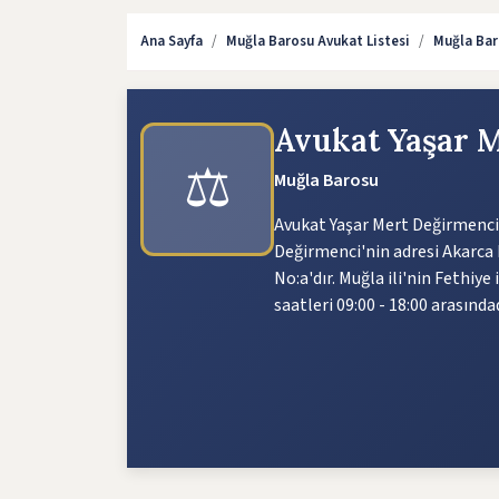
Ana Sayfa
Muğla Barosu Avukat Listesi
Muğla Bar
Avukat Yaşar 
⚖️
Muğla Barosu
Avukat Yaşar Mert Değirmenci 
Değirmenci'nin adresi Akarca
No:a'dır. Muğla ili'nin Fethiy
saatleri 09:00 - 18:00 arasındad