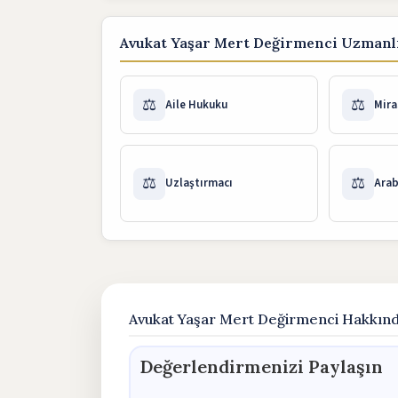
Avukat Yaşar Mert Değirmenci Uzmanlı
⚖️
⚖️
Aile Hukuku
Mira
⚖️
⚖️
Uzlaştırmacı
Arab
Avukat Yaşar Mert Değirmenci Hakkın
Değerlendirmenizi Paylaşın