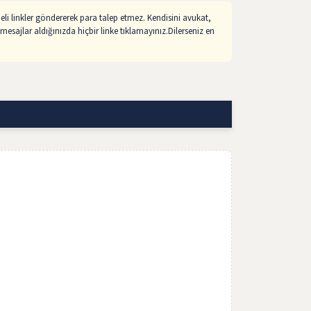
li linkler göndererek para talep etmez. Kendisini avukat,
mesajlar aldığınızda hiçbir linke tıklamayınız.Dilerseniz en