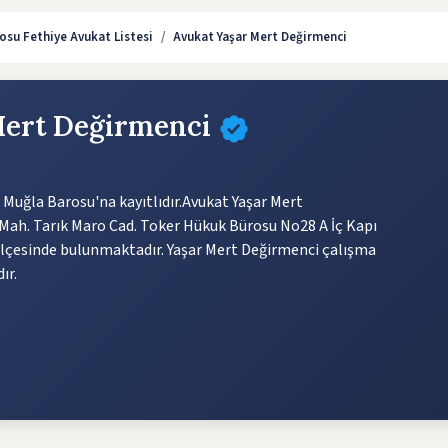
osu Fethiye Avukat Listesi
Avukat Yaşar Mert Değirmenci
Mert Değirmenci
Muğla Barosu'na kayıtlıdır.Avukat Yaşar Mert
 Mah. Tarık Maro Cad. Toker Hükuk Bürosu No28 A İç Kapı
e ilçesinde bulunmaktadır. Yaşar Mert Değirmenci çalışma
ır.