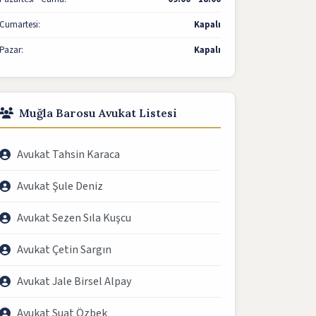
Cumartesi:
Kapalı
Pazar:
Kapalı
Muğla Barosu Avukat Listesi
Avukat Tahsin Karaca
Avukat Şule Deniz
Avukat Sezen Sıla Kuşcu
Avukat Çetin Sargın
Avukat Jale Birsel Alpay
Avukat Suat Özbek