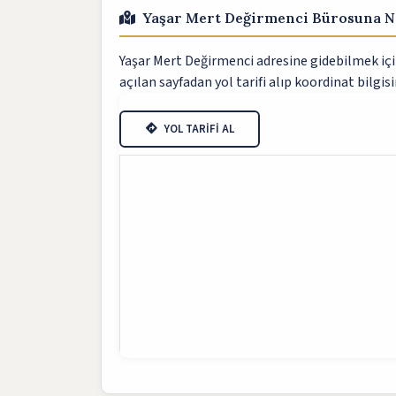
Yaşar Mert Değirmenci Bürosuna N
Yaşar Mert Değirmenci adresine gidebilmek için
açılan sayfadan yol tarifi alıp koordinat bilgisi
YOL TARİFİ AL