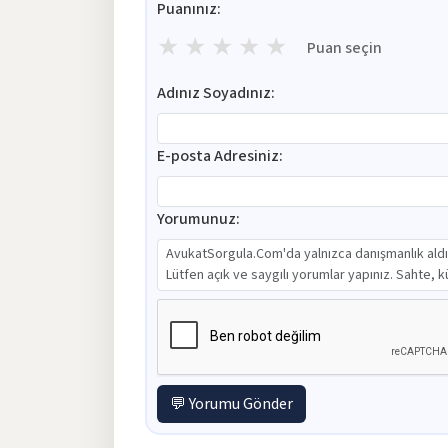
Puanınız:
★
★
★
★
★
Puan seçin
Adınız Soyadınız:
E-posta Adresiniz:
Yorumunuz:
💬 Yorumu Gönder