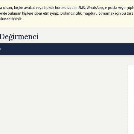
sa olsun, hiçbir avukat veya hukuk bürosu sizden SMS, WhatsApp, e-posta veya şüphe
lerde bulunan kişilere itibar etmeyiniz. Dolandırıcılık mağduru olmamak için bu tarz 
unabilirsiniz.
 Değirmenci
r