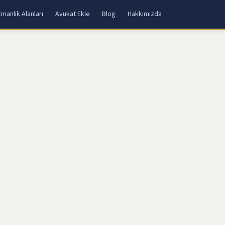
manlık Alanları
Avukat Ekle
Blog
Hakkımızda