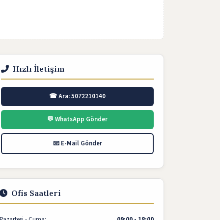
Hızlı İletişim
☎ Ara: 5072210140
💬 WhatsApp Gönder
📧 E-Mail Gönder
Ofis Saatleri
Pazartesi - Cuma:
09:00 - 18:00