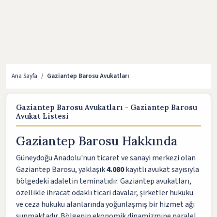
Ana Sayfa
Gaziantep Barosu Avukatları
Gaziantep Barosu Avukatları - Gaziantep Barosu
Avukat Listesi
Gaziantep Barosu Hakkında
Güneydoğu Anadolu'nun ticaret ve sanayi merkezi olan
Gaziantep Barosu, yaklaşık
4.080
kayıtlı avukat sayısıyla
bölgedeki adaletin teminatıdır. Gaziantep avukatları,
özellikle ihracat odaklı ticari davalar, şirketler hukuku
ve ceza hukuku alanlarında yoğunlaşmış bir hizmet ağı
sunmaktadır. Bölgenin ekonomik dinamizmine paralel