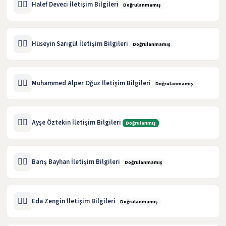
🧑‍⚖️
Halef Deveci İletişim Bilgileri
Doğrulanmamış
🧑‍⚖️
Hüseyin Sarıgül İletişim Bilgileri
Doğrulanmamış
🧑‍⚖️
Muhammed Alper Oğuz İletişim Bilgileri
Doğrulanmamış
🧑‍⚖️
Ayşe Öztekin İletişim Bilgileri
Doğrulanmış
🧑‍⚖️
Barış Bayhan İletişim Bilgileri
Doğrulanmamış
🧑‍⚖️
Eda Zengin İletişim Bilgileri
Doğrulanmamış