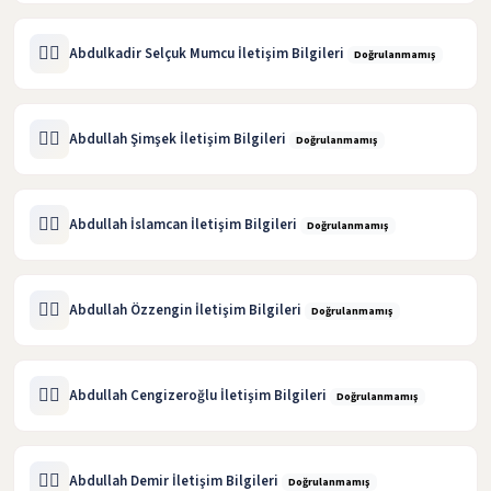
🧑‍⚖️
Abdulkadir Selçuk Mumcu İletişim Bilgileri
Doğrulanmamış
🧑‍⚖️
Abdullah Şimşek İletişim Bilgileri
Doğrulanmamış
🧑‍⚖️
Abdullah İslamcan İletişim Bilgileri
Doğrulanmamış
🧑‍⚖️
Abdullah Özzengin İletişim Bilgileri
Doğrulanmamış
🧑‍⚖️
Abdullah Cengizeroğlu İletişim Bilgileri
Doğrulanmamış
🧑‍⚖️
Abdullah Demir İletişim Bilgileri
Doğrulanmamış