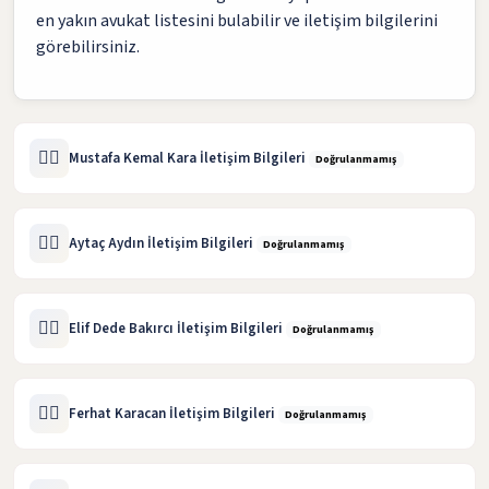
en yakın avukat listesini bulabilir ve iletişim bilgilerini
görebilirsiniz.
🧑‍⚖️
Mustafa Kemal Kara İletişim Bilgileri
Doğrulanmamış
🧑‍⚖️
Aytaç Aydın İletişim Bilgileri
Doğrulanmamış
🧑‍⚖️
Elif Dede Bakırcı İletişim Bilgileri
Doğrulanmamış
🧑‍⚖️
Ferhat Karacan İletişim Bilgileri
Doğrulanmamış